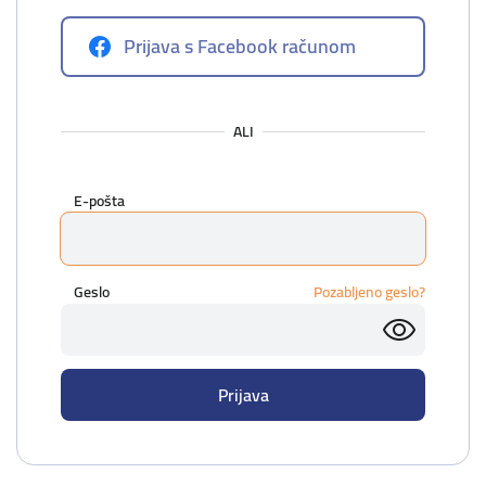
Prijava s Facebook računom
ALI
E-pošta
Geslo
Pozabljeno geslo?