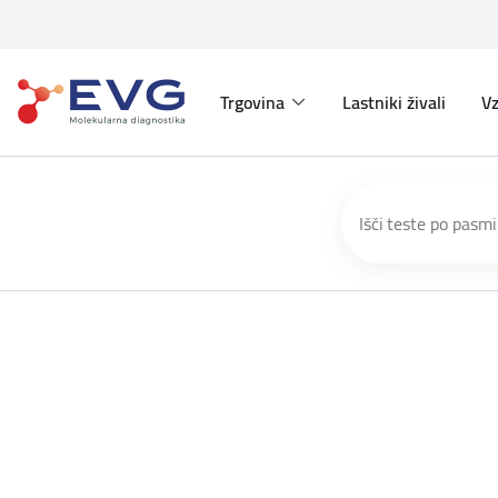
Trgovina
Lastniki živali
Vz