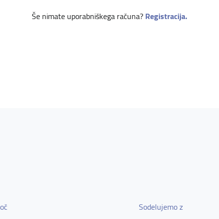
Še nimate uporabniškega računa?
Registracija.
oč
Sodelujemo z