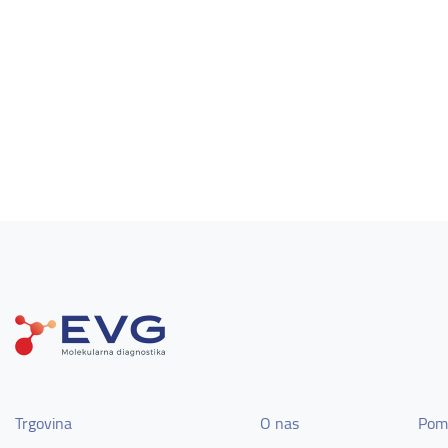
Trgovina
O nas
Pom