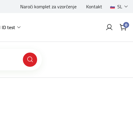
Naroči komplet za vzorčenje
Kontakt
SL
0
 ID test