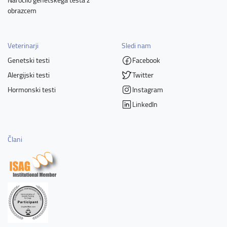
obrazcem
Veterinarji
Sledi nam
Genetski testi
Facebook
Alergijski testi
Twitter
Hormonski testi
Instagram
LinkedIn
Člani