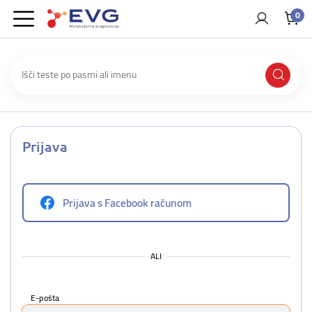
0
Prijava
Prijava s Facebook računom
ALI
E-pošta