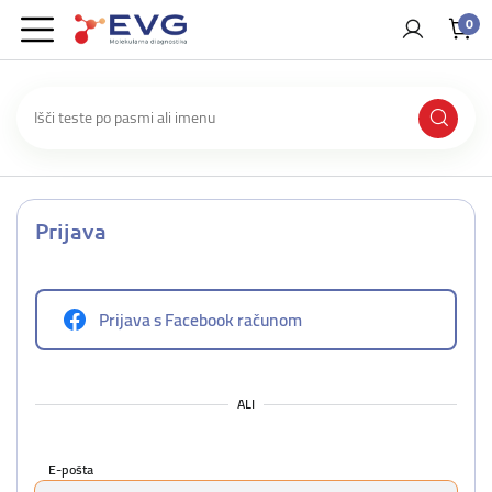
0
Prijava
Prijava s Facebook računom
ALI
E-pošta