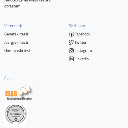
obrazcem
Veterinarji
Sledi nam
Genetski testi
Facebook
Alergijski testi
Twitter
Hormonski testi
Instagram
LinkedIn
Člani