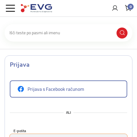
0
Prijava
Prijava s Facebook računom
ALI
E-pošta