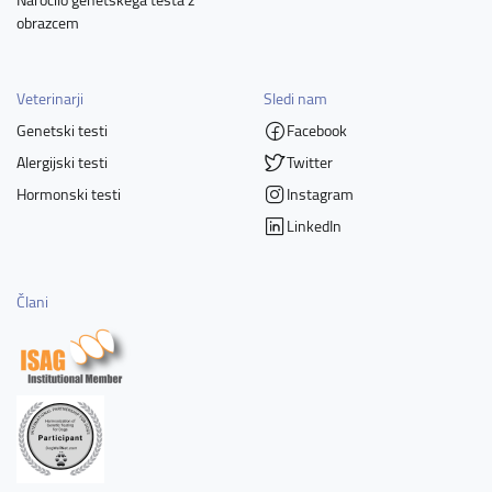
obrazcem
Veterinarji
Sledi nam
Genetski testi
Facebook
Alergijski testi
Twitter
Hormonski testi
Instagram
LinkedIn
Člani