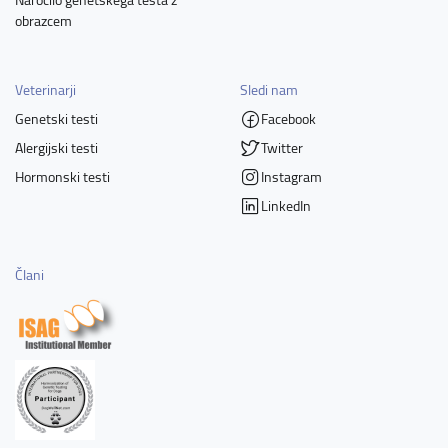
obrazcem
Veterinarji
Sledi nam
Genetski testi
Facebook
Alergijski testi
Twitter
Hormonski testi
Instagram
LinkedIn
Člani