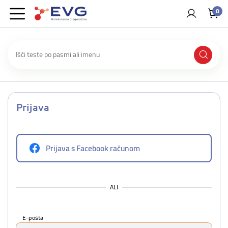
0
Prijava
Prijava s Facebook računom
ALI
E-pošta