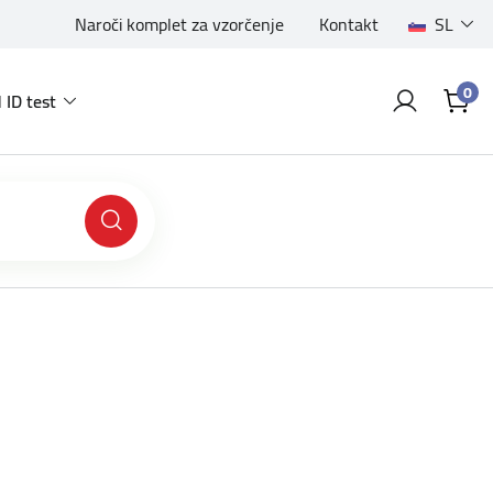
Naroči komplet za vzorčenje
Kontakt
SL
0
 ID test