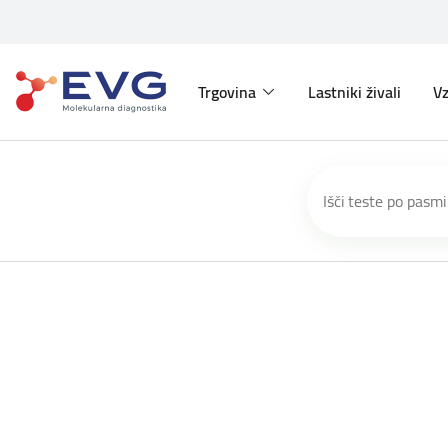
Trgovina
Lastniki živali
Vz