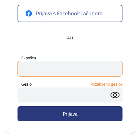
Prijava s Facebook računom
ALI
E-pošta
Geslo
Pozabljeno geslo?