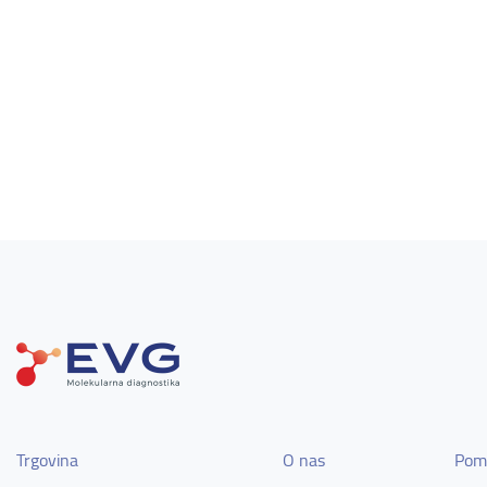
Trgovina
O nas
Pom