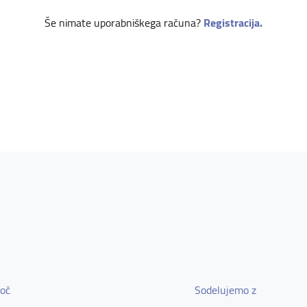
Še nimate uporabniškega računa?
Registracija.
oč
Sodelujemo z