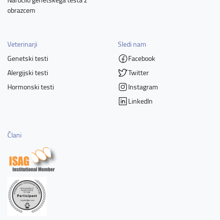
obrazcem
Veterinarji
Sledi nam
Genetski testi
Facebook
Alergijski testi
Twitter
Hormonski testi
Instagram
LinkedIn
Člani