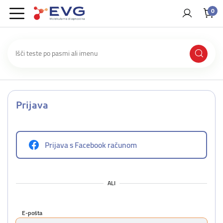
0
Prijava
Prijava s Facebook računom
ALI
E-pošta