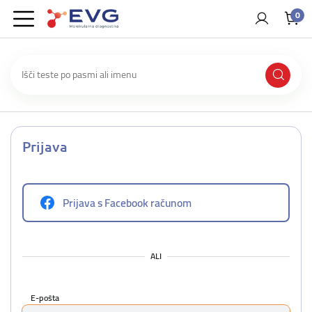
0
Prijava
Prijava s Facebook računom
ALI
E-pošta