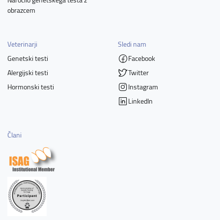
obrazcem
Veterinarji
Sledi nam
Genetski testi
Facebook
Alergijski testi
Twitter
Hormonski testi
Instagram
LinkedIn
Člani