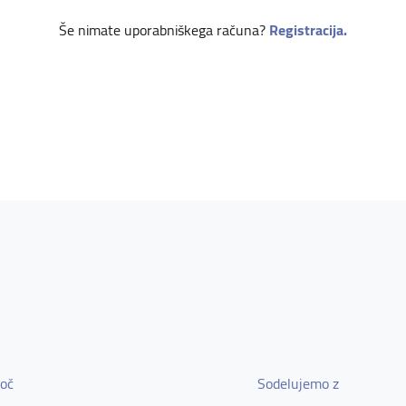
Še nimate uporabniškega računa?
Registracija.
oč
Sodelujemo z