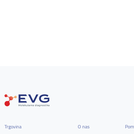
Trgovina
O nas
Pom