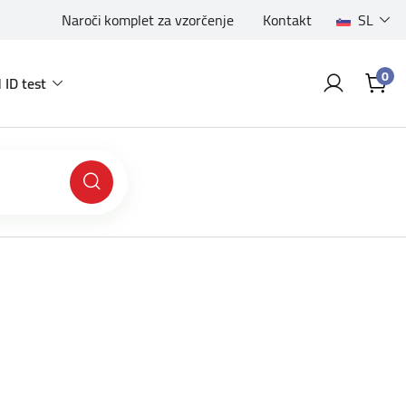
Naroči komplet za vzorčenje
Kontakt
SL
0
 ID test