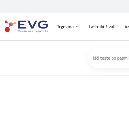
Trgovina
Lastniki živali
Vz