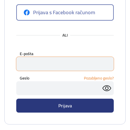
Prijava s Facebook računom
ALI
E-pošta
Geslo
Pozabljeno geslo?