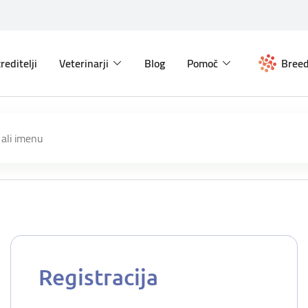
reditelji
Veterinarji
Blog
Pomoč
Breed
Registracija