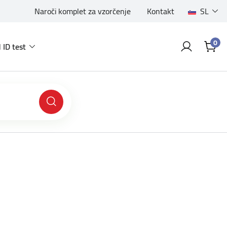
Naroči komplet za vzorčenje
Kontakt
SL
0
 ID test