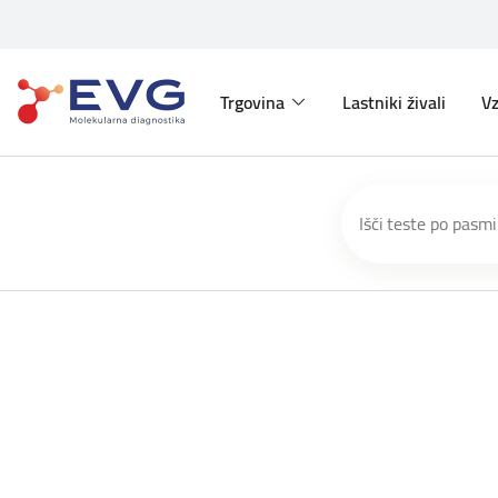
Trgovina
Lastniki živali
Vz