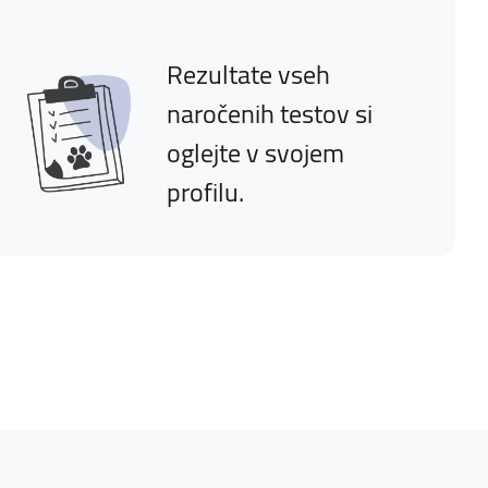
Rezultate vseh
naročenih testov si
oglejte v svojem
profilu.