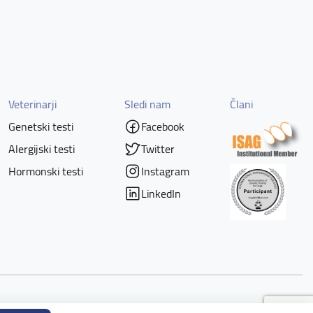
Veterinarji
Sledi nam
Člani
Genetski testi
Facebook
Alergijski testi
Twitter
Hormonski testi
Instagram
LinkedIn
Piškotki
Powered by nopCommerce