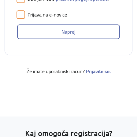
Prijava na e-novice
Že imate uporabniški račun?
Prijavite se.
Kaj omogoča registracija?