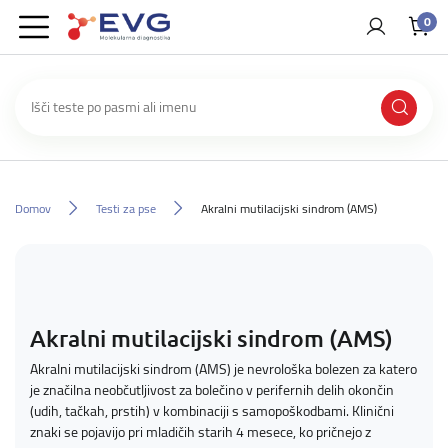
0
Domov
Testi za pse
Akralni mutilacijski sindrom (AMS)
Akralni mutilacijski sindrom (AMS)
Akralni mutilacijski sindrom (AMS) je nevrološka bolezen za katero
je značilna neobčutljivost za bolečino v perifernih delih okončin
(udih, tačkah, prstih) v kombinaciji s samopoškodbami. Klinični
znaki se pojavijo pri mladičih starih 4 mesece, ko pričnejo z