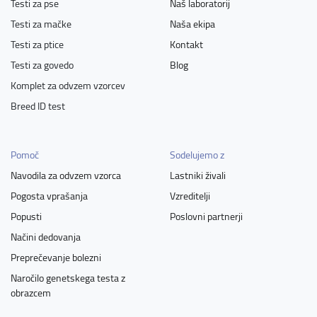
Testi za pse
Naš laboratorij
Testi za mačke
Naša ekipa
Testi za ptice
Kontakt
Testi za govedo
Blog
Komplet za odvzem vzorcev
Breed ID test
Pomoč
Sodelujemo z
Navodila za odvzem vzorca
Lastniki živali
Pogosta vprašanja
Vzreditelji
Popusti
Poslovni partnerji
Načini dedovanja
Preprečevanje bolezni
Naročilo genetskega testa z
obrazcem