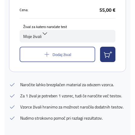
55,00 €
Cena:
Žival za katero naročate test
Moje živali
Dodaj žival
Naročite lahko brezplačen material za odvzem vzorca.
Za 1 žival je potreben 1 vzorec, tudi če naročite več testov.
Vzorce živali hranimo za možnost naročila dodatnih testov.
Nudimo strokovno pomoč pri razlagi rezultatov.