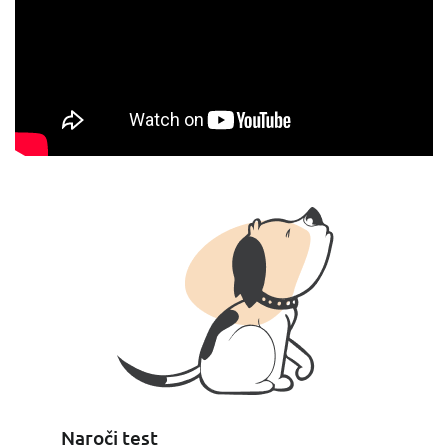
Naroči test