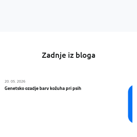
Zadnje iz bloga
20. 05. 2026
Genetsko ozadje barv kožuha pri psih