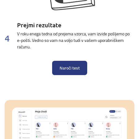
Prejmi rezultate
V roku enega tedna od prejema vzorca, vam izvide pošljemo po
4
e-pošti. Vedno so vam na voljo tudi v vašem uporabniškem
računu.
Naroči test