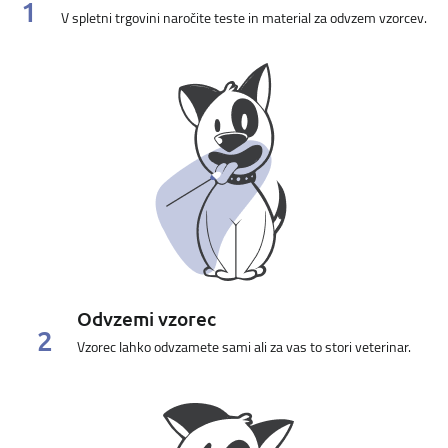
1
V spletni trgovini naročite teste in material za odvzem vzorcev.
Odvzemi vzorec
2
Vzorec lahko odvzamete sami ali za vas to stori veterinar.