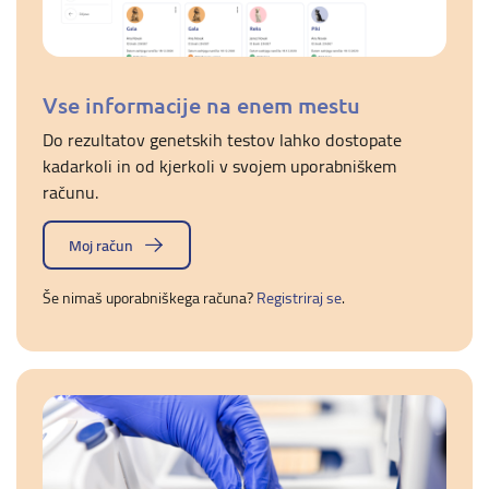
Vse informacije na enem mestu
Do rezultatov genetskih testov lahko dostopate
kadarkoli in od kjerkoli v svojem uporabniškem
računu.
Moj račun
Še nimaš uporabniškega računa?
Registriraj se
.