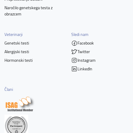
Naročilo genetskega testa z
obrazcem
Veterinarji
Sledi nam
Genetski testi
Facebook
Alergijski testi
Twitter
Hormonski testi
Instagram
LinkedIn
Člani