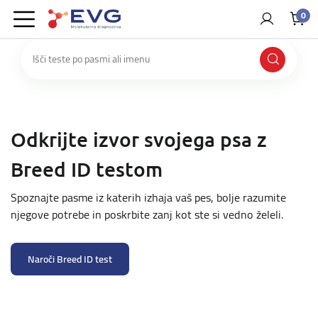
0
Odkrijte izvor svojega psa z
Breed ID testom
Spoznajte pasme iz katerih izhaja vaš pes, bolje razumite
njegove potrebe in poskrbite zanj kot ste si vedno želeli.
Naroči Breed ID test