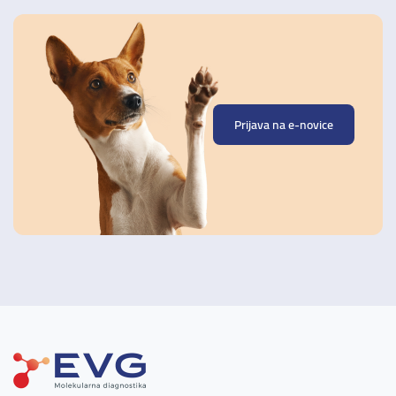
Prijava na e-novice