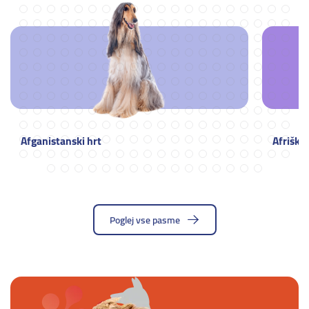
Afganistanski hrt
Afriški
Poglej vse pasme