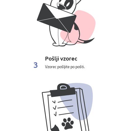
Pošlji vzorec
3
Vzorec pošljite po pošti.