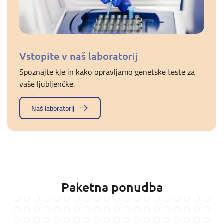
Vstopite v naš laboratorij
Spoznajte kje in kako opravljamo genetske teste za
vaše ljubljenčke.
Naš laboratorij
Paketna ponudba