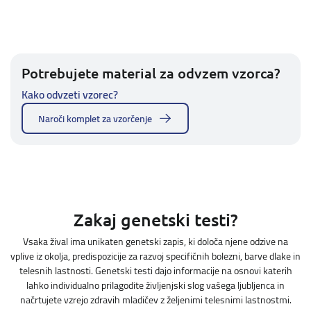
Potrebujete material za odvzem vzorca?
Kako odvzeti vzorec?
Naroči komplet za vzorčenje
Zakaj genetski testi?
Vsaka žival ima unikaten genetski zapis, ki določa njene odzive na
vplive iz okolja, predispozicije za razvoj specifičnih bolezni, barve dlake in
telesnih lastnosti. Genetski testi dajo informacije na osnovi katerih
lahko individualno prilagodite življenjski slog vašega ljubljenca in
načrtujete vzrejo zdravih mladičev z željenimi telesnimi lastnostmi.