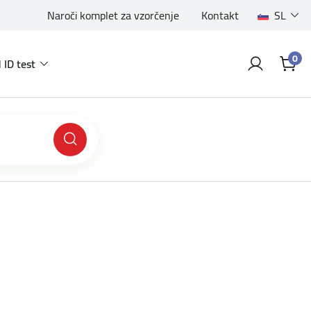
Naroči komplet za vzorčenje
Kontakt
SL
0
 ID test