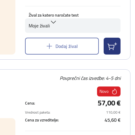
Žival za katero naročate test
Moje živali
Dodaj žival
Povprečni čas izvedbe: 4-5 dni
Novo
57,00 €
Cena:
Vrednost paketa:
110,00 €
45,60 €
Cena za vzreditelje: