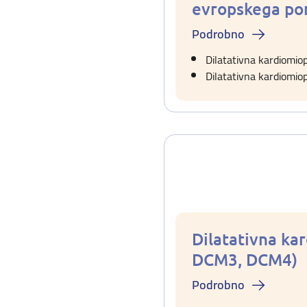
evropskega po
Podrobno
Dilatativna kardiomio
Dilatativna kardiomio
Dilatativna k
DCM3, DCM4)
Podrobno