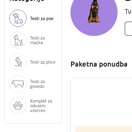
Tv
Testi za pse
Testi za
mačke
Testi za ptice
Paketna ponudba
Testi za
govedo
Komplet za
odvzem
vzorcev