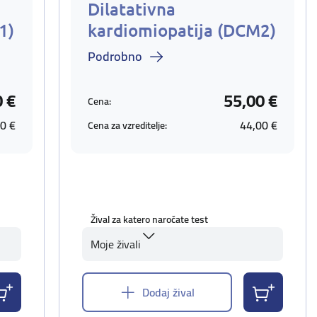
Dilatativna
1)
kardiomiopatija (DCM2)
Podrobno
0 €
55,00 €
Cena:
0 €
44,00 €
Cena za vzreditelje:
Žival za katero naročate test
Moje živali
Dodaj žival