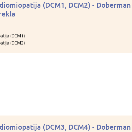
rdiomiopatija (DCM1, DCM2) - Doberman
rekla
patija (DCM1)
patija (DCM2)
rdiomiopatija (DCM3, DCM4) - Doberman