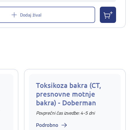
Dodaj žival
Toksikoza bakra (CT,
presnovne motnje
bakra) - Doberman
v
Povprečni čas izvedbe: 4-5 dni
Podrobno