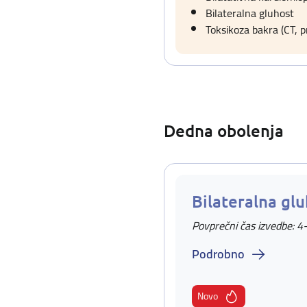
Bilateralna gluhost
Toksikoza bakra (CT,
Dedna obolenja
Bilateralna gl
Povprečni čas izvedbe: 4
Podrobno
Novo