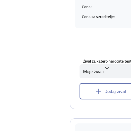
Cena:
Cena za vzreditelje:
Žival za katero naročate tes
Moje živali
Dodaj žival