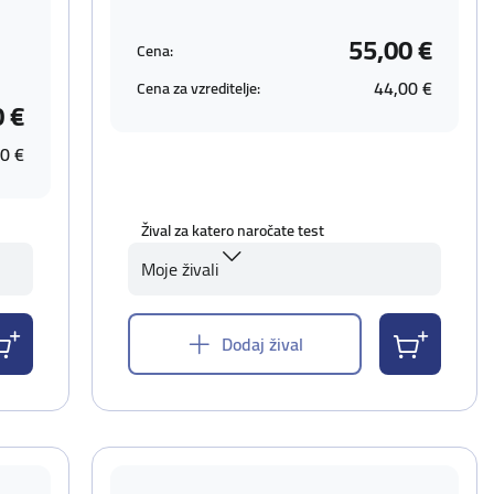
55,00 €
Cena:
44,00 €
Cena za vzreditelje:
0 €
0 €
Žival za katero naročate test
Moje živali
Dodaj žival