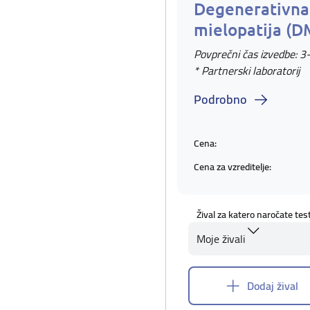
Degenerativna
mielopatija (D
Povprečni čas izvedbe: 3
* Partnerski laboratorij
Podrobno
Cena:
Cena za vzreditelje:
Žival za katero naročate tes
Moje živali
Dodaj žival