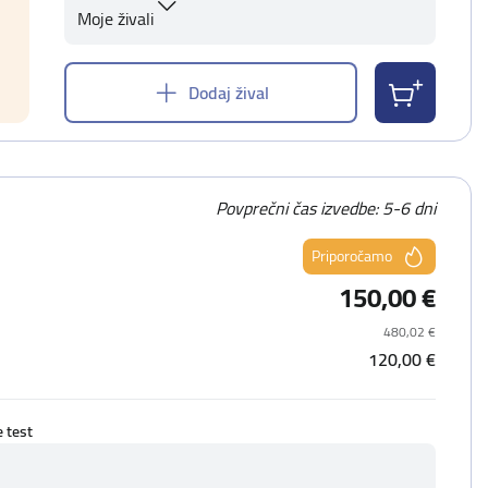
Moje živali
Dodaj žival
Povprečni čas izvedbe: 5-6 dni
Priporočamo
150,00 €
480,02 €
120,00 €
e test