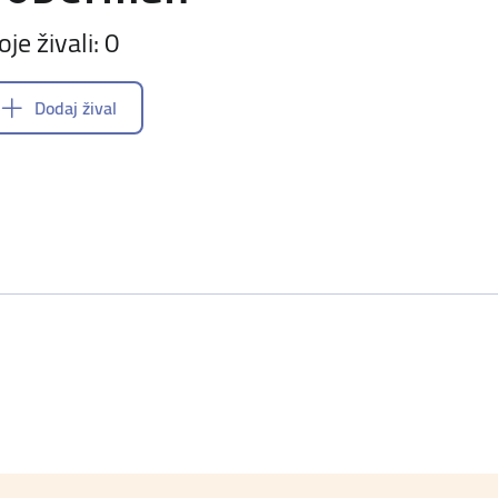
oje živali: 0
Dodaj žival