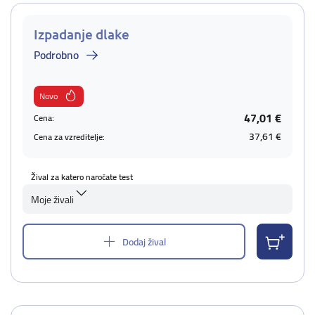
Izpadanje dlake
Podrobno
Novo
47,01 €
Cena:
37,61 €
Cena za vzreditelje:
Žival za katero naročate test
Moje živali
Dodaj žival