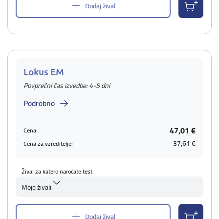
Dodaj žival
Lokus EM
Povprečni čas izvedbe: 4-5 dni
Podrobno
47,01 €
Cena:
37,61 €
Cena za vzreditelje:
Žival za katero naročate test
Moje živali
Dodaj žival