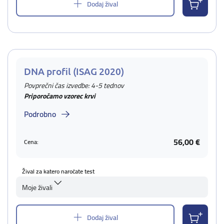
Dodaj žival
DNA profil (ISAG 2020)
Povprečni čas izvedbe: 4-5 tednov
Priporočamo vzorec krvi
Podrobno
56,00 €
Cena:
Žival za katero naročate test
Moje živali
Dodaj žival