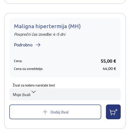
Maligna hipertermija (MH)
Povprečni čas izvedbe: 4-5 dni
Podrobno
55,00 €
Cena:
44,00 €
Cena za vzreditelje:
Žival za katero naročate test
Moje živali
Dodaj žival