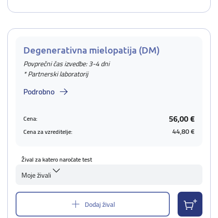
Degenerativna mielopatija (DM)
Povprečni čas izvedbe: 3-4 dni
* Partnerski laboratorij
Podrobno
56,00 €
Cena:
44,80 €
Cena za vzreditelje:
Žival za katero naročate test
Moje živali
Dodaj žival