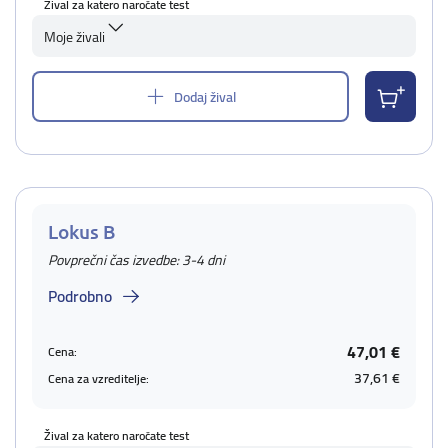
Žival za katero naročate test
Moje živali
Dodaj žival
Lokus B
Povprečni čas izvedbe: 3-4 dni
Podrobno
47,01 €
Cena:
37,61 €
Cena za vzreditelje:
Žival za katero naročate test