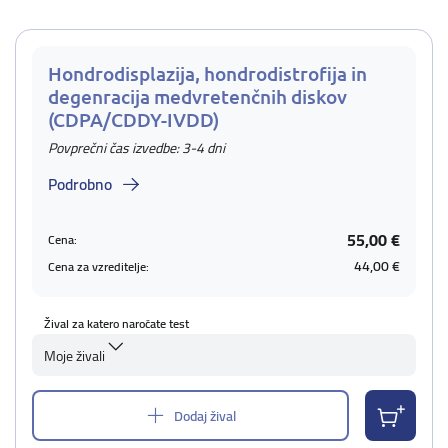
Hondrodisplazija, hondrodistrofija in
degenracija medvretenčnih diskov
(CDPA/CDDY-IVDD)
Povprečni čas izvedbe: 3-4 dni
Podrobno
55,00 €
Cena:
44,00 €
Cena za vzreditelje:
Žival za katero naročate test
Moje živali
Dodaj žival