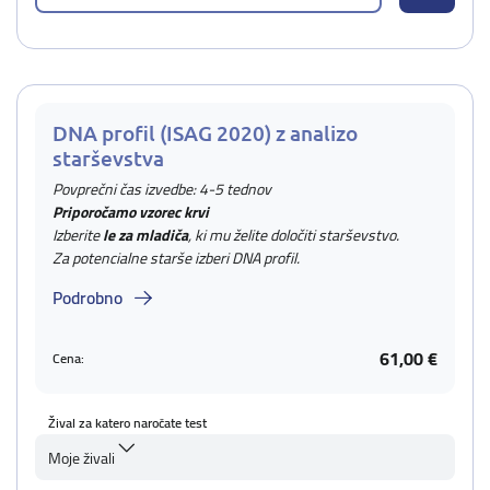
DNA profil (ISAG 2020) z analizo
starševstva
Povprečni čas izvedbe: 4-5 tednov
Priporočamo vzorec krvi
Izberite
le za mladiča
, ki mu želite določiti starševstvo.
Za potencialne starše izberi DNA profil.
Podrobno
61,00 €
Cena:
Žival za katero naročate test
Moje živali