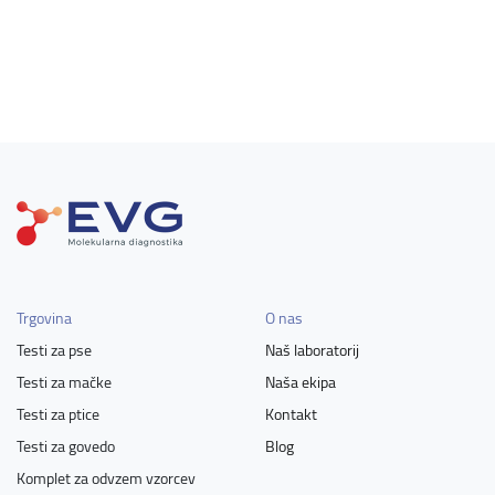
Trgovina
O nas
Testi za pse
Naš laboratorij
Testi za mačke
Naša ekipa
Testi za ptice
Kontakt
Testi za govedo
Blog
Komplet za odvzem vzorcev