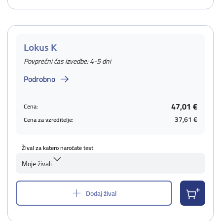
Lokus K
Povprečni čas izvedbe: 4-5 dni
Podrobno
47,01 €
Cena:
37,61 €
Cena za vzreditelje:
Žival za katero naročate test
Moje živali
Dodaj žival