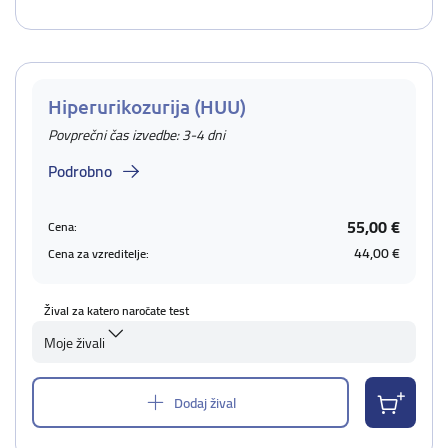
Hiperurikozurija (HUU)
Povprečni čas izvedbe: 3-4 dni
Podrobno
55,00 €
Cena:
44,00 €
Cena za vzreditelje:
Žival za katero naročate test
Moje živali
Dodaj žival