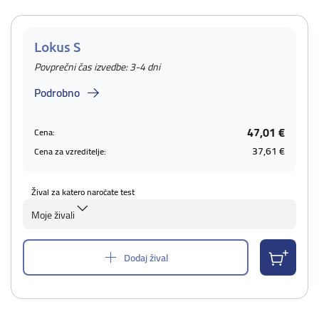
Lokus S
Povprečni čas izvedbe: 3-4 dni
Podrobno
47,01 €
Cena:
37,61 €
Cena za vzreditelje:
Žival za katero naročate test
Moje živali
Dodaj žival