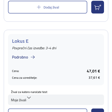
Dodaj žival
Lokus E
Povprečni čas izvedbe: 3-4 dni
Podrobno
47,01 €
Cena:
37,61 €
Cena za vzreditelje:
Žival za katero naročate test
Moje živali