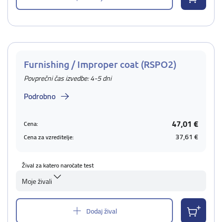
Furnishing / Improper coat (RSPO2)
Povprečni čas izvedbe: 4-5 dni
Podrobno
47,01 €
Cena:
37,61 €
Cena za vzreditelje:
Žival za katero naročate test
Moje živali
Dodaj žival