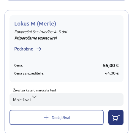
Lokus M (Merle)
Povprečni čas izvedbe: 4-5 dni
Priporočamo vzorec krvi
Podrobno
55,00 €
Cena:
44,00 €
Cena za vzreditelje:
Žival za katero naročate test
Moje živali
Dodaj žival