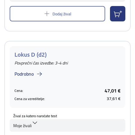
Dodaj žival
Lokus D (d2)
Povprečni čas izvedbe: 3-4 dni
Podrobno
47,01 €
Cena:
37,61 €
Cena za vzreditelje:
Žival za katero naročate test
Moje živali