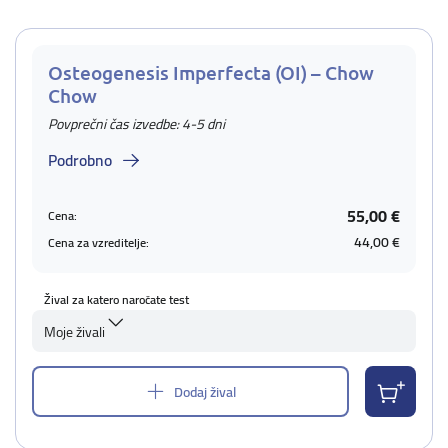
Osteogenesis Imperfecta (OI) – Chow
Chow
Povprečni čas izvedbe: 4-5 dni
Podrobno
55,00 €
Cena:
44,00 €
Cena za vzreditelje:
Žival za katero naročate test
Moje živali
Dodaj žival