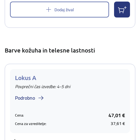
Dodaj žival
Barve kožuha in telesne lastnosti
Lokus A
Povprečni čas izvedbe: 4-5 dni
Podrobno
47,01 €
Cena:
37,61 €
Cena za vzreditelje: