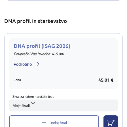
DNA profil in starševstvo
DNA profil (ISAG 2006)
Povprečni čas izvedbe: 4-5 dni
Podrobno
45,01 €
Cena:
Žival za katero naročate test
Moje živali
Dodaj žival