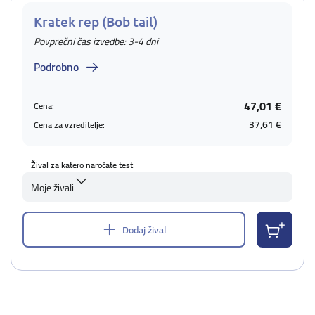
Kratek rep (Bob tail)
Povprečni čas izvedbe: 3-4 dni
Podrobno
47,01 €
Cena:
37,61 €
Cena za vzreditelje:
Žival za katero naročate test
Moje živali
Dodaj žival