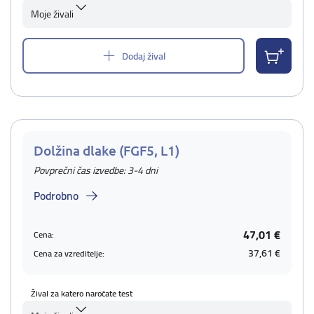
Moje živali
Dodaj žival
Dolžina dlake (FGF5, L1)
Povprečni čas izvedbe: 3-4 dni
Podrobno
47,01 €
Cena:
37,61 €
Cena za vzreditelje:
Žival za katero naročate test