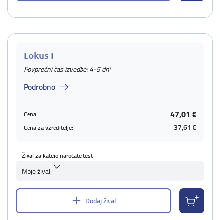
Lokus I
Povprečni čas izvedbe: 4-5 dni
Podrobno
47,01 €
Cena:
37,61 €
Cena za vzreditelje:
Žival za katero naročate test
Moje živali
Dodaj žival