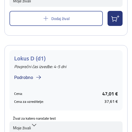
Moje živali
Dodaj žival
Lokus D (d1)
Povprečni čas izvedbe: 4-5 dni
Podrobno
47,01 €
Cena:
37,61 €
Cena za vzreditelje:
Žival za katero naročate test
Moje živali