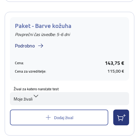
Paket - Barve kožuha
Povprečni čas izvedbe: 5-6 dni
Podrobno
143,75 €
Cena:
115,00 €
Cena za vzreditelje:
Žival za katero naročate test
Moje živali
Dodaj žival