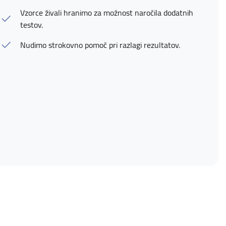
Vzorce živali hranimo za možnost naročila dodatnih
testov.
Nudimo strokovno pomoč pri razlagi rezultatov.