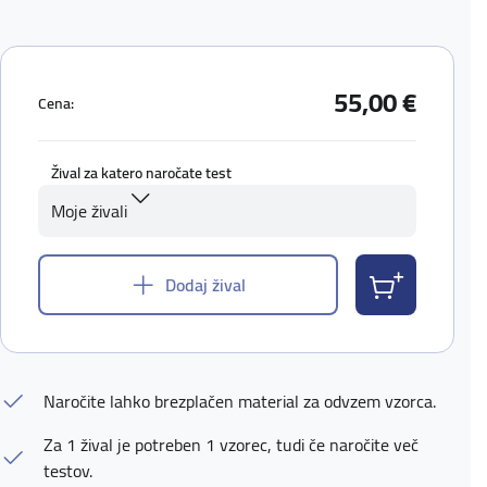
55,00 €
Cena:
Žival za katero naročate test
Moje živali
Dodaj žival
Naročite lahko brezplačen material za odvzem vzorca.
Za 1 žival je potreben 1 vzorec, tudi če naročite več
testov.