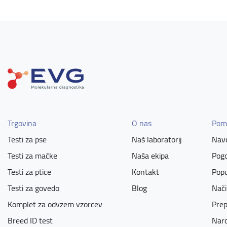
Trgovina
O nas
Pom
Testi za pse
Naš laboratorij
Navo
Testi za mačke
Naša ekipa
Pogo
Testi za ptice
Kontakt
Popu
Testi za govedo
Blog
Nači
Komplet za odvzem vzorcev
Prep
Breed ID test
Naro