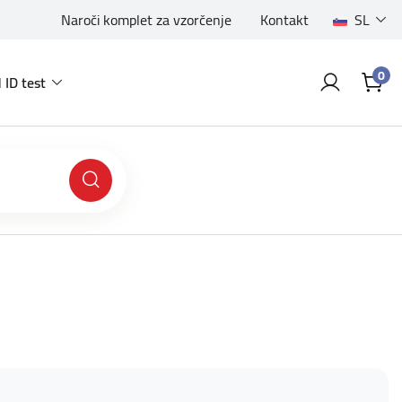
Naroči komplet za vzorčenje
Kontakt
SL
0
 ID test