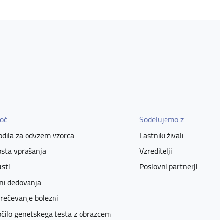
oč
Sodelujemo z
dila za odvzem vzorca
Lastniki živali
sta vprašanja
Vzreditelji
sti
Poslovni partnerji
ni dedovanja
rečevanje bolezni
čilo genetskega testa z obrazcem