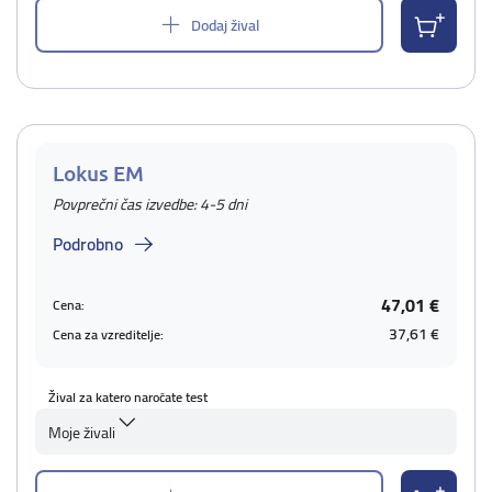
Dodaj žival
Lokus EM
Povprečni čas izvedbe: 4-5 dni
Podrobno
47,01 €
Cena:
37,61 €
Cena za vzreditelje:
Žival za katero naročate test
Moje živali