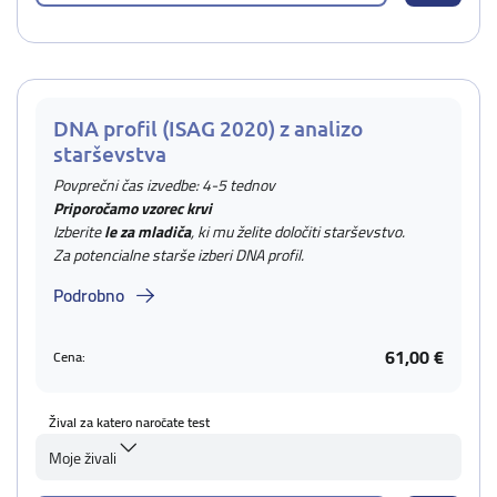
DNA profil (ISAG 2020) z analizo
starševstva
Povprečni čas izvedbe: 4-5 tednov
Priporočamo vzorec krvi
Izberite
le za mladiča
, ki mu želite določiti starševstvo.
Za potencialne starše izberi DNA profil.
Podrobno
61,00 €
Cena:
Žival za katero naročate test
Moje živali