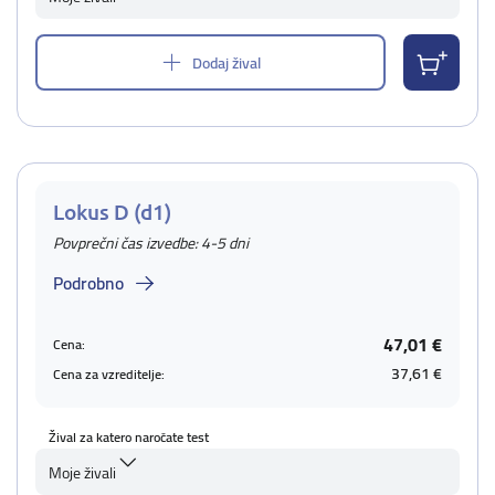
Dodaj žival
Lokus D (d1)
Povprečni čas izvedbe: 4-5 dni
Podrobno
47,01 €
Cena:
37,61 €
Cena za vzreditelje:
Žival za katero naročate test
Moje živali