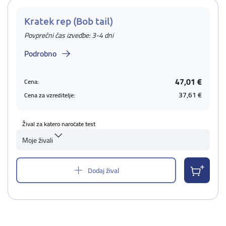
Kratek rep (Bob tail)
Povprečni čas izvedbe: 3-4 dni
Podrobno
47,01 €
Cena:
37,61 €
Cena za vzreditelje:
Žival za katero naročate test
Moje živali
Dodaj žival