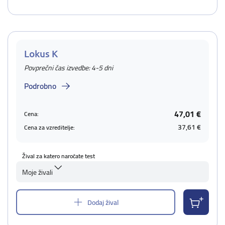
Lokus K
Povprečni čas izvedbe: 4-5 dni
Podrobno
47,01 €
Cena:
37,61 €
Cena za vzreditelje:
Žival za katero naročate test
Moje živali
Dodaj žival