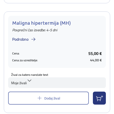
Maligna hipertermija (MH)
Povprečni čas izvedbe: 4-5 dni
Podrobno
55,00 €
Cena:
44,00 €
Cena za vzreditelje:
Žival za katero naročate test
Moje živali
Dodaj žival