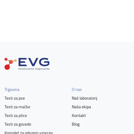
Trgovina
O nas
Testi za pse
Naš laboratorij
Testi za mačke
Naša ekipa
Testi za ptice
Kontakt
Testi za govedo
Blog
Komplet za odvzem vzorcev