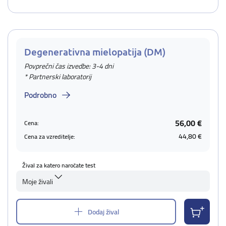
Degenerativna mielopatija (DM)
Povprečni čas izvedbe: 3-4 dni
* Partnerski laboratorij
Podrobno
56,00 €
Cena:
44,80 €
Cena za vzreditelje:
Žival za katero naročate test
Moje živali
Dodaj žival