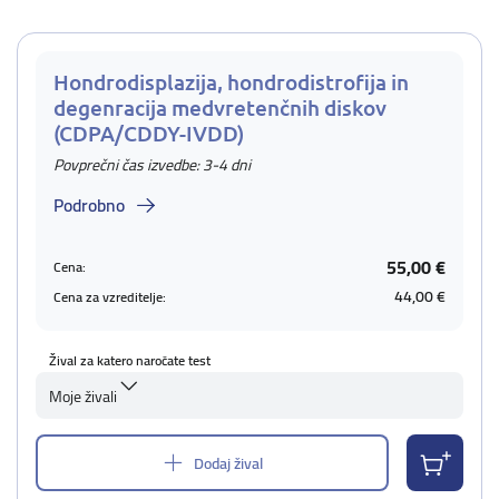
Hondrodisplazija, hondrodistrofija in
degenracija medvretenčnih diskov
(CDPA/CDDY-IVDD)
Povprečni čas izvedbe: 3-4 dni
Podrobno
55,00 €
Cena:
44,00 €
Cena za vzreditelje:
Žival za katero naročate test
Moje živali
Dodaj žival