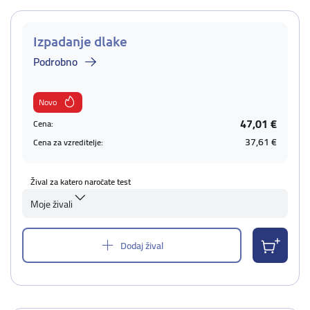
Izpadanje dlake
Podrobno
Novo
47,01 €
Cena:
37,61 €
Cena za vzreditelje:
Žival za katero naročate test
Moje živali
Dodaj žival