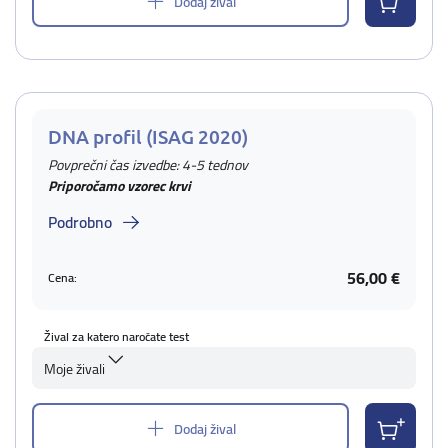
Dodaj žival
DNA profil (ISAG 2020)
Povprečni čas izvedbe: 4-5 tednov
Priporočamo vzorec krvi
Podrobno
56,00 €
Cena:
Žival za katero naročate test
Moje živali
Dodaj žival