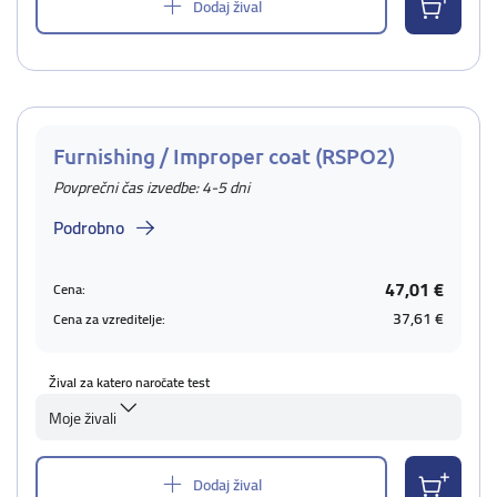
Dodaj žival
Furnishing / Improper coat (RSPO2)
Povprečni čas izvedbe: 4-5 dni
Podrobno
47,01 €
Cena:
37,61 €
Cena za vzreditelje:
Žival za katero naročate test
Moje živali
Dodaj žival