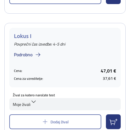
Lokus I
Povprečni čas izvedbe: 4-5 dni
Podrobno
47,01 €
Cena:
37,61 €
Cena za vzreditelje:
Žival za katero naročate test
Moje živali
Dodaj žival