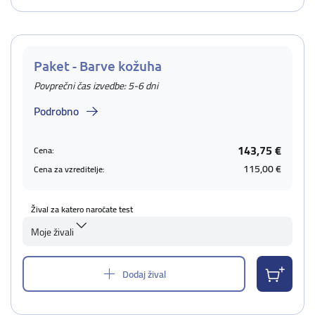
Paket - Barve kožuha
Povprečni čas izvedbe: 5-6 dni
Podrobno
143,75 €
Cena:
115,00 €
Cena za vzreditelje:
Žival za katero naročate test
Moje živali
Dodaj žival