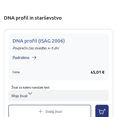
DNA profil in starševstvo
DNA profil (ISAG 2006)
Povprečni čas izvedbe: 4-5 dni
Podrobno
45,01 €
Cena:
Žival za katero naročate test
Moje živali
Dodaj žival