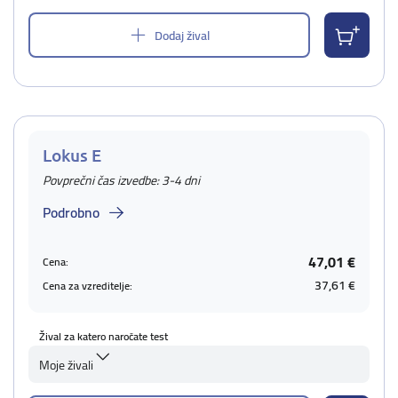
Dodaj žival
Lokus E
Povprečni čas izvedbe: 3-4 dni
Podrobno
47,01 €
Cena:
37,61 €
Cena za vzreditelje:
Žival za katero naročate test
Moje živali