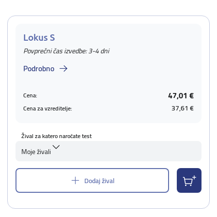
Lokus S
Povprečni čas izvedbe: 3-4 dni
Podrobno
47,01 €
Cena:
37,61 €
Cena za vzreditelje:
Žival za katero naročate test
Moje živali
Dodaj žival