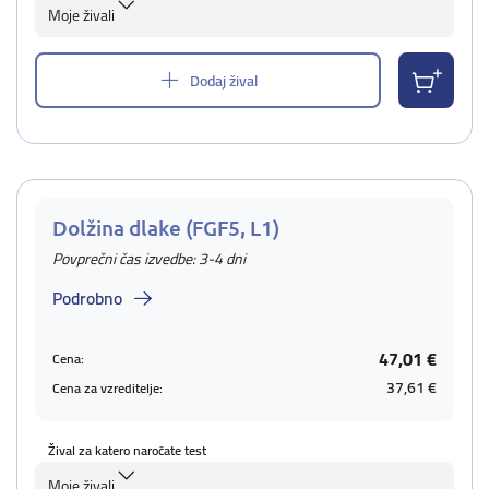
Moje živali
Dodaj žival
Dolžina dlake (FGF5, L1)
Povprečni čas izvedbe: 3-4 dni
Podrobno
47,01 €
Cena:
37,61 €
Cena za vzreditelje:
Žival za katero naročate test
Moje živali