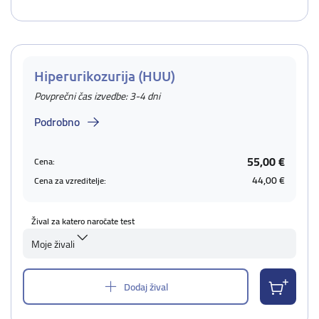
Hiperurikozurija (HUU)
Povprečni čas izvedbe: 3-4 dni
Podrobno
55,00 €
Cena:
44,00 €
Cena za vzreditelje:
Žival za katero naročate test
Moje živali
Dodaj žival