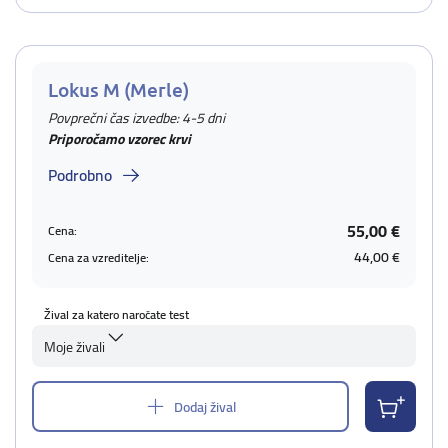
Lokus M (Merle)
Povprečni čas izvedbe: 4-5 dni
Priporočamo vzorec krvi
Podrobno
55,00 €
Cena:
44,00 €
Cena za vzreditelje:
Žival za katero naročate test
Moje živali
Dodaj žival