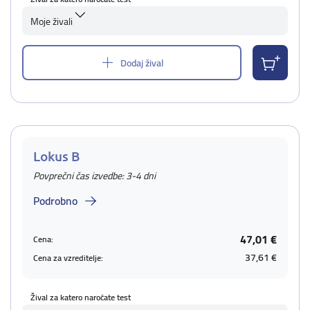
Moje živali
Dodaj žival
Lokus B
Povprečni čas izvedbe: 3-4 dni
Podrobno
47,01 €
Cena:
37,61 €
Cena za vzreditelje:
Žival za katero naročate test