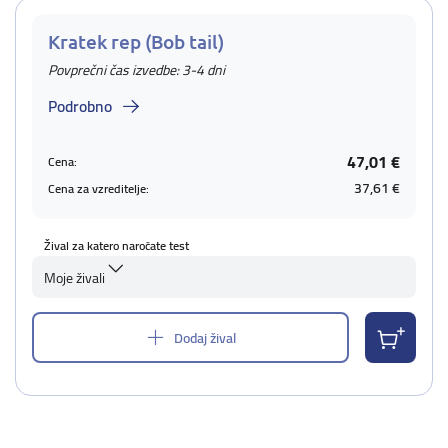
Kratek rep (Bob tail)
Povprečni čas izvedbe: 3-4 dni
Podrobno
47,01 €
Cena:
37,61 €
Cena za vzreditelje:
Žival za katero naročate test
Moje živali
Dodaj žival