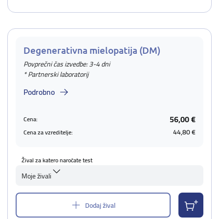
Degenerativna mielopatija (DM)
Povprečni čas izvedbe: 3-4 dni
* Partnerski laboratorij
Podrobno
56,00 €
Cena:
44,80 €
Cena za vzreditelje:
Žival za katero naročate test
Moje živali
Dodaj žival