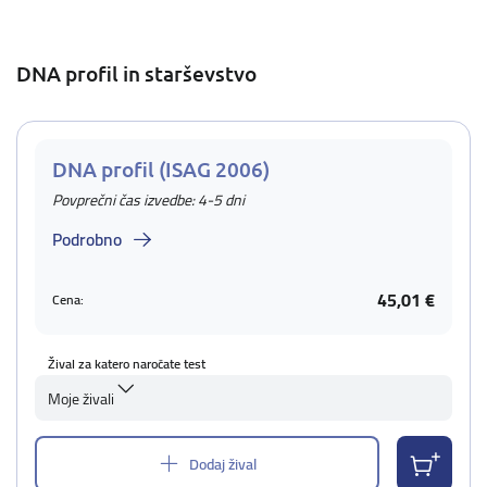
DNA profil in starševstvo
DNA profil (ISAG 2006)
Povprečni čas izvedbe: 4-5 dni
Podrobno
45,01 €
Cena:
Žival za katero naročate test
Moje živali
Dodaj žival