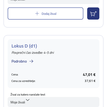
Dodaj žival
Lokus D (d1)
Povprečni čas izvedbe: 4-5 dni
Podrobno
47,01 €
Cena:
37,61 €
Cena za vzreditelje:
Žival za katero naročate test
Moje živali