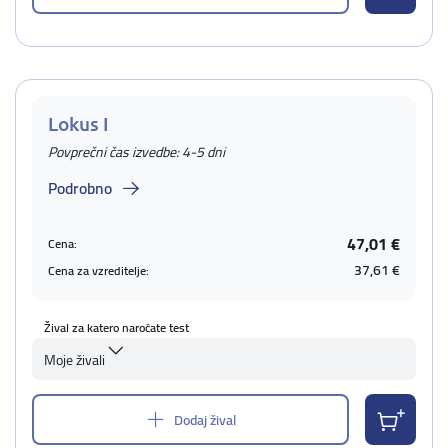
Lokus I
Povprečni čas izvedbe: 4-5 dni
Podrobno
47,01 €
Cena:
37,61 €
Cena za vzreditelje:
Žival za katero naročate test
Moje živali
Dodaj žival