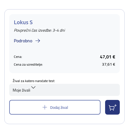
Lokus S
Povprečni čas izvedbe: 3-4 dni
Podrobno
47,01 €
Cena:
37,61 €
Cena za vzreditelje:
Žival za katero naročate test
Moje živali
Dodaj žival