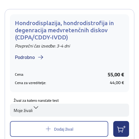
Hondrodisplazija, hondrodistrofija in
degenracija medvretenčnih diskov
(CDPA/CDDY-IVDD)
Povprečni čas izvedbe: 3-4 dni
Podrobno
55,00 €
Cena:
44,00 €
Cena za vzreditelje:
Žival za katero naročate test
Moje živali
Dodaj žival