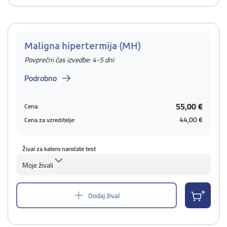
Maligna hipertermija (MH)
Povprečni čas izvedbe: 4-5 dni
Podrobno
55,00 €
Cena:
44,00 €
Cena za vzreditelje:
Žival za katero naročate test
Moje živali
Dodaj žival