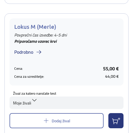
Lokus M (Merle)
Povprečni čas izvedbe: 4-5 dni
Priporočamo vzorec krvi
Podrobno
55,00 €
Cena:
44,00 €
Cena za vzreditelje:
Žival za katero naročate test
Moje živali
Dodaj žival