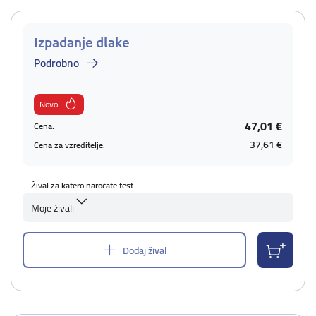
Izpadanje dlake
Podrobno
Novo
47,01 €
Cena:
37,61 €
Cena za vzreditelje:
Žival za katero naročate test
Moje živali
Dodaj žival