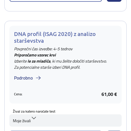
DNA profil (ISAG 2020) z analizo
starševstva
Povprečni čas izvedbe: 4-5 tednov
Priporočamo vzorec krvi
Izberite
le za mladiča
, ki mu želite določiti starševstvo.
Za potencialne starše izberi DNA profil.
Podrobno
61,00 €
Cena:
Žival za katero naročate test
Moje živali