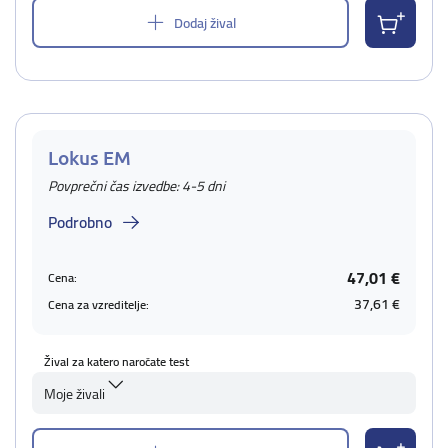
Dodaj žival
Lokus EM
Povprečni čas izvedbe: 4-5 dni
Podrobno
47,01 €
Cena:
37,61 €
Cena za vzreditelje:
Žival za katero naročate test
Moje živali