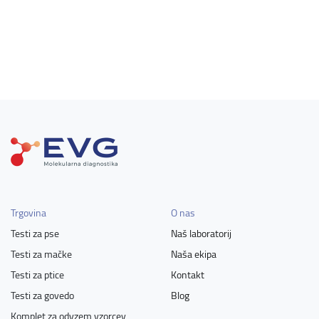
Trgovina
O nas
Testi za pse
Naš laboratorij
Testi za mačke
Naša ekipa
Testi za ptice
Kontakt
Testi za govedo
Blog
Komplet za odvzem vzorcev