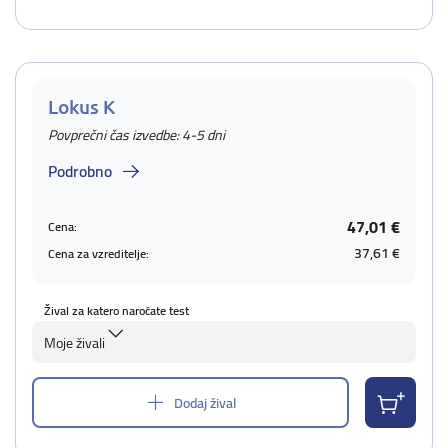
Lokus K
Povprečni čas izvedbe: 4-5 dni
Podrobno
47,01 €
Cena:
37,61 €
Cena za vzreditelje:
Žival za katero naročate test
Moje živali
Dodaj žival