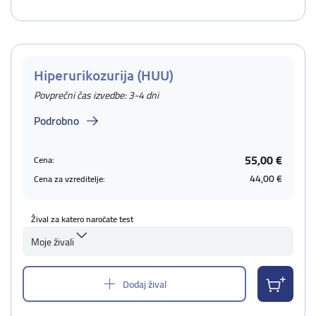
Hiperurikozurija (HUU)
Povprečni čas izvedbe: 3-4 dni
Podrobno
55,00 €
Cena:
44,00 €
Cena za vzreditelje:
Žival za katero naročate test
Moje živali
Dodaj žival