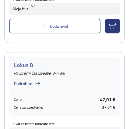
Moje živali
Dodaj žival
Lokus B
Povprečni čas izvedbe: 3-4 dni
Podrobno
47,01 €
Cena:
37,61 €
Cena za vzreditelje:
Žival za katero naročate test