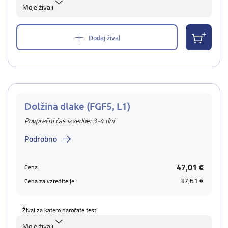
Moje živali
Dodaj žival
Dolžina dlake (FGF5, L1)
Povprečni čas izvedbe: 3-4 dni
Podrobno
47,01 €
Cena:
37,61 €
Cena za vzreditelje:
Žival za katero naročate test
Moje živali