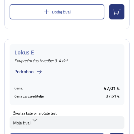
Dodaj žival
Lokus E
Povprečni čas izvedbe: 3-4 dni
Podrobno
47,01 €
Cena:
37,61 €
Cena za vzreditelje:
Žival za katero naročate test
Moje živali