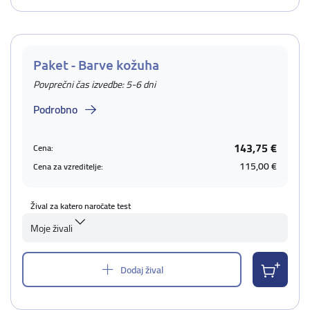
Paket - Barve kožuha
Povprečni čas izvedbe: 5-6 dni
Podrobno
143,75 €
Cena:
115,00 €
Cena za vzreditelje:
Žival za katero naročate test
Moje živali
Dodaj žival