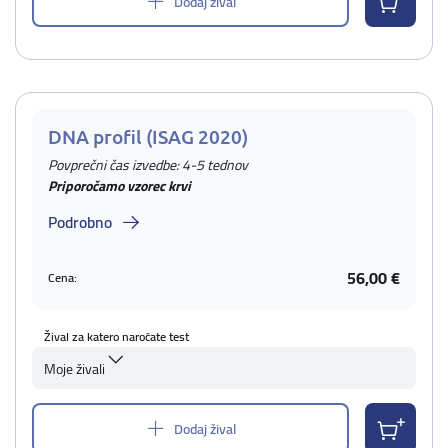
Dodaj žival
DNA profil (ISAG 2020)
Povprečni čas izvedbe: 4-5 tednov
Priporočamo vzorec krvi
Podrobno
56,00 €
Cena:
Žival za katero naročate test
Moje živali
Dodaj žival