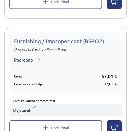
Dodaj žival
Furnishing / Improper coat (RSPO2)
Povprečni čas izvedbe: 4-5 dni
Podrobno
47,01 €
Cena:
37,61 €
Cena za vzreditelje:
Žival za katero naročate test
Moje živali
Dodaj žival