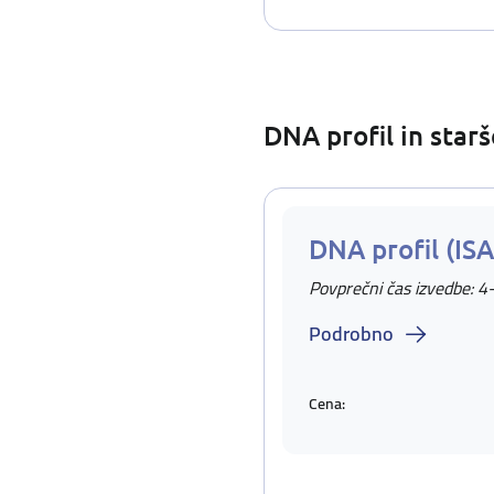
DNA profil in star
DNA profil (IS
Povprečni čas izvedbe: 4
Podrobno
Cena: