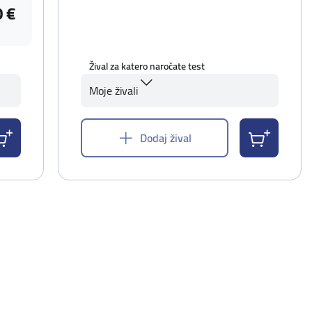
0 €
Žival za katero naročate test
Moje živali
Dodaj žival