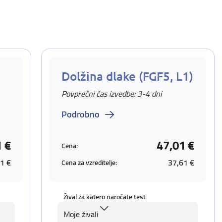
Dolžina dlake (FGF5, L1)
Povprečni čas izvedbe: 3-4 dni
Podrobno
1 €
47,01 €
Cena:
1 €
37,61 €
Cena za vzreditelje:
Žival za katero naročate test
Moje živali