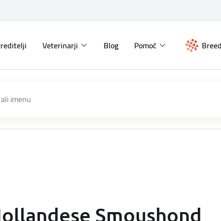
reditelji
Veterinarji
Blog
Pomoč
Breed
ollandese Smoushond