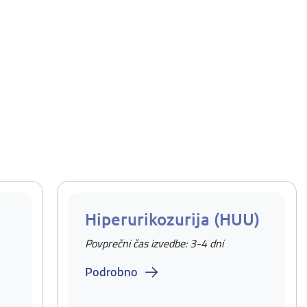
Hiperurikozurija (HUU)
Povprečni čas izvedbe: 3-4 dni
Podrobno