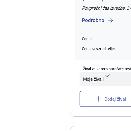
Povprečni čas izvedbe: 3
Podrobno
Cena:
Cena za vzreditelje:
Žival za katero naročate tes
Moje živali
Dodaj žival