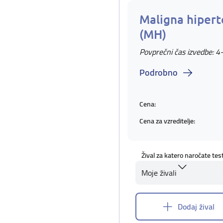
Maligna hipert
(MH)
Povprečni čas izvedbe: 4
Podrobno
Cena:
Cena za vzreditelje:
Žival za katero naročate tes
Moje živali
Dodaj žival