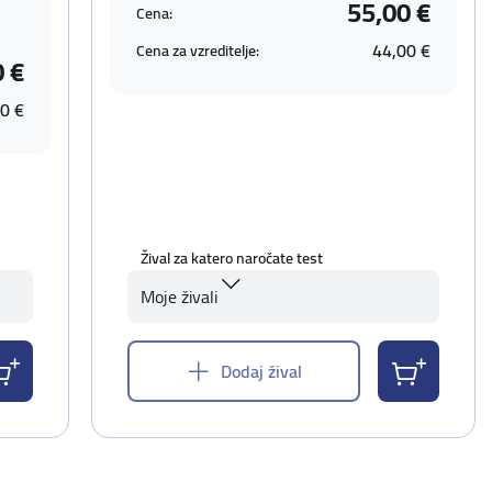
55,00 €
Cena:
44,00 €
Cena za vzreditelje:
0 €
0 €
Žival za katero naročate test
Moje živali
Dodaj žival