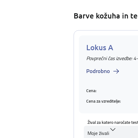
Barve kožuha in te
Lokus A
Povprečni čas izvedbe: 4
Podrobno
Cena:
Cena za vzreditelje:
Žival za katero naročate tes
Moje živali