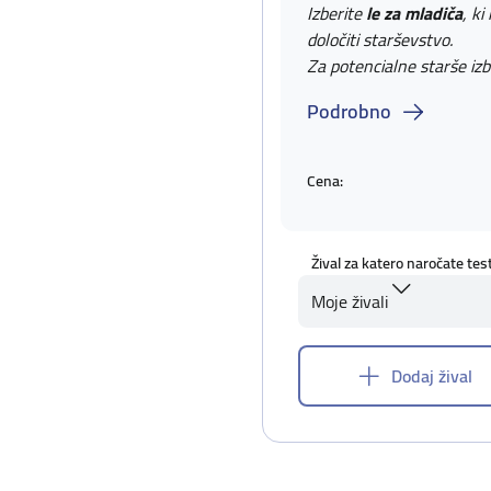
Izberite
le za mladiča
, ki
določiti starševstvo.
Za potencialne starše izb
Podrobno
Cena:
Žival za katero naročate tes
Moje živali
Dodaj žival