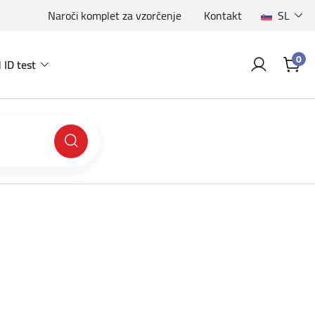
Naroči komplet za vzorčenje
Kontakt
SL
0
 ID test