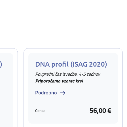
)
DNA profil (ISAG 2020)
Povprečni čas izvedbe: 4-5 tednov
Priporočamo vzorec krvi
Podrobno
56,00 €
Cena: