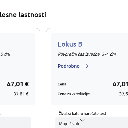
lesne lastnosti
Lokus B
-5 dni
Povprečni čas izvedbe: 3-4 dni
Podrobno
47,01 €
47,0
Cena:
37,61 €
37,6
Cena za vzreditelje:
t
Žival za katero naročate test
Moje živali