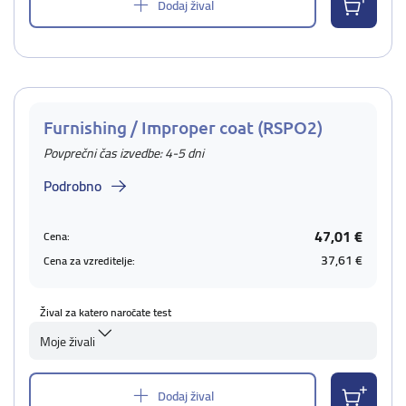
Dodaj žival
Furnishing / Improper coat (RSPO2)
Povprečni čas izvedbe: 4-5 dni
Podrobno
47,01 €
Cena:
37,61 €
Cena za vzreditelje:
Žival za katero naročate test
Moje živali
Dodaj žival