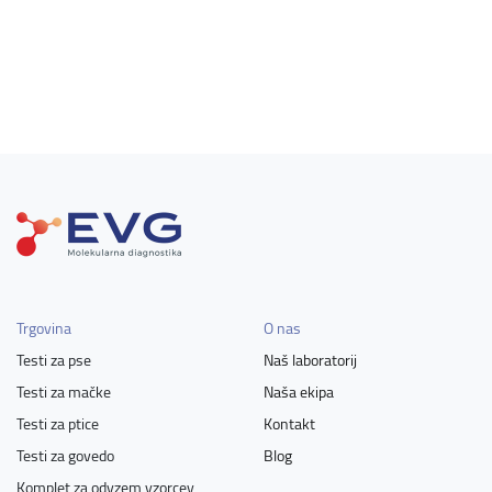
Trgovina
O nas
Testi za pse
Naš laboratorij
Testi za mačke
Naša ekipa
Testi za ptice
Kontakt
Testi za govedo
Blog
Komplet za odvzem vzorcev