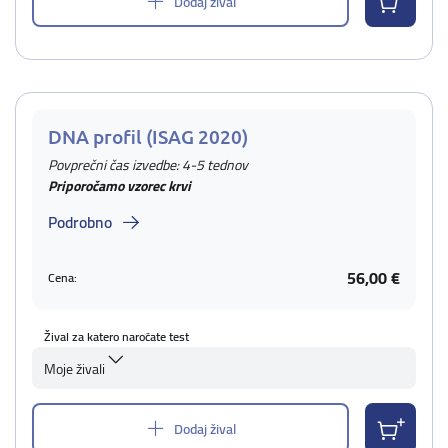
Dodaj žival
DNA profil (ISAG 2020)
Povprečni čas izvedbe: 4-5 tednov
Priporočamo vzorec krvi
Podrobno
56,00 €
Cena:
Žival za katero naročate test
Moje živali
Dodaj žival