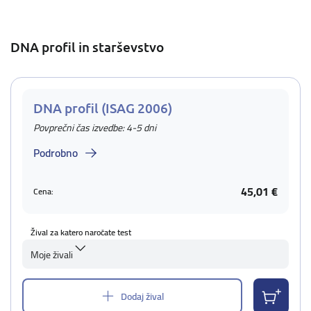
DNA profil in starševstvo
DNA profil (ISAG 2006)
Povprečni čas izvedbe: 4-5 dni
Podrobno
45,01 €
Cena:
Žival za katero naročate test
Moje živali
Dodaj žival