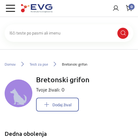
0
Domov
Testi za pse
Bretonski grifon
Bretonski grifon
Tvoje živali: 0
Dodaj žival
Dedna obolenja