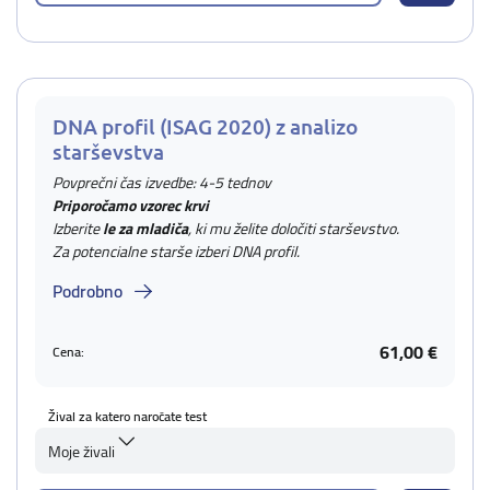
DNA profil (ISAG 2020) z analizo
starševstva
Povprečni čas izvedbe: 4-5 tednov
Priporočamo vzorec krvi
Izberite
le za mladiča
, ki mu želite določiti starševstvo.
Za potencialne starše izberi DNA profil.
Podrobno
61,00 €
Cena:
Žival za katero naročate test
Moje živali