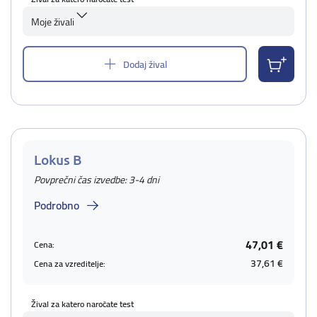
Moje živali
Dodaj žival
Lokus B
Povprečni čas izvedbe: 3-4 dni
Podrobno
47,01 €
Cena:
37,61 €
Cena za vzreditelje:
Žival za katero naročate test