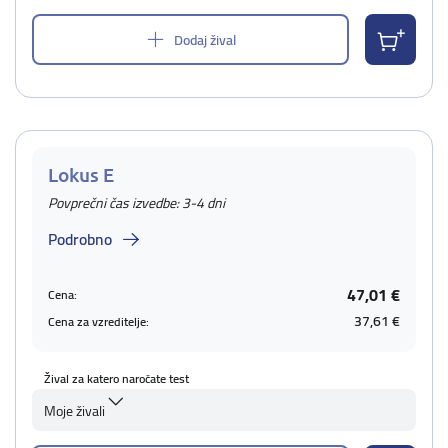
Dodaj žival
Lokus E
Povprečni čas izvedbe: 3-4 dni
Podrobno
47,01 €
Cena:
37,61 €
Cena za vzreditelje:
Žival za katero naročate test
Moje živali