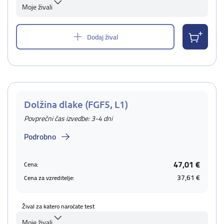
Moje živali
Dodaj žival
Dolžina dlake (FGF5, L1)
Povprečni čas izvedbe: 3-4 dni
Podrobno
47,01 €
Cena:
37,61 €
Cena za vzreditelje:
Žival za katero naročate test
Moje živali