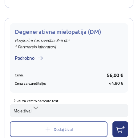
Degenerativna mielopatija (DM)
Povprečni čas izvedbe: 3-4 dni
* Partnerski laboratorij
Podrobno
56,00 €
Cena:
44,80 €
Cena za vzreditelje:
Žival za katero naročate test
Moje živali
Dodaj žival