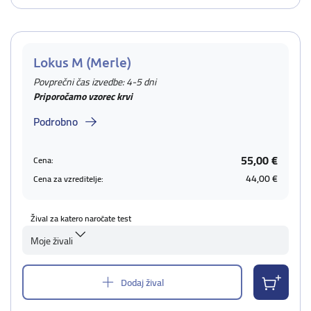
Lokus M (Merle)
Povprečni čas izvedbe: 4-5 dni
Priporočamo vzorec krvi
Podrobno
55,00 €
Cena:
44,00 €
Cena za vzreditelje:
Žival za katero naročate test
Moje živali
Dodaj žival