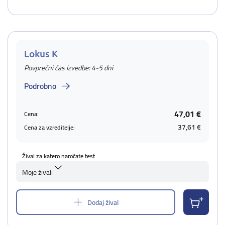
Lokus K
Povprečni čas izvedbe: 4-5 dni
Podrobno
47,01 €
Cena:
37,61 €
Cena za vzreditelje:
Žival za katero naročate test
Moje živali
Dodaj žival