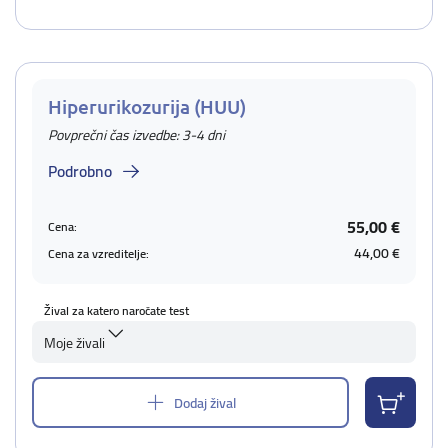
Hiperurikozurija (HUU)
Povprečni čas izvedbe: 3-4 dni
Podrobno
55,00 €
Cena:
44,00 €
Cena za vzreditelje:
Žival za katero naročate test
Moje živali
Dodaj žival