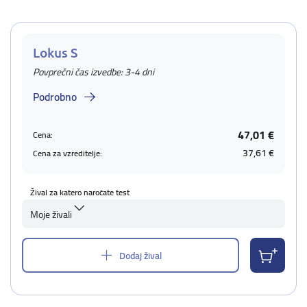
Lokus S
Povprečni čas izvedbe: 3-4 dni
Podrobno
47,01 €
Cena:
37,61 €
Cena za vzreditelje:
Žival za katero naročate test
Moje živali
Dodaj žival