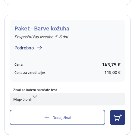
Paket - Barve kožuha
Povprečni čas izvedbe: 5-6 dni
Podrobno
143,75 €
Cena:
115,00 €
Cena za vzreditelje:
Žival za katero naročate test
Moje živali
Dodaj žival