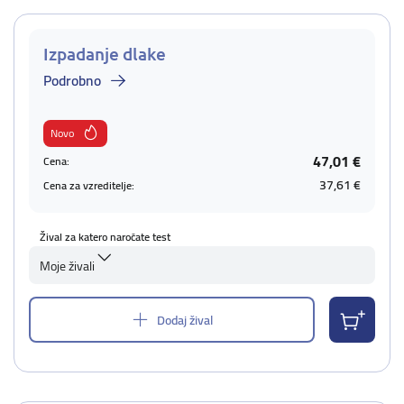
Izpadanje dlake
Podrobno
Novo
47,01 €
Cena:
37,61 €
Cena za vzreditelje:
Žival za katero naročate test
Moje živali
Dodaj žival