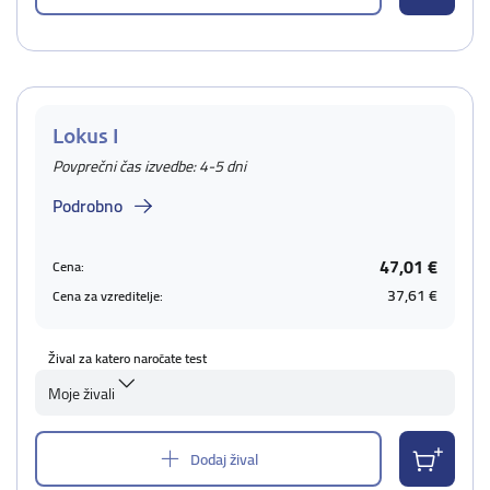
Lokus I
Povprečni čas izvedbe: 4-5 dni
Podrobno
47,01 €
Cena:
37,61 €
Cena za vzreditelje:
Žival za katero naročate test
Moje živali
Dodaj žival