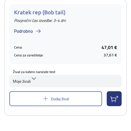
Kratek rep (Bob tail)
Povprečni čas izvedbe: 3-4 dni
Podrobno
47,01 €
Cena:
37,61 €
Cena za vzreditelje:
Žival za katero naročate test
Moje živali
Dodaj žival