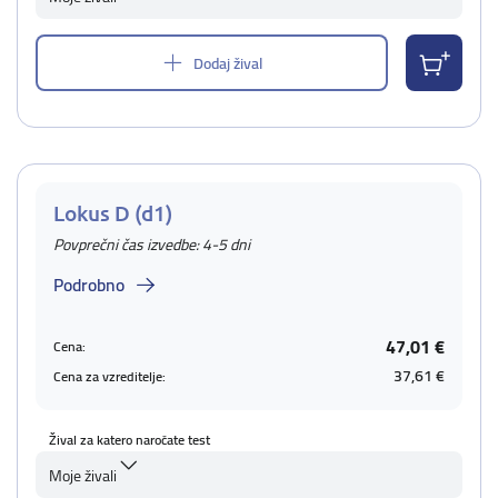
Dodaj žival
Lokus D (d1)
Povprečni čas izvedbe: 4-5 dni
Podrobno
47,01 €
Cena:
37,61 €
Cena za vzreditelje:
Žival za katero naročate test
Moje živali