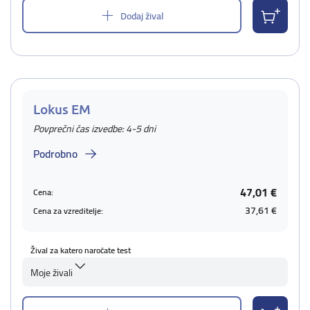
Dodaj žival
Lokus EM
Povprečni čas izvedbe: 4-5 dni
Podrobno
47,01 €
Cena:
37,61 €
Cena za vzreditelje:
Žival za katero naročate test
Moje živali