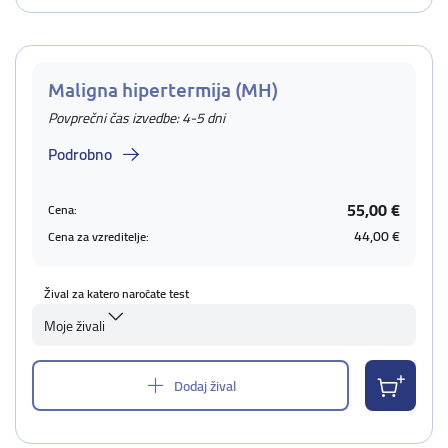
Maligna hipertermija (MH)
Povprečni čas izvedbe: 4-5 dni
Podrobno
55,00 €
Cena:
44,00 €
Cena za vzreditelje:
Žival za katero naročate test
Moje živali
Dodaj žival