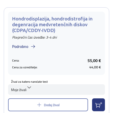
Hondrodisplazija, hondrodistrofija in
degenracija medvretenčnih diskov
(CDPA/CDDY-IVDD)
Povprečni čas izvedbe: 3-4 dni
Podrobno
55,00 €
Cena:
44,00 €
Cena za vzreditelje:
Žival za katero naročate test
Moje živali
Dodaj žival