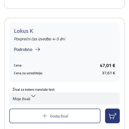
Lokus K
Povprečni čas izvedbe: 4-5 dni
Podrobno
47,01 €
Cena:
37,61 €
Cena za vzreditelje:
Žival za katero naročate test
Moje živali
Dodaj žival