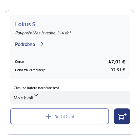
Lokus S
Povprečni čas izvedbe: 3-4 dni
Podrobno
47,01 €
Cena:
37,61 €
Cena za vzreditelje:
Žival za katero naročate test
Moje živali
Dodaj žival