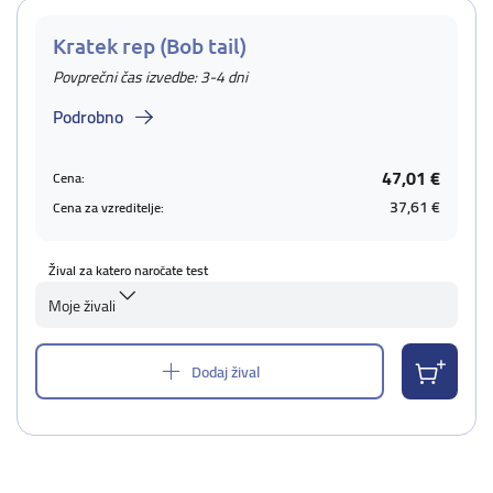
Kratek rep (Bob tail)
Povprečni čas izvedbe: 3-4 dni
Podrobno
47,01 €
Cena:
37,61 €
Cena za vzreditelje:
Žival za katero naročate test
Moje živali
Dodaj žival