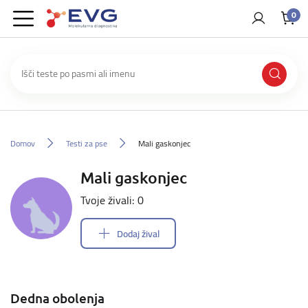
0
Domov
Testi za pse
Mali gaskonjec
Mali gaskonjec
Tvoje živali: 0
Dodaj žival
Dedna obolenja