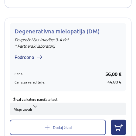
Degenerativna mielopatija (DM)
Povprečni čas izvedbe: 3-4 dni
* Partnerski laboratorij
Podrobno
56,00 €
Cena:
44,80 €
Cena za vzreditelje:
Žival za katero naročate test
Moje živali
Dodaj žival