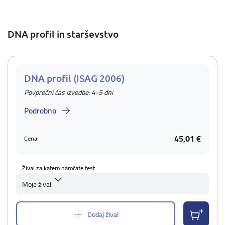
DNA profil in starševstvo
DNA profil (ISAG 2006)
Povprečni čas izvedbe: 4-5 dni
Podrobno
45,01 €
Cena:
Žival za katero naročate test
Moje živali
Dodaj žival