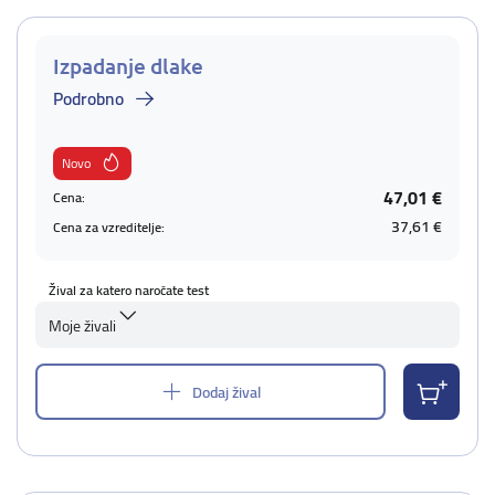
Izpadanje dlake
Podrobno
Novo
47,01 €
Cena:
37,61 €
Cena za vzreditelje:
Žival za katero naročate test
Moje živali
Dodaj žival