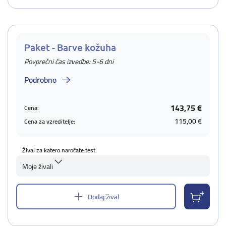
Paket - Barve kožuha
Povprečni čas izvedbe: 5-6 dni
Podrobno
143,75 €
Cena:
115,00 €
Cena za vzreditelje:
Žival za katero naročate test
Moje živali
Dodaj žival