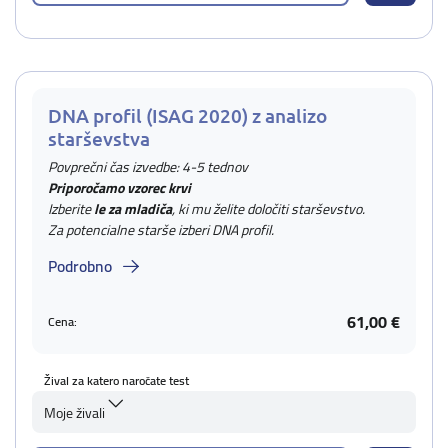
DNA profil (ISAG 2020) z analizo
starševstva
Povprečni čas izvedbe: 4-5 tednov
Priporočamo vzorec krvi
Izberite
le za mladiča
, ki mu želite določiti starševstvo.
Za potencialne starše izberi DNA profil.
Podrobno
61,00 €
Cena:
Žival za katero naročate test
Moje živali