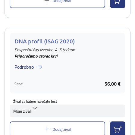
Dodaj žival
DNA profil (ISAG 2020)
Povprečni čas izvedbe: 4-5 tednov
Priporočamo vzorec krvi
Podrobno
56,00 €
Cena:
Žival za katero naročate test
Moje živali
Dodaj žival