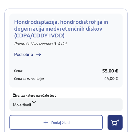
Hondrodisplazija, hondrodistrofija in
degenracija medvretenčnih diskov
(CDPA/CDDY-IVDD)
Povprečni čas izvedbe: 3-4 dni
Podrobno
55,00 €
Cena:
44,00 €
Cena za vzreditelje:
Žival za katero naročate test
Moje živali
Dodaj žival