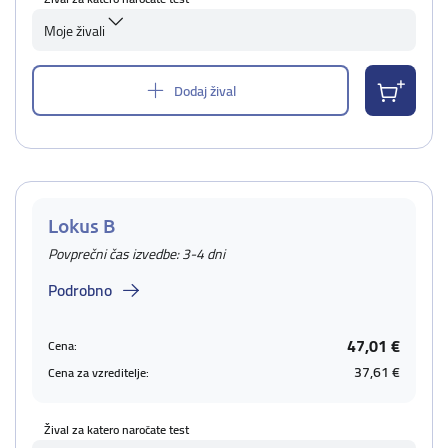
Moje živali
Dodaj žival
Lokus B
Povprečni čas izvedbe: 3-4 dni
Podrobno
47,01 €
Cena:
37,61 €
Cena za vzreditelje:
Žival za katero naročate test