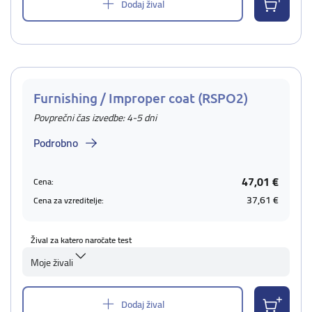
Dodaj žival
Furnishing / Improper coat (RSPO2)
Povprečni čas izvedbe: 4-5 dni
Podrobno
47,01 €
Cena:
37,61 €
Cena za vzreditelje:
Žival za katero naročate test
Moje živali
Dodaj žival