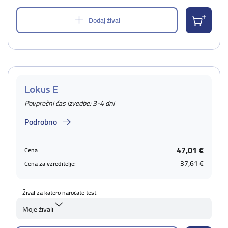
Dodaj žival
Lokus E
Povprečni čas izvedbe: 3-4 dni
Podrobno
47,01 €
Cena:
37,61 €
Cena za vzreditelje:
Žival za katero naročate test
Moje živali