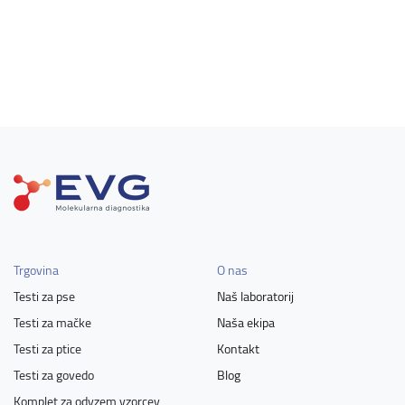
Trgovina
O nas
Testi za pse
Naš laboratorij
Testi za mačke
Naša ekipa
Testi za ptice
Kontakt
Testi za govedo
Blog
Komplet za odvzem vzorcev