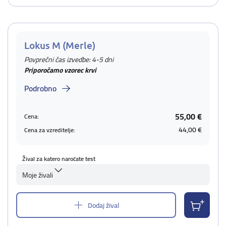
Lokus M (Merle)
Povprečni čas izvedbe: 4-5 dni
Priporočamo vzorec krvi
Podrobno
55,00 €
Cena:
44,00 €
Cena za vzreditelje:
Žival za katero naročate test
Moje živali
Dodaj žival