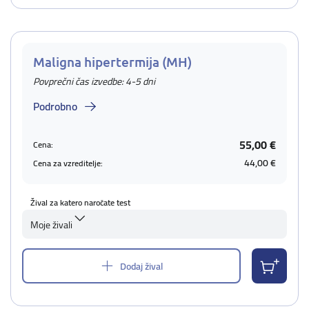
Maligna hipertermija (MH)
Povprečni čas izvedbe: 4-5 dni
Podrobno
55,00 €
Cena:
44,00 €
Cena za vzreditelje:
Žival za katero naročate test
Moje živali
Dodaj žival