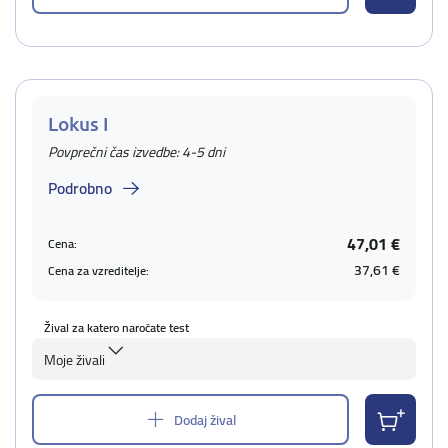
Lokus I
Povprečni čas izvedbe: 4-5 dni
Podrobno
47,01 €
Cena:
37,61 €
Cena za vzreditelje:
Žival za katero naročate test
Moje živali
Dodaj žival