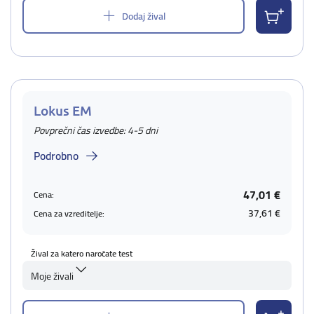
Dodaj žival
Lokus EM
Povprečni čas izvedbe: 4-5 dni
Podrobno
47,01 €
Cena:
37,61 €
Cena za vzreditelje:
Žival za katero naročate test
Moje živali