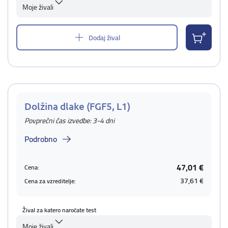
Moje živali
Dodaj žival
Dolžina dlake (FGF5, L1)
Povprečni čas izvedbe: 3-4 dni
Podrobno
47,01 €
Cena:
37,61 €
Cena za vzreditelje:
Žival za katero naročate test
Moje živali