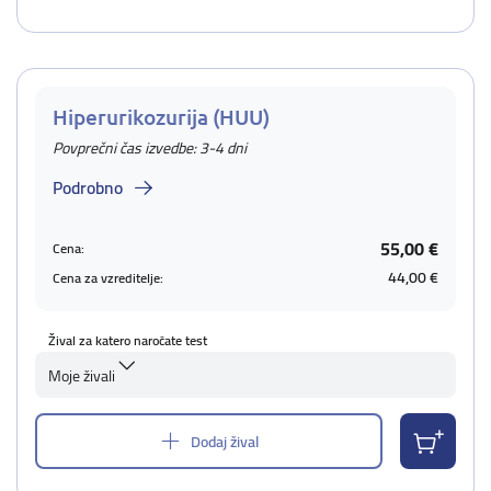
Hiperurikozurija (HUU)
Povprečni čas izvedbe: 3-4 dni
Podrobno
55,00 €
Cena:
44,00 €
Cena za vzreditelje:
Žival za katero naročate test
Moje živali
Dodaj žival