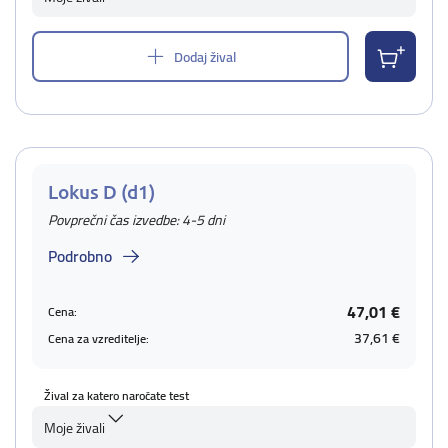
Dodaj žival
Lokus D (d1)
Povprečni čas izvedbe: 4-5 dni
Podrobno
47,01 €
Cena:
37,61 €
Cena za vzreditelje:
Žival za katero naročate test
Moje živali