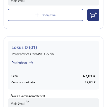
Moje živali
Dodaj žival
Lokus D (d1)
Povprečni čas izvedbe: 4-5 dni
Podrobno
47,01 €
Cena:
37,61 €
Cena za vzreditelje:
Žival za katero naročate test
Moje živali