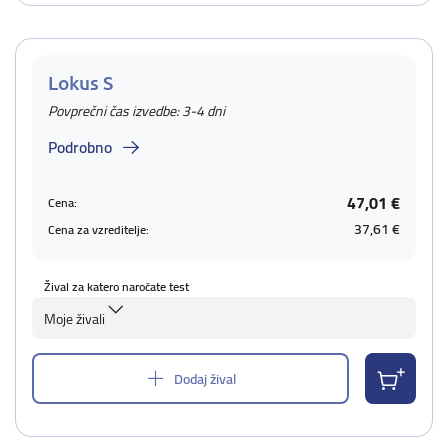
Lokus S
Povprečni čas izvedbe: 3-4 dni
Podrobno
47,01 €
Cena:
37,61 €
Cena za vzreditelje:
Žival za katero naročate test
Moje živali
Dodaj žival