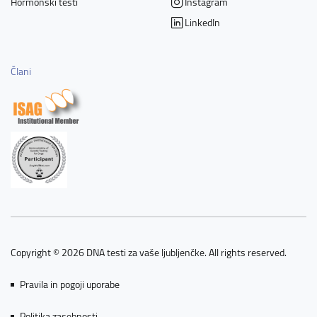
Hormonski testi
Instagram
LinkedIn
Člani
Copyright © 2026 DNA testi za vaše ljubljenčke. All rights reserved.
Pravila in pogoji uporabe
Politika zasebnosti