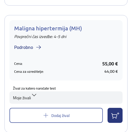
Maligna hipertermija (MH)
Povprečni čas izvedbe: 4-5 dni
Podrobno
55,00 €
Cena:
44,00 €
Cena za vzreditelje:
Žival za katero naročate test
Moje živali
Dodaj žival