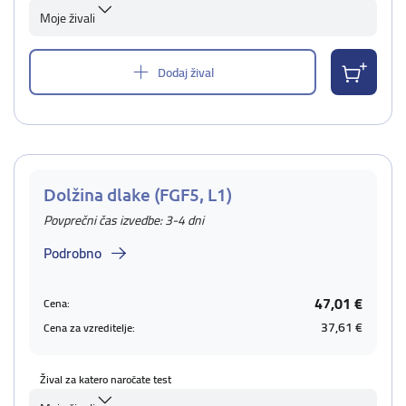
Moje živali
Dodaj žival
Dolžina dlake (FGF5, L1)
Povprečni čas izvedbe: 3-4 dni
Podrobno
47,01 €
Cena:
37,61 €
Cena za vzreditelje:
Žival za katero naročate test