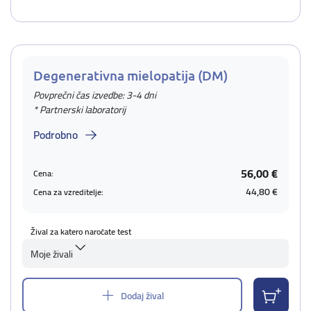
Degenerativna mielopatija (DM)
Povprečni čas izvedbe: 3-4 dni
* Partnerski laboratorij
Podrobno
56,00 €
Cena:
44,80 €
Cena za vzreditelje:
Žival za katero naročate test
Moje živali
Dodaj žival