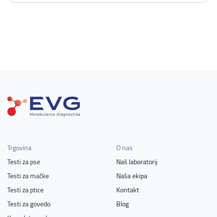
Trgovina
O nas
Testi za pse
Naš laboratorij
Testi za mačke
Naša ekipa
Testi za ptice
Kontakt
Testi za govedo
Blog