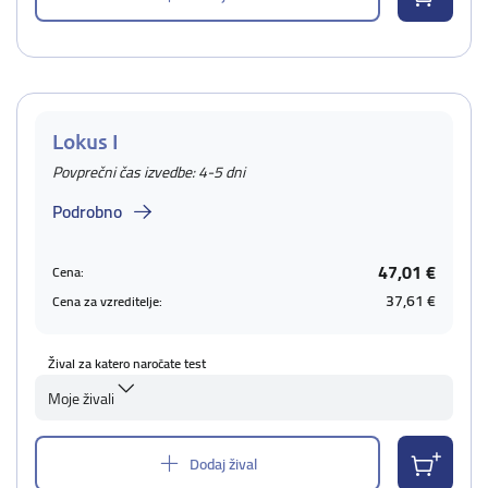
Lokus I
Povprečni čas izvedbe: 4-5 dni
Podrobno
47,01 €
Cena:
37,61 €
Cena za vzreditelje:
Žival za katero naročate test
Moje živali
Dodaj žival