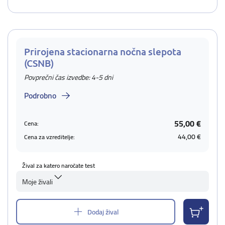
Prirojena stacionarna nočna slepota
(CSNB)
Povprečni čas izvedbe: 4-5 dni
Podrobno
55,00 €
Cena:
44,00 €
Cena za vzreditelje:
Žival za katero naročate test
Moje živali
Dodaj žival