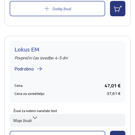
Dodaj žival
Lokus EM
Povprečni čas izvedbe: 4-5 dni
Podrobno
47,01 €
Cena:
37,61 €
Cena za vzreditelje:
Žival za katero naročate test
Moje živali