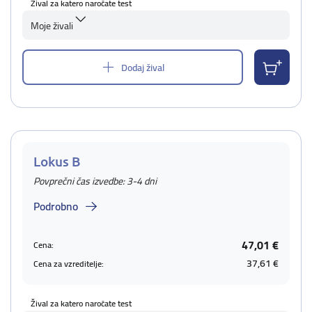
Žival za katero naročate test
Moje živali
Dodaj žival
Lokus B
Povprečni čas izvedbe: 3-4 dni
Podrobno
47,01 €
Cena:
37,61 €
Cena za vzreditelje:
Žival za katero naročate test