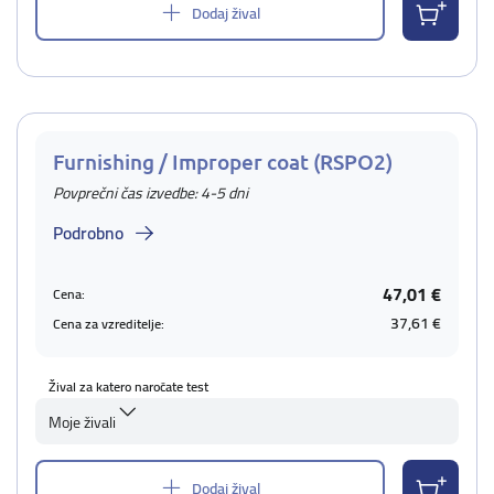
Dodaj žival
Furnishing / Improper coat (RSPO2)
Povprečni čas izvedbe: 4-5 dni
Podrobno
47,01 €
Cena:
37,61 €
Cena za vzreditelje:
Žival za katero naročate test
Moje živali
Dodaj žival