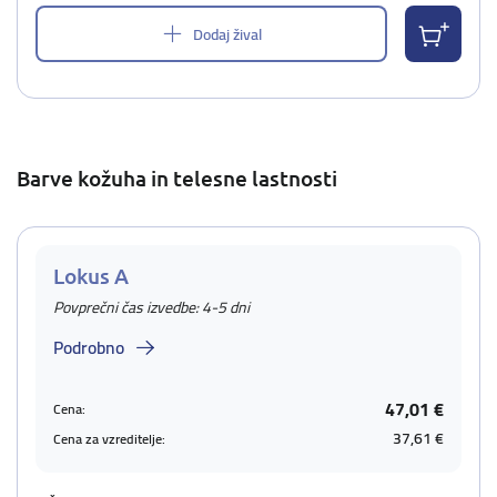
Dodaj žival
Barve kožuha in telesne lastnosti
Lokus A
Povprečni čas izvedbe: 4-5 dni
Podrobno
47,01 €
Cena:
37,61 €
Cena za vzreditelje: