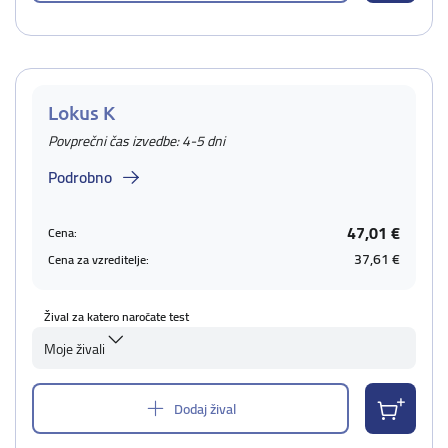
Lokus K
Povprečni čas izvedbe: 4-5 dni
Podrobno
47,01 €
Cena:
37,61 €
Cena za vzreditelje:
Žival za katero naročate test
Moje živali
Dodaj žival