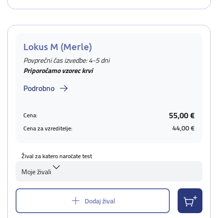
Lokus M (Merle)
Povprečni čas izvedbe: 4-5 dni
Priporočamo vzorec krvi
Podrobno
55,00 €
Cena:
44,00 €
Cena za vzreditelje:
Žival za katero naročate test
Moje živali
Dodaj žival