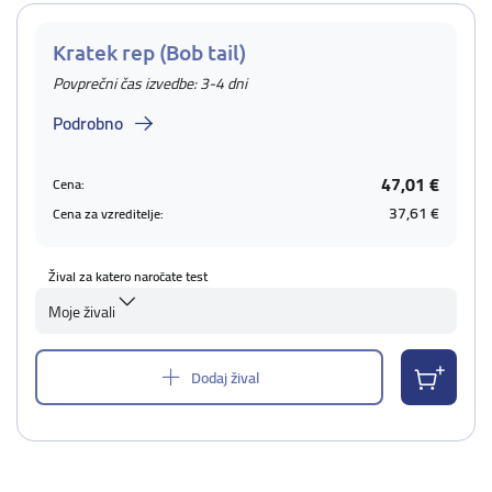
Kratek rep (Bob tail)
Povprečni čas izvedbe: 3-4 dni
Podrobno
47,01 €
Cena:
37,61 €
Cena za vzreditelje:
Žival za katero naročate test
Moje živali
Dodaj žival