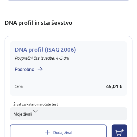
DNA profil in starševstvo
DNA profil (ISAG 2006)
Povprečni čas izvedbe: 4-5 dni
Podrobno
45,01 €
Cena:
Žival za katero naročate test
Moje živali
Dodaj žival