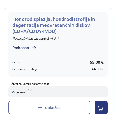
Hondrodisplazija, hondrodistrofija in
degenracija medvretenčnih diskov
(CDPA/CDDY-IVDD)
Povprečni čas izvedbe: 3-4 dni
Podrobno
55,00 €
Cena:
44,00 €
Cena za vzreditelje:
Žival za katero naročate test
Moje živali
Dodaj žival