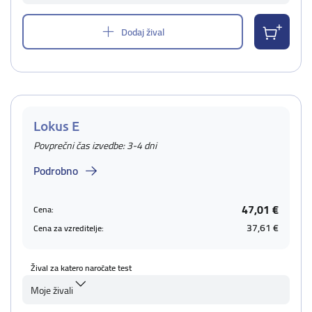
Dodaj žival
Lokus E
Povprečni čas izvedbe: 3-4 dni
Podrobno
47,01 €
Cena:
37,61 €
Cena za vzreditelje:
Žival za katero naročate test
Moje živali