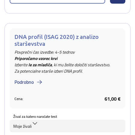
DNA profil (ISAG 2020) z analizo
starševstva
Povprečni čas izvedbe: 4-5 tednov
Priporočamo vzorec krvi
Izberite
le za mladiča
, ki mu želite določiti starševstvo.
Za potencialne starše izberi DNA profil.
Podrobno
61,00 €
Cena:
Žival za katero naročate test
Moje živali