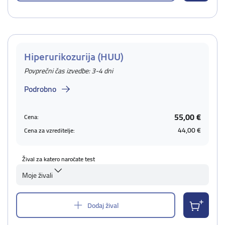
Hiperurikozurija (HUU)
Povprečni čas izvedbe: 3-4 dni
Podrobno
55,00 €
Cena:
44,00 €
Cena za vzreditelje:
Žival za katero naročate test
Moje živali
Dodaj žival