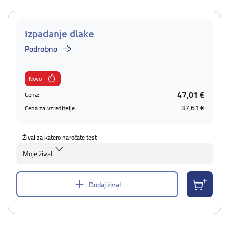
Izpadanje dlake
Podrobno
Novo
47,01 €
Cena:
37,61 €
Cena za vzreditelje:
Žival za katero naročate test
Moje živali
Dodaj žival