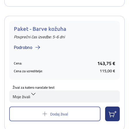
Paket - Barve kožuha
Povprečni čas izvedbe: 5-6 dni
Podrobno
143,75 €
Cena:
115,00 €
Cena za vzreditelje:
Žival za katero naročate test
Moje živali
Dodaj žival