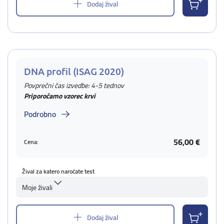
Dodaj žival
DNA profil (ISAG 2020)
Povprečni čas izvedbe: 4-5 tednov
Priporočamo vzorec krvi
Podrobno
56,00 €
Cena:
Žival za katero naročate test
Moje živali
Dodaj žival