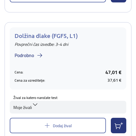
Dolžina dlake (FGF5, L1)
Povprečni čas izvedbe: 3-4 dni
Podrobno
47,01 €
Cena:
37,61 €
Cena za vzreditelje:
Žival za katero naročate test
Moje živali
Dodaj žival