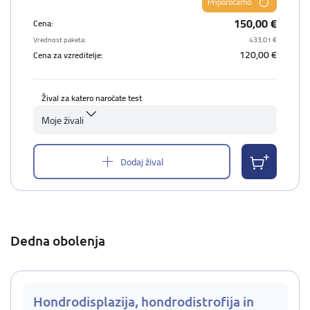
Priporočamo
150,00 €
Cena:
Vrednost paketa:
433,01 €
120,00 €
Cena za vzreditelje:
Žival za katero naročate test
Moje živali
Dodaj žival
Dedna obolenja
Hondrodisplazija, hondrodistrofija in