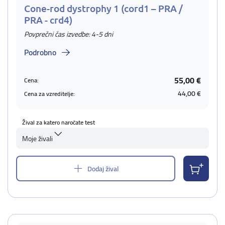
Cone-rod dystrophy 1 (cord1 – PRA /
PRA - crd4)
Povprečni čas izvedbe: 4-5 dni
Podrobno
55,00 €
Cena:
44,00 €
Cena za vzreditelje:
Žival za katero naročate test
Moje živali
Dodaj žival