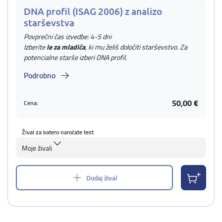
DNA profil (ISAG 2006) z analizo
starševstva
Povprečni čas izvedbe: 4-5 dni
Izberite
le za mladiča
, ki mu želiš določiti starševstvo. Za
potencialne starše izberi DNA profil.
Podrobno
50,00 €
Cena:
Žival za katero naročate test
Moje živali
Dodaj žival