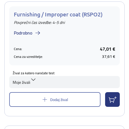
Furnishing / Improper coat (RSPO2)
Povprečni čas izvedbe: 4-5 dni
Podrobno
47,01 €
Cena:
37,61 €
Cena za vzreditelje:
Žival za katero naročate test
Moje živali
Dodaj žival