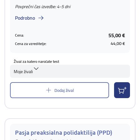
Povprečni čas izvedbe: 4-5 dni
Podrobno
55,00 €
Cena:
44,00 €
Cena za vzreditelje:
Žival za katero naročate test
Moje živali
Dodaj žival
Pasja preaksialna polidaktilija (PPD)