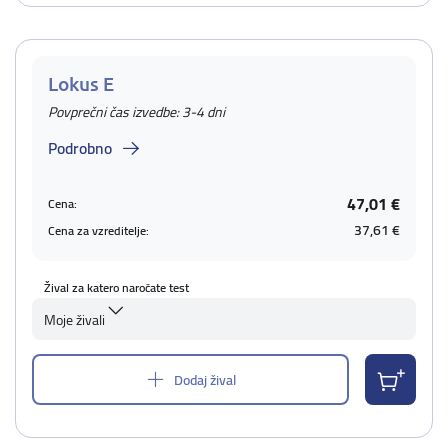
Lokus E
Povprečni čas izvedbe: 3-4 dni
Podrobno
47,01 €
Cena:
37,61 €
Cena za vzreditelje:
Žival za katero naročate test
Moje živali
Dodaj žival