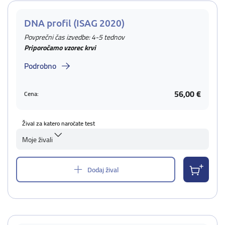
DNA profil (ISAG 2020)
Povprečni čas izvedbe: 4-5 tednov
Priporočamo vzorec krvi
Podrobno
56,00 €
Cena:
Žival za katero naročate test
Moje živali
Dodaj žival