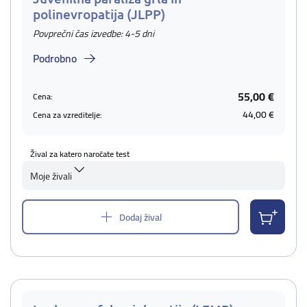
polinevropatija (JLPP)
Povprečni čas izvedbe: 4-5 dni
Podrobno
55,00 €
Cena:
44,00 €
Cena za vzreditelje:
Žival za katero naročate test
Moje živali
Dodaj žival