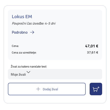
Lokus EM
Povprečni čas izvedbe: 4-5 dni
Podrobno
47,01 €
Cena:
37,61 €
Cena za vzreditelje:
Žival za katero naročate test
Moje živali
Dodaj žival