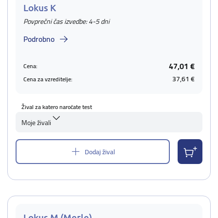
Lokus K
Povprečni čas izvedbe: 4-5 dni
Podrobno
47,01 €
Cena:
37,61 €
Cena za vzreditelje:
Žival za katero naročate test
Moje živali
Dodaj žival
Lokus M (Merle)