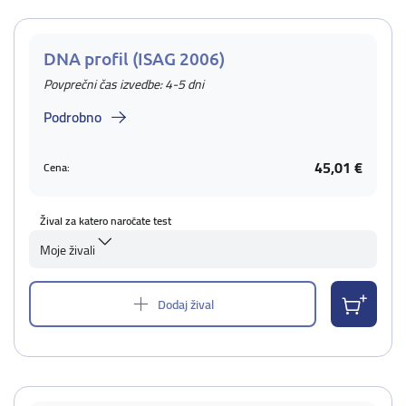
DNA profil (ISAG 2006)
Povprečni čas izvedbe: 4-5 dni
Podrobno
45,01 €
Cena:
Žival za katero naročate test
Moje živali
Dodaj žival