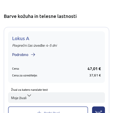
Barve kožuha in telesne lastnosti
Lokus A
Povprečni čas izvedbe: 4-5 dni
Podrobno
47,01 €
Cena:
37,61 €
Cena za vzreditelje:
Žival za katero naročate test
Moje živali
Dodaj žival