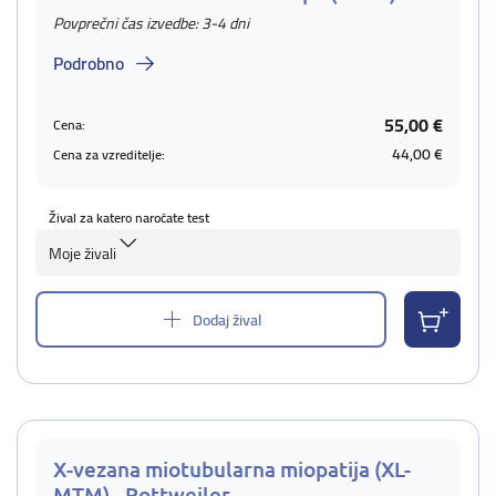
Povprečni čas izvedbe: 3-4 dni
Podrobno
55,00 €
Cena:
44,00 €
Cena za vzreditelje:
Žival za katero naročate test
Moje živali
Dodaj žival
X-vezana miotubularna miopatija (XL-
MTM) - Rottweiler