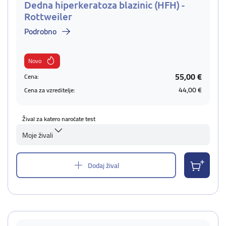
Dedna hiperkeratoza blazinic (HFH) -
Rottweiler
Podrobno
Novo
55,00 €
Cena:
44,00 €
Cena za vzreditelje:
Žival za katero naročate test
Moje živali
Dodaj žival