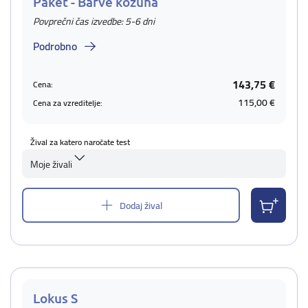
Paket - Barve kožuha
Povprečni čas izvedbe: 5-6 dni
Podrobno
143,75 €
Cena:
115,00 €
Cena za vzreditelje:
Žival za katero naročate test
Moje živali
Dodaj žival
Lokus S