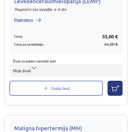
Levkoencefalomielopatija (LEMP)
Povprečni čas izvedbe: 4-5 dni
Podrobno
55,00 €
Cena:
44,00 €
Cena za vzreditelje:
Žival za katero naročate test
Moje živali
Dodaj žival
Maligna hipertermija (MH)