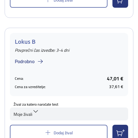
Lokus B
Povprečni čas izvedbe: 3-4 dni
Podrobno
47,01 €
Cena:
37,61 €
Cena za vzreditelje:
Žival za katero naročate test
Moje živali
Dodaj žival