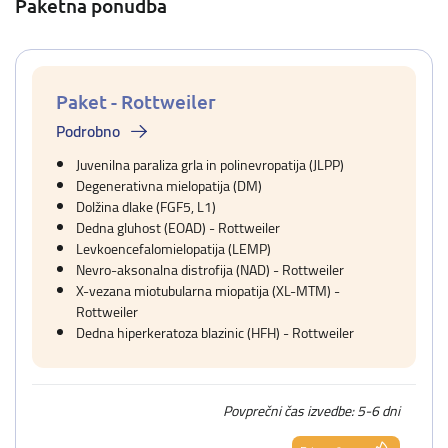
Paketna ponudba
Paket - Rottweiler
Podrobno
Juvenilna paraliza grla in polinevropatija (JLPP)
Degenerativna mielopatija (DM)
Dolžina dlake (FGF5, L1)
Dedna gluhost (EOAD) - Rottweiler
Levkoencefalomielopatija (LEMP)
Nevro-aksonalna distrofija (NAD) - Rottweiler
X-vezana miotubularna miopatija (XL-MTM) -
Rottweiler
Dedna hiperkeratoza blazinic (HFH) - Rottweiler
Povprečni čas izvedbe: 5-6 dni