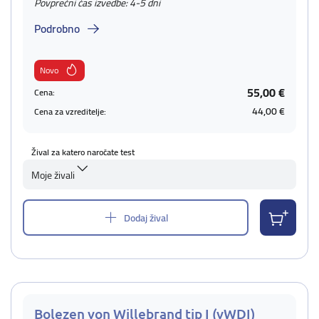
Povprečni čas izvedbe: 4-5 dni
Podrobno
Novo
55,00 €
Cena:
44,00 €
Cena za vzreditelje:
Žival za katero naročate test
Moje živali
Dodaj žival
Bolezen von Willebrand tip I (vWDI)