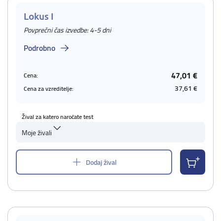
Lokus I
Povprečni čas izvedbe: 4-5 dni
Podrobno
47,01 €
Cena:
37,61 €
Cena za vzreditelje:
Žival za katero naročate test
Moje živali
Dodaj žival