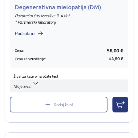
Degenerativna mielopatija (DM)
Povprečni čas izvedbe: 3-4 dni
* Partnerski laboratorij
Podrobno
56,00 €
Cena:
44,80 €
Cena za vzreditelje:
Žival za katero naročate test
Moje živali
Dodaj žival