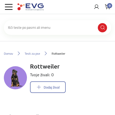
0
Domov
Testi za pse
Rottweiler
Rottweiler
Tvoje živali: 0
Dodaj žival