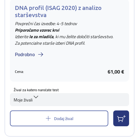
DNA profil (ISAG 2020) z analizo
starševstva
Povprečni čas izvedbe: 4-5 tednov
Priporočamo vzorec krvi
Izberite
le za mladiča
, ki mu želite določiti starševstvo.
Za potencialne starše izberi DNA profil.
Podrobno
61,00 €
Cena:
Žival za katero naročate test
Moje živali
Dodaj žival