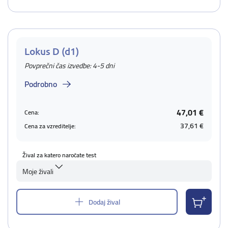
Lokus D (d1)
Povprečni čas izvedbe: 4-5 dni
Podrobno
47,01 €
Cena:
37,61 €
Cena za vzreditelje:
Žival za katero naročate test
Moje živali
Dodaj žival