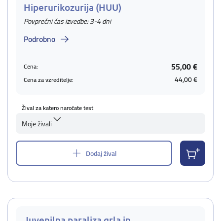
Hiperurikozurija (HUU)
Povprečni čas izvedbe: 3-4 dni
Podrobno
55,00 €
Cena:
44,00 €
Cena za vzreditelje:
Žival za katero naročate test
Moje živali
Dodaj žival
Juvenilna paraliza grla in