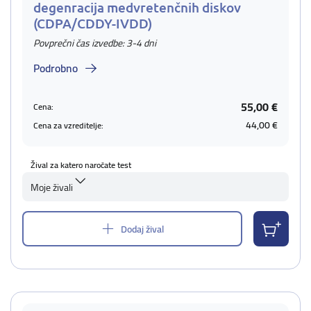
degenracija medvretenčnih diskov
(CDPA/CDDY-IVDD)
Povprečni čas izvedbe: 3-4 dni
Podrobno
55,00 €
Cena:
44,00 €
Cena za vzreditelje:
Žival za katero naročate test
Moje živali
Dodaj žival