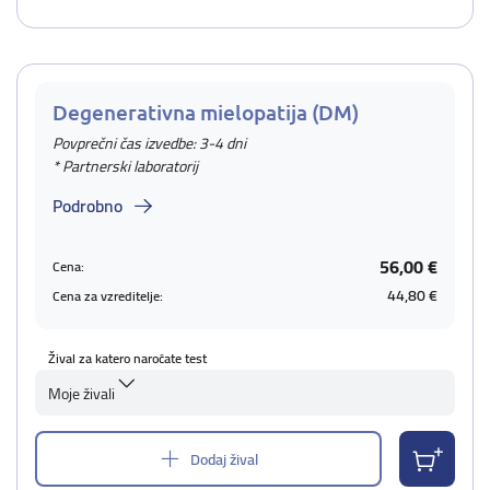
Degenerativna mielopatija (DM)
Povprečni čas izvedbe: 3-4 dni
* Partnerski laboratorij
Podrobno
56,00 €
Cena:
44,80 €
Cena za vzreditelje:
Žival za katero naročate test
Moje živali
Dodaj žival