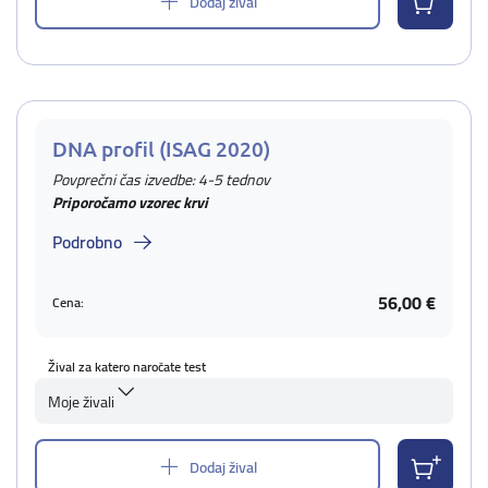
Dodaj žival
DNA profil (ISAG 2020)
Povprečni čas izvedbe: 4-5 tednov
Priporočamo vzorec krvi
Podrobno
56,00 €
Cena:
Žival za katero naročate test
Moje živali
Dodaj žival