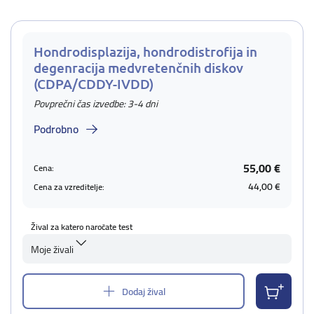
Hondrodisplazija, hondrodistrofija in
degenracija medvretenčnih diskov
(CDPA/CDDY-IVDD)
Povprečni čas izvedbe: 3-4 dni
Podrobno
55,00 €
Cena:
44,00 €
Cena za vzreditelje:
Žival za katero naročate test
Moje živali
Dodaj žival