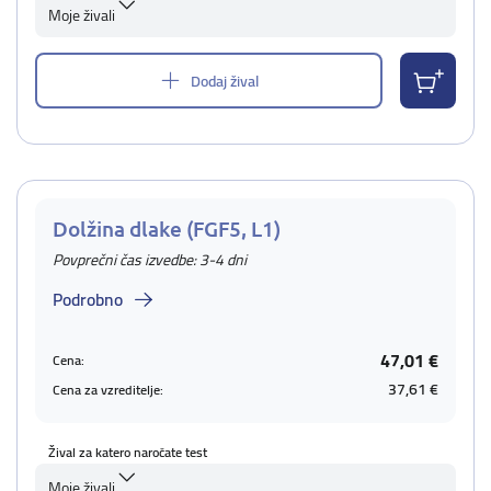
Moje živali
Dodaj žival
Dolžina dlake (FGF5, L1)
Povprečni čas izvedbe: 3-4 dni
Podrobno
47,01 €
Cena:
37,61 €
Cena za vzreditelje:
Žival za katero naročate test
Moje živali