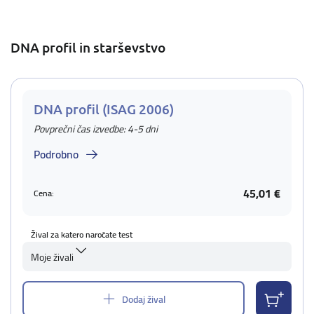
DNA profil in starševstvo
DNA profil (ISAG 2006)
Povprečni čas izvedbe: 4-5 dni
Podrobno
45,01 €
Cena:
Žival za katero naročate test
Moje živali
Dodaj žival