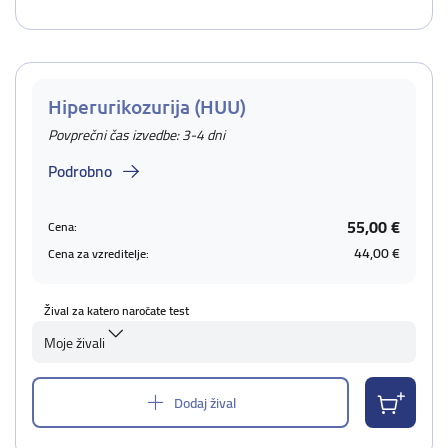
Hiperurikozurija (HUU)
Povprečni čas izvedbe: 3-4 dni
Podrobno
55,00 €
Cena:
44,00 €
Cena za vzreditelje:
Žival za katero naročate test
Moje živali
Dodaj žival