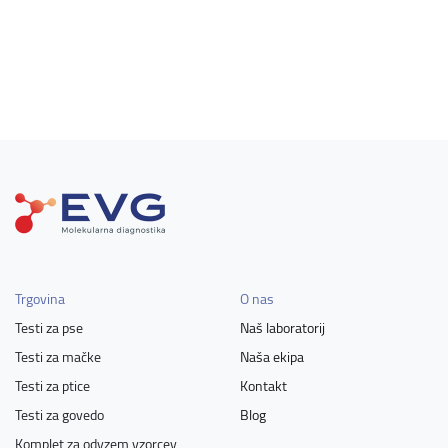
Trgovina
O nas
Testi za pse
Naš laboratorij
Testi za mačke
Naša ekipa
Testi za ptice
Kontakt
Testi za govedo
Blog
Komplet za odvzem vzorcev