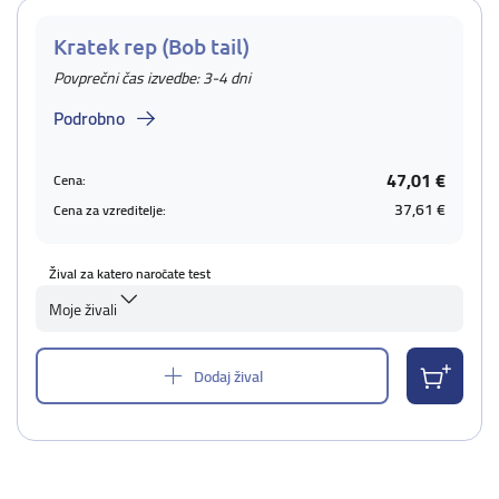
Kratek rep (Bob tail)
Povprečni čas izvedbe: 3-4 dni
Podrobno
47,01 €
Cena:
37,61 €
Cena za vzreditelje:
Žival za katero naročate test
Moje živali
Dodaj žival