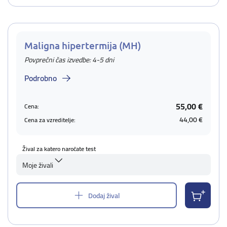
Maligna hipertermija (MH)
Povprečni čas izvedbe: 4-5 dni
Podrobno
55,00 €
Cena:
44,00 €
Cena za vzreditelje:
Žival za katero naročate test
Moje živali
Dodaj žival