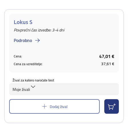
Lokus S
Povprečni čas izvedbe: 3-4 dni
Podrobno
47,01 €
Cena:
37,61 €
Cena za vzreditelje:
Žival za katero naročate test
Moje živali
Dodaj žival