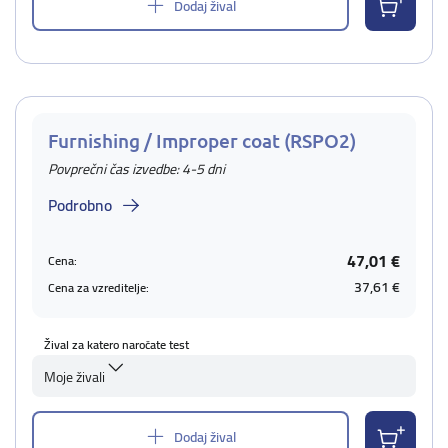
Dodaj žival
Furnishing / Improper coat (RSPO2)
Povprečni čas izvedbe: 4-5 dni
Podrobno
47,01 €
Cena:
37,61 €
Cena za vzreditelje:
Žival za katero naročate test
Moje živali
Dodaj žival