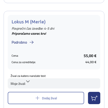
Lokus M (Merle)
Povprečni čas izvedbe: 4-5 dni
Priporočamo vzorec krvi
Podrobno
55,00 €
Cena:
44,00 €
Cena za vzreditelje:
Žival za katero naročate test
Moje živali
Dodaj žival