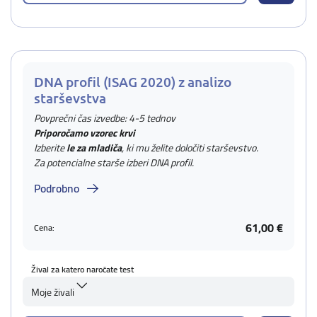
DNA profil (ISAG 2020) z analizo
starševstva
Povprečni čas izvedbe: 4-5 tednov
Priporočamo vzorec krvi
Izberite
le za mladiča
, ki mu želite določiti starševstvo.
Za potencialne starše izberi DNA profil.
Podrobno
61,00 €
Cena:
Žival za katero naročate test
Moje živali