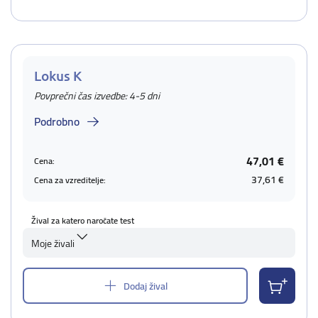
Lokus K
Povprečni čas izvedbe: 4-5 dni
Podrobno
47,01 €
Cena:
37,61 €
Cena za vzreditelje:
Žival za katero naročate test
Moje živali
Dodaj žival