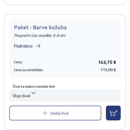
Paket - Barve kožuha
Povprečni čas izvedbe: 5-6 dni
Podrobno
143,75 €
Cena:
115,00 €
Cena za vzreditelje:
Žival za katero naročate test
Moje živali
Dodaj žival