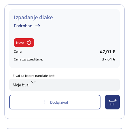
Izpadanje dlake
Podrobno
Novo
47,01 €
Cena:
37,61 €
Cena za vzreditelje:
Žival za katero naročate test
Moje živali
Dodaj žival