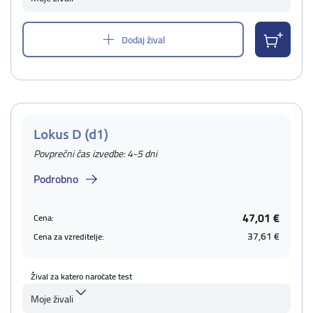
Dodaj žival
Lokus D (d1)
Povprečni čas izvedbe: 4-5 dni
Podrobno
47,01 €
Cena:
37,61 €
Cena za vzreditelje:
Žival za katero naročate test
Moje živali