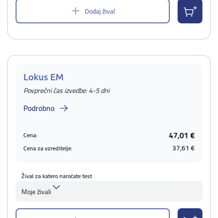
Dodaj žival
Lokus EM
Povprečni čas izvedbe: 4-5 dni
Podrobno
47,01 €
Cena:
37,61 €
Cena za vzreditelje:
Žival za katero naročate test
Moje živali