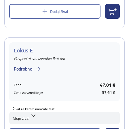
Dodaj žival
Lokus E
Povprečni čas izvedbe: 3-4 dni
Podrobno
47,01 €
Cena:
37,61 €
Cena za vzreditelje:
Žival za katero naročate test
Moje živali