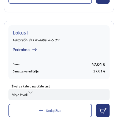
Lokus I
Povprečni čas izvedbe: 4-5 dni
Podrobno
47,01 €
Cena:
37,61 €
Cena za vzreditelje:
Žival za katero naročate test
Moje živali
Dodaj žival