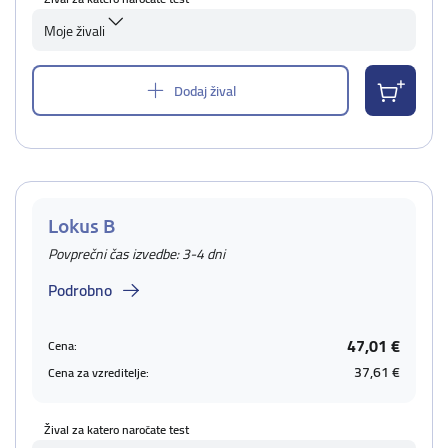
Moje živali
Dodaj žival
Lokus B
Povprečni čas izvedbe: 3-4 dni
Podrobno
47,01 €
Cena:
37,61 €
Cena za vzreditelje:
Žival za katero naročate test