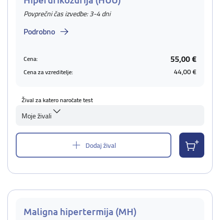
Povprečni čas izvedbe: 3-4 dni
Podrobno
55,00 €
Cena:
44,00 €
Cena za vzreditelje:
Žival za katero naročate test
Moje živali
Dodaj žival
Maligna hipertermija (MH)