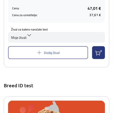
47,01 €
Cena:
37,61 €
Cena za vzreditelje:
Žival za katero naročate test
Moje živali
Dodaj žival
Breed ID test