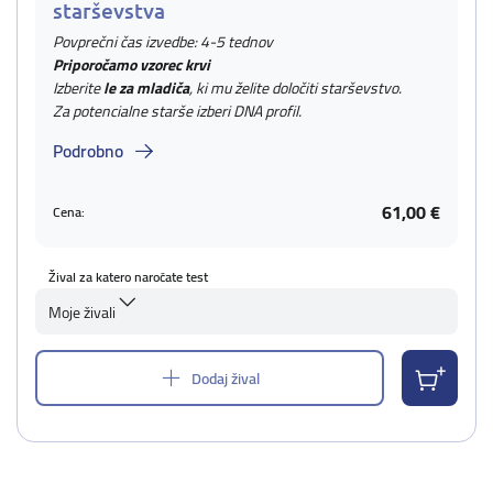
starševstva
Povprečni čas izvedbe: 4-5 tednov
Priporočamo vzorec krvi
Izberite
le za mladiča
, ki mu želite določiti starševstvo.
Za potencialne starše izberi DNA profil.
Podrobno
61,00 €
Cena:
Žival za katero naročate test
Moje živali
Dodaj žival