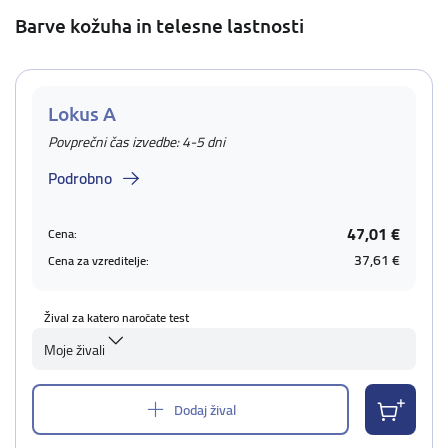
Barve kožuha in telesne lastnosti
Lokus A
Povprečni čas izvedbe: 4-5 dni
Podrobno
47,01 €
Cena:
37,61 €
Cena za vzreditelje:
Žival za katero naročate test
Moje živali
Dodaj žival