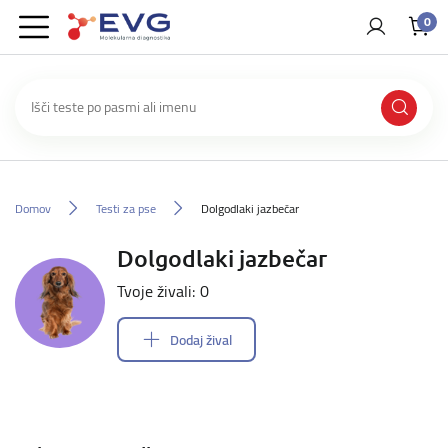
0
Domov
Testi za pse
Dolgodlaki jazbečar
Dolgodlaki jazbečar
Tvoje živali: 0
Dodaj žival