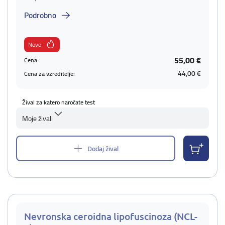
Podrobno
Novo
55,00 €
Cena:
44,00 €
Cena za vzreditelje:
Žival za katero naročate test
Moje živali
Dodaj žival
Nevronska ceroidna lipofuscinoza (NCL-