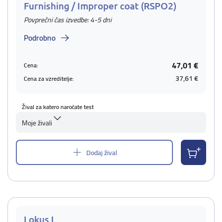
Furnishing / Improper coat (RSPO2)
Povprečni čas izvedbe: 4-5 dni
Podrobno
47,01 €
Cena:
37,61 €
Cena za vzreditelje:
Žival za katero naročate test
Moje živali
Dodaj žival
Lokus I