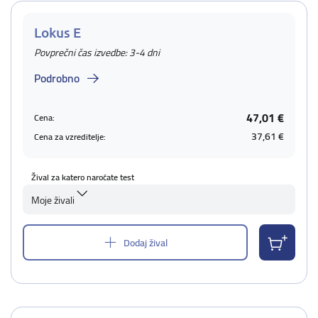
Lokus E
Povprečni čas izvedbe: 3-4 dni
Podrobno
47,01 €
Cena:
37,61 €
Cena za vzreditelje:
Žival za katero naročate test
Moje živali
Dodaj žival