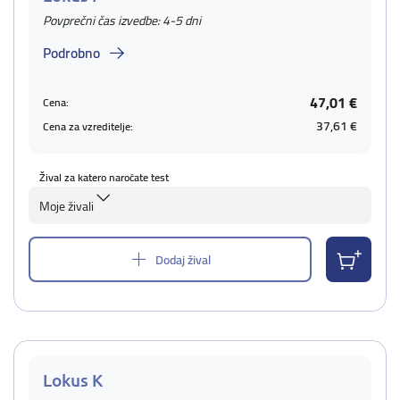
Povprečni čas izvedbe: 4-5 dni
Podrobno
47,01 €
Cena:
37,61 €
Cena za vzreditelje:
Žival za katero naročate test
Moje živali
Dodaj žival
Lokus K