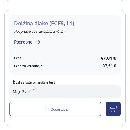
Dolžina dlake (FGF5, L1)
Povprečni čas izvedbe: 3-4 dni
Podrobno
47,01 €
Cena:
37,61 €
Cena za vzreditelje:
Žival za katero naročate test
Moje živali
Dodaj žival