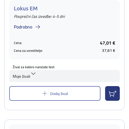
Lokus EM
Povprečni čas izvedbe: 4-5 dni
Podrobno
47,01 €
Cena:
37,61 €
Cena za vzreditelje:
Žival za katero naročate test
Moje živali
Dodaj žival