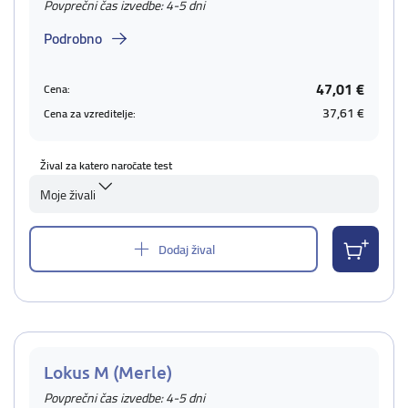
Povprečni čas izvedbe: 4-5 dni
Podrobno
47,01 €
Cena:
37,61 €
Cena za vzreditelje:
Žival za katero naročate test
Moje živali
Dodaj žival
Lokus M (Merle)
Povprečni čas izvedbe: 4-5 dni