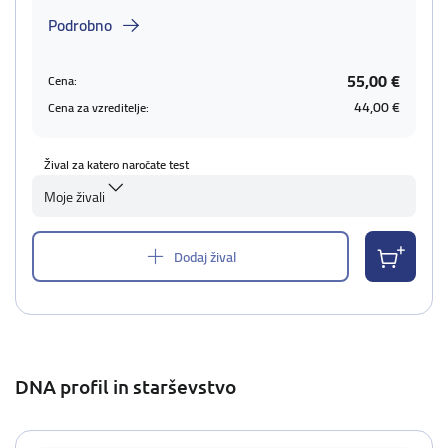
Podrobno
55,00 €
Cena:
44,00 €
Cena za vzreditelje:
Žival za katero naročate test
Moje živali
Dodaj žival
DNA profil in starševstvo