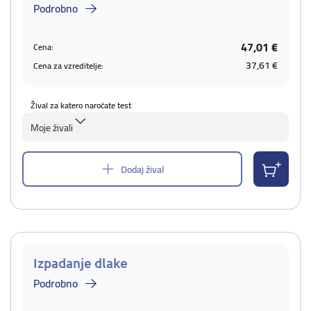
Podrobno
47,01 €
Cena:
37,61 €
Cena za vzreditelje:
Žival za katero naročate test
Moje živali
Dodaj žival
Izpadanje dlake
Podrobno