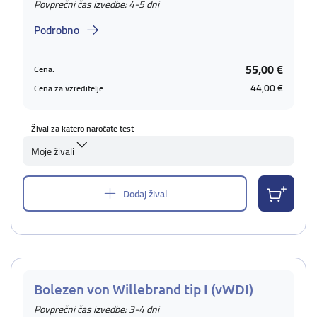
Povprečni čas izvedbe: 4-5 dni
Podrobno
55,00 €
Cena:
44,00 €
Cena za vzreditelje:
Žival za katero naročate test
Moje živali
Dodaj žival
Bolezen von Willebrand tip I (vWDI)
Povprečni čas izvedbe: 3-4 dni