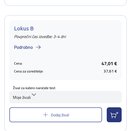
Lokus B
Povprečni čas izvedbe: 3-4 dni
Podrobno
47,01 €
Cena:
37,61 €
Cena za vzreditelje:
Žival za katero naročate test
Moje živali
Dodaj žival