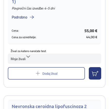
1)
Povprečni čas izvedbe: 4-5 dni
Podrobno
55,00 €
Cena:
44,00 €
Cena za vzreditelje:
Žival za katero naročate test
Moje živali
Dodaj žival
Nevronska ceroidna lipofuscinoza 2