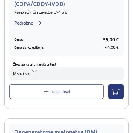
(CDPA/CDDY-IVDD)
Povprečni čas izvedbe: 3-4 dni
Podrobno
55,00 €
Cena:
44,00 €
Cena za vzreditelje:
Žival za katero naročate test
Moje živali
Dodaj žival
Degenerativna mielopatija (DM)