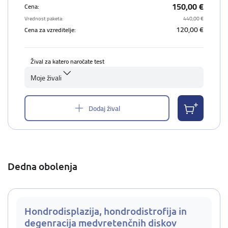
150,00 €
Cena:
Vrednost paketa:
440,00 €
120,00 €
Cena za vzreditelje:
Žival za katero naročate test
Moje živali
Dodaj žival
Dedna obolenja
Hondrodisplazija, hondrodistrofija in
degenracija medvretenčnih diskov