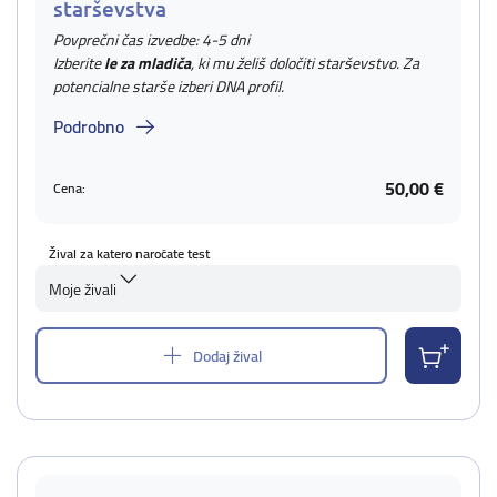
starševstva
Povprečni čas izvedbe: 4-5 dni
Izberite
le za mladiča
, ki mu želiš določiti starševstvo. Za
potencialne starše izberi DNA profil.
Podrobno
50,00 €
Cena:
Žival za katero naročate test
Moje živali
Dodaj žival