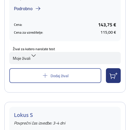
Podrobno
143,75 €
Cena:
115,00 €
Cena za vzreditelje:
Žival za katero naročate test
Moje živali
Dodaj žival
Lokus S
Povprečni čas izvedbe: 3-4 dni