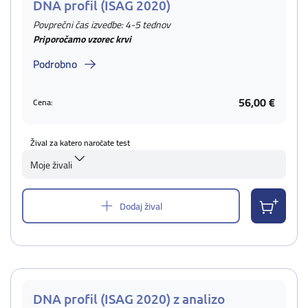
DNA profil (ISAG 2020)
Povprečni čas izvedbe: 4-5 tednov
Priporočamo vzorec krvi
Podrobno
56,00 €
Cena:
Žival za katero naročate test
Moje živali
Dodaj žival
DNA profil (ISAG 2020) z analizo