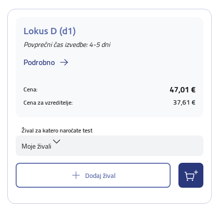
Lokus D (d1)
Povprečni čas izvedbe: 4-5 dni
Podrobno
47,01 €
Cena:
37,61 €
Cena za vzreditelje:
Žival za katero naročate test
Moje živali
Dodaj žival