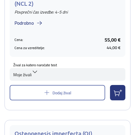
(NCL 2)
Povprečni čas izvedbe: 4-5 dni
Podrobno
55,00 €
Cena:
44,00 €
Cena za vzreditelje:
Žival za katero naročate test
Moje živali
Dodaj žival
Osteogenesis imperfecta (OI)