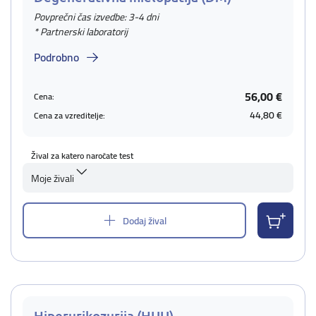
Povprečni čas izvedbe: 3-4 dni
* Partnerski laboratorij
Podrobno
56,00 €
Cena:
44,80 €
Cena za vzreditelje:
Žival za katero naročate test
Moje živali
Dodaj žival
Hiperurikozurija (HUU)