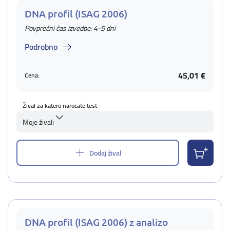
DNA profil (ISAG 2006)
Povprečni čas izvedbe: 4-5 dni
Podrobno
45,01 €
Cena:
Žival za katero naročate test
Moje živali
Dodaj žival
DNA profil (ISAG 2006) z analizo