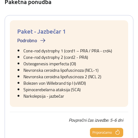
Paketna ponudba
Paket - Jazbečar 1
Podrobno
Cone-rod dystrophy 1 (cord1 – PRA / PRA - crd4)
Cone-rod dystrophy 2 (cord2 - PRA)
Osteogenesis imperfecta (OI)
Nevronska ceroidna lipofuscinoza (NCL-1)
Nevronska ceroidna lipofuscinoza 2 (NCL 2)
Bolezen von Willebrand tip I (vWDI)
Spinocerebelarna ataksija (SCA)
Narkolepsija - jazbečar
Povprečni čas izvedbe: 5-6 dni
Priporočamo