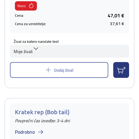
Novo
47,01 €
Cena:
37,61 €
Cena za vzreditelje:
Žival za katero naročate test
Moje živali
Dodaj žival
Kratek rep (Bob tail)
Povprečni čas izvedbe: 3-4 dni
Podrobno