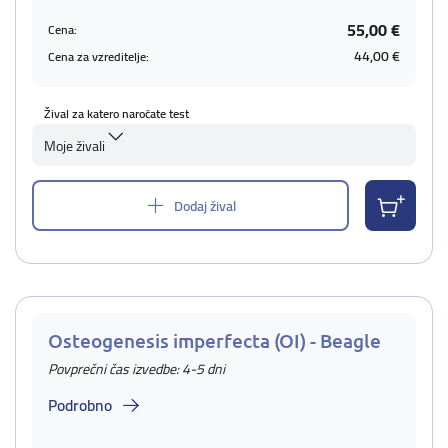
55,00 €
Cena:
44,00 €
Cena za vzreditelje:
Žival za katero naročate test
Moje živali
Dodaj žival
Osteogenesis imperfecta (OI) - Beagle
Povprečni čas izvedbe: 4-5 dni
Podrobno