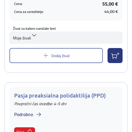
55,00 €
Cena:
44,00 €
Cena za vzreditelje:
Žival za katero naročate test
Moje živali
Dodaj žival
Pasja preaksialna polidaktilija (PPD)
Povprečni čas izvedbe: 4-5 dni
Podrobno
Novo