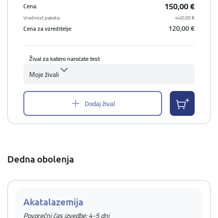
150,00 €
Cena:
Vrednost paketa:
440,00 €
120,00 €
Cena za vzreditelje:
Žival za katero naročate test
Moje živali
Dodaj žival
Dedna obolenja
Akatalazemija
Povprečni čas izvedbe: 4-5 dni