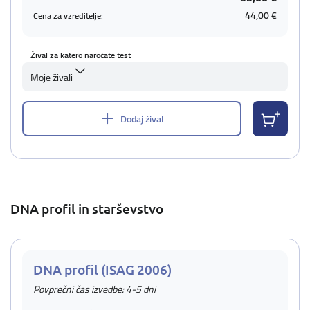
44,00 €
Cena za vzreditelje:
Žival za katero naročate test
Moje živali
Dodaj žival
DNA profil in starševstvo
DNA profil (ISAG 2006)
Povprečni čas izvedbe: 4-5 dni