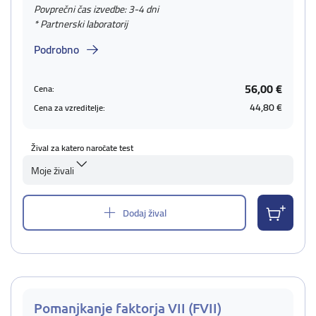
Povprečni čas izvedbe: 3-4 dni
* Partnerski laboratorij
Podrobno
56,00 €
Cena:
44,80 €
Cena za vzreditelje:
Žival za katero naročate test
Moje živali
Dodaj žival
Pomanjkanje faktorja VII (FVII)