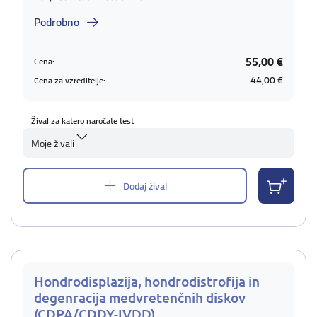
Podrobno
55,00 €
Cena:
44,00 €
Cena za vzreditelje:
Žival za katero naročate test
Moje živali
Dodaj žival
Hondrodisplazija, hondrodistrofija in
degenracija medvretenčnih diskov
(CDPA/CDDY-IVDD)