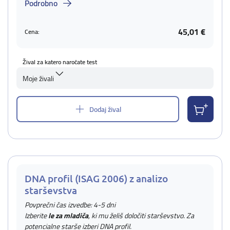
Podrobno
45,01 €
Cena:
Žival za katero naročate test
Moje živali
Dodaj žival
DNA profil (ISAG 2006) z analizo
starševstva
Povprečni čas izvedbe: 4-5 dni
Izberite
le za mladiča
, ki mu želiš določiti starševstvo. Za
potencialne starše izberi DNA profil.