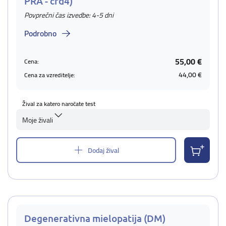
PRA - crd4)
Povprečni čas izvedbe: 4-5 dni
Podrobno
55,00 €
Cena:
44,00 €
Cena za vzreditelje:
Žival za katero naročate test
Moje živali
Dodaj žival
Degenerativna mielopatija (DM)