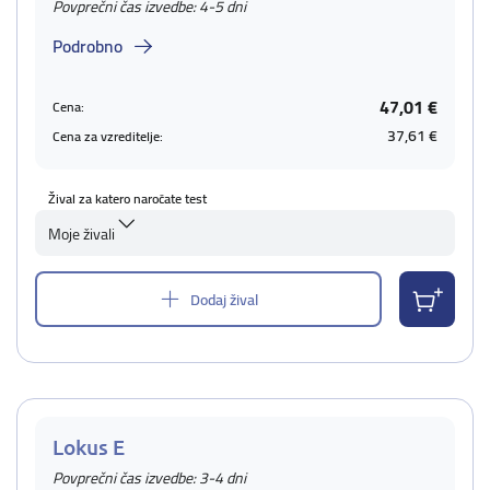
Povprečni čas izvedbe: 4-5 dni
Podrobno
47,01 €
Cena:
37,61 €
Cena za vzreditelje:
Žival za katero naročate test
Moje živali
Dodaj žival
Lokus E
Povprečni čas izvedbe: 3-4 dni