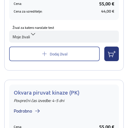
55,00 €
Cena:
44,00 €
Cena za vzreditelje:
Žival za katero naročate test
Moje živali
Dodaj žival
Okvara piruvat kinaze (PK)
Povprečni čas izvedbe: 4-5 dni
Podrobno
55,00 €
Cena: