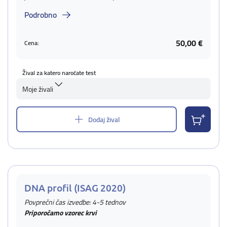
Podrobno
50,00 €
Cena:
Žival za katero naročate test
Moje živali
Dodaj žival
DNA profil (ISAG 2020)
Povprečni čas izvedbe: 4-5 tednov
Priporočamo vzorec krvi