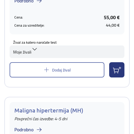
Podrobno
55,00 €
Cena:
44,00 €
Cena za vzreditelje:
Žival za katero naročate test
Moje živali
Dodaj žival
Maligna hipertermija (MH)
Povprečni čas izvedbe: 4-5 dni
Podrobno