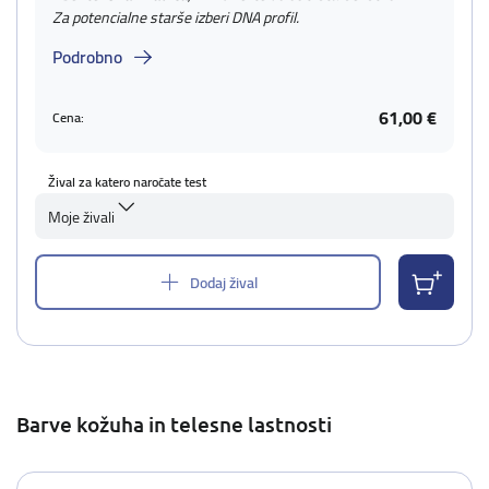
Za potencialne starše izberi DNA profil.
Podrobno
61,00 €
Cena:
Žival za katero naročate test
Moje živali
Dodaj žival
Barve kožuha in telesne lastnosti