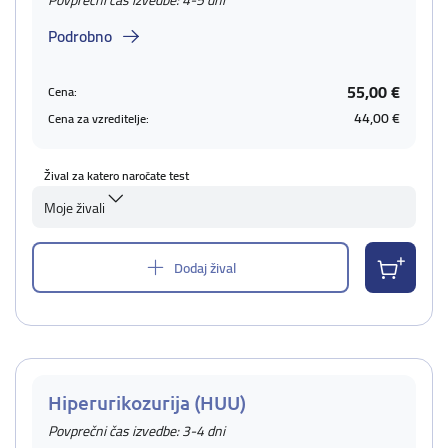
Povprečni čas izvedbe: 4-5 dni
Podrobno
55,00 €
Cena:
44,00 €
Cena za vzreditelje:
Žival za katero naročate test
Moje živali
Dodaj žival
Hiperurikozurija (HUU)
Povprečni čas izvedbe: 3-4 dni