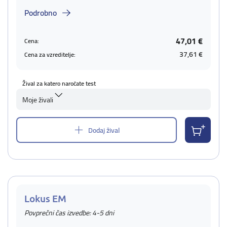
Podrobno
47,01 €
Cena:
37,61 €
Cena za vzreditelje:
Žival za katero naročate test
Moje živali
Dodaj žival
Lokus EM
Povprečni čas izvedbe: 4-5 dni