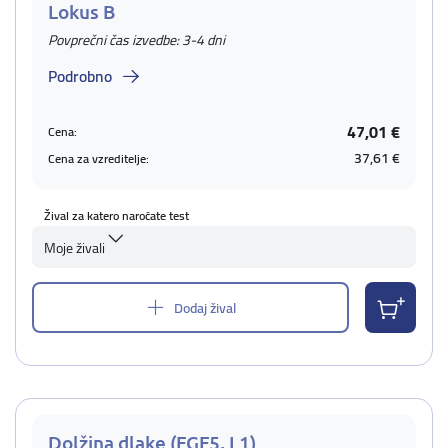
Lokus B
Povprečni čas izvedbe: 3-4 dni
Podrobno
47,01 €
Cena:
37,61 €
Cena za vzreditelje:
Žival za katero naročate test
Moje živali
Dodaj žival
Dolžina dlake (FGF5, L1)