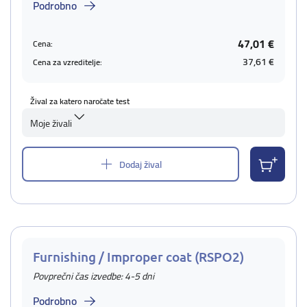
Podrobno
47,01 €
Cena:
37,61 €
Cena za vzreditelje:
Žival za katero naročate test
Moje živali
Dodaj žival
Furnishing / Improper coat (RSPO2)
Povprečni čas izvedbe: 4-5 dni
Podrobno