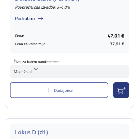
Povprečni čas izvedbe: 3-4 dni
Podrobno
47,01 €
Cena:
37,61 €
Cena za vzreditelje:
Žival za katero naročate test
Moje živali
Dodaj žival
Lokus D (d1)