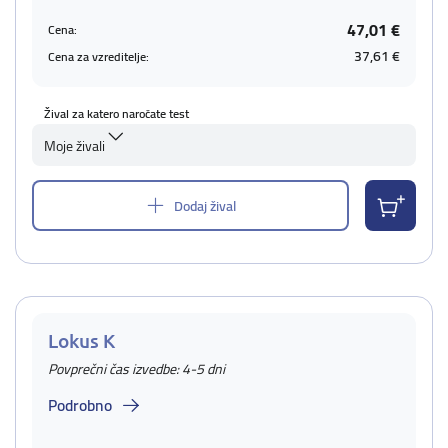
47,01 €
Cena:
37,61 €
Cena za vzreditelje:
Žival za katero naročate test
Moje živali
Dodaj žival
Lokus K
Povprečni čas izvedbe: 4-5 dni
Podrobno