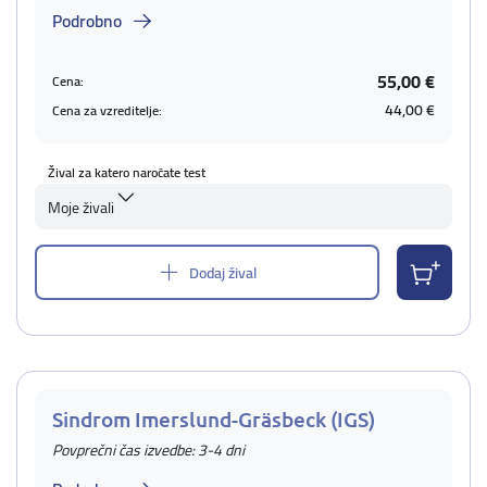
Podrobno
55,00 €
Cena:
44,00 €
Cena za vzreditelje:
Žival za katero naročate test
Moje živali
Dodaj žival
Sindrom Imerslund-Gräsbeck (IGS)
Povprečni čas izvedbe: 3-4 dni