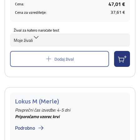
47,01 €
Cena:
37,61 €
Cena za vzreditelje:
Žival za katero naročate test
Moje živali
Dodaj žival
Lokus M (Merle)
Povprečni čas izvedbe: 4-5 dni
Priporočamo vzorec krvi
Podrobno