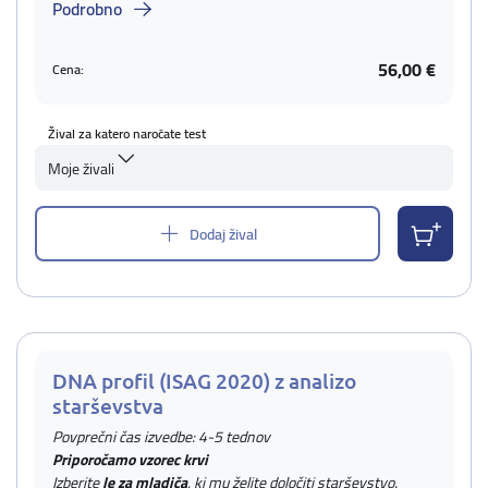
Podrobno
56,00 €
Cena:
Žival za katero naročate test
Moje živali
Dodaj žival
DNA profil (ISAG 2020) z analizo
starševstva
Povprečni čas izvedbe: 4-5 tednov
Priporočamo vzorec krvi
Izberite
le za mladiča
, ki mu želite določiti starševstvo.