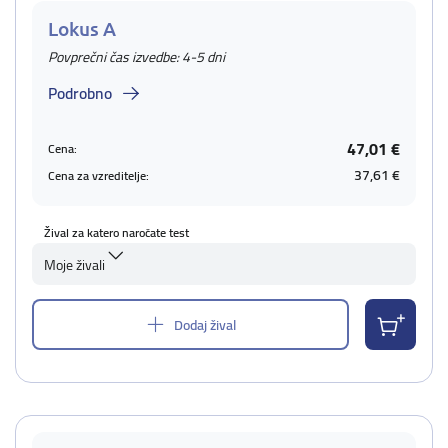
Lokus A
Povprečni čas izvedbe: 4-5 dni
Podrobno
47,01 €
Cena:
37,61 €
Cena za vzreditelje:
Žival za katero naročate test
Moje živali
Dodaj žival