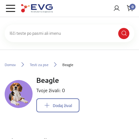
0
Domov
Testi za pse
Beagle
Beagle
Tvoje živali: 0
Dodaj žival