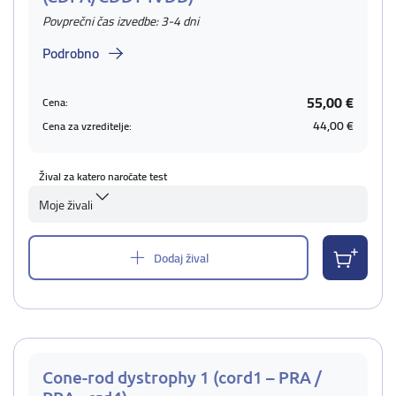
Povprečni čas izvedbe: 3-4 dni
Podrobno
55,00 €
Cena:
44,00 €
Cena za vzreditelje:
Žival za katero naročate test
Moje živali
Dodaj žival
Cone-rod dystrophy 1 (cord1 – PRA /