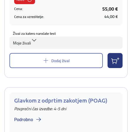
55,00 €
Cena:
44,00 €
Cena za vzreditelje:
Žival za katero naročate test
Moje živali
Dodaj žival
Glavkom z odprtim zakotjem (POAG)
Povprečni čas izvedbe: 4-5 dni
Podrobno