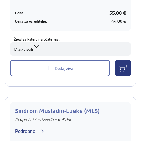
55,00 €
Cena:
44,00 €
Cena za vzreditelje:
Žival za katero naročate test
Moje živali
Dodaj žival
Sindrom Musladin-Lueke (MLS)
Povprečni čas izvedbe: 4-5 dni
Podrobno