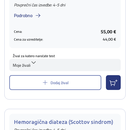
Povprečni čas izvedbe: 4-5 dni
Podrobno
55,00 €
Cena:
44,00 €
Cena za vzreditelje:
Žival za katero naročate test
Moje živali
Dodaj žival
Hemoragična diateza (Scottov sindrom)