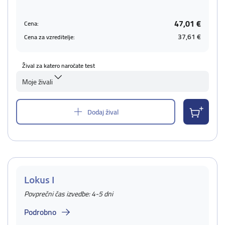
47,01 €
Cena:
37,61 €
Cena za vzreditelje:
Žival za katero naročate test
Moje živali
Dodaj žival
Lokus I
Povprečni čas izvedbe: 4-5 dni
Podrobno