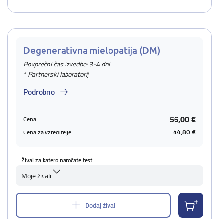
Degenerativna mielopatija (DM)
Povprečni čas izvedbe: 3-4 dni
* Partnerski laboratorij
Podrobno
56,00 €
Cena:
44,80 €
Cena za vzreditelje:
Žival za katero naročate test
Moje živali
Dodaj žival