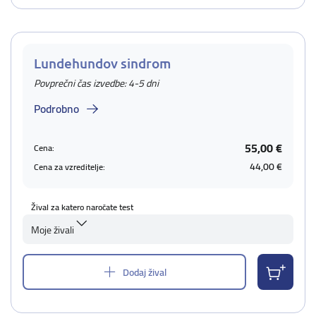
Lundehundov sindrom
Povprečni čas izvedbe: 4-5 dni
Podrobno
55,00 €
Cena:
44,00 €
Cena za vzreditelje:
Žival za katero naročate test
Moje živali
Dodaj žival