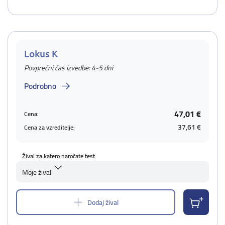
Lokus K
Povprečni čas izvedbe: 4-5 dni
Podrobno
47,01 €
Cena:
37,61 €
Cena za vzreditelje:
Žival za katero naročate test
Moje živali
Dodaj žival