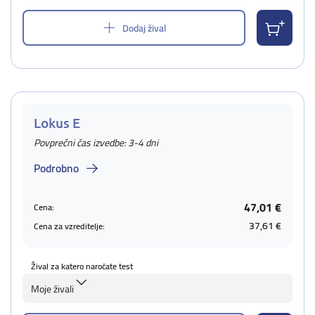
Dodaj žival
Lokus E
Povprečni čas izvedbe: 3-4 dni
Podrobno
47,01 €
Cena:
37,61 €
Cena za vzreditelje:
Žival za katero naročate test
Moje živali