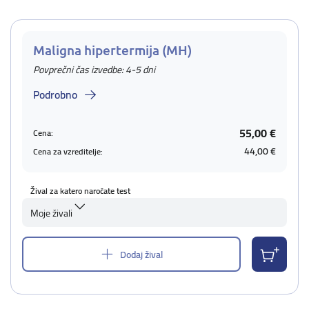
Maligna hipertermija (MH)
Povprečni čas izvedbe: 4-5 dni
Podrobno
55,00 €
Cena:
44,00 €
Cena za vzreditelje:
Žival za katero naročate test
Moje živali
Dodaj žival