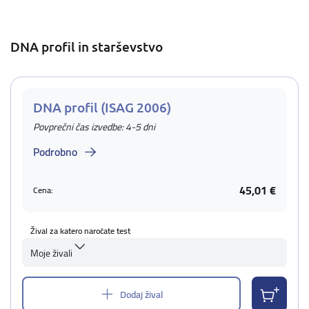
DNA profil in starševstvo
DNA profil (ISAG 2006)
Povprečni čas izvedbe: 4-5 dni
Podrobno
45,01 €
Cena:
Žival za katero naročate test
Moje živali
Dodaj žival