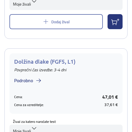
Moje živali
Dodaj žival
Dolžina dlake (FGF5, L1)
Povprečni čas izvedbe: 3-4 dni
Podrobno
47,01 €
Cena:
37,61 €
Cena za vzreditelje:
Žival za katero naročate test
Moje živali