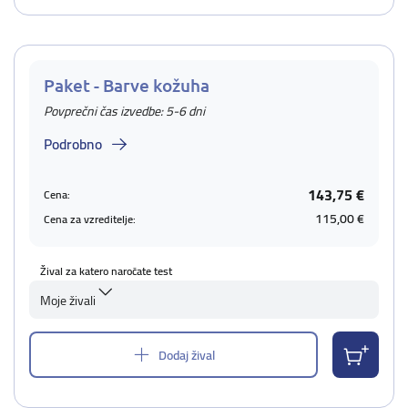
Paket - Barve kožuha
Povprečni čas izvedbe: 5-6 dni
Podrobno
143,75 €
Cena:
115,00 €
Cena za vzreditelje:
Žival za katero naročate test
Moje živali
Dodaj žival