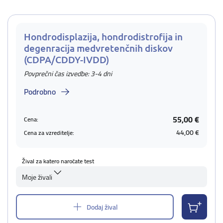
Hondrodisplazija, hondrodistrofija in
degenracija medvretenčnih diskov
(CDPA/CDDY-IVDD)
Povprečni čas izvedbe: 3-4 dni
Podrobno
55,00 €
Cena:
44,00 €
Cena za vzreditelje:
Žival za katero naročate test
Moje živali
Dodaj žival