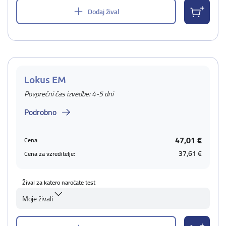
Dodaj žival
Lokus EM
Povprečni čas izvedbe: 4-5 dni
Podrobno
47,01 €
Cena:
37,61 €
Cena za vzreditelje:
Žival za katero naročate test
Moje živali