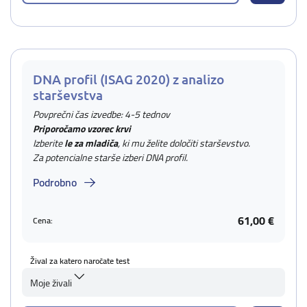
DNA profil (ISAG 2020) z analizo
starševstva
Povprečni čas izvedbe: 4-5 tednov
Priporočamo vzorec krvi
Izberite
le za mladiča
, ki mu želite določiti starševstvo.
Za potencialne starše izberi DNA profil.
Podrobno
61,00 €
Cena:
Žival za katero naročate test
Moje živali