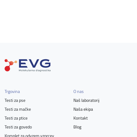
Trgovina
O nas
Testi za pse
Naš laboratorij
Testi za mačke
Naša ekipa
Testi za ptice
Kontakt
Testi za govedo
Blog
Komplet za odvzem vzorcev