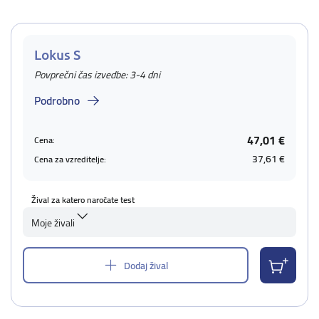
Lokus S
Povprečni čas izvedbe: 3-4 dni
Podrobno
47,01 €
Cena:
37,61 €
Cena za vzreditelje:
Žival za katero naročate test
Moje živali
Dodaj žival