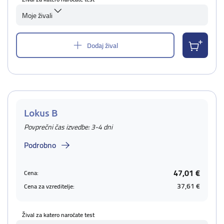
Moje živali
Dodaj žival
Lokus B
Povprečni čas izvedbe: 3-4 dni
Podrobno
47,01 €
Cena:
37,61 €
Cena za vzreditelje:
Žival za katero naročate test