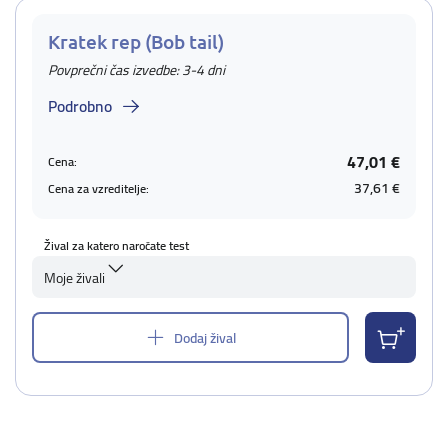
Kratek rep (Bob tail)
Povprečni čas izvedbe: 3-4 dni
Podrobno
47,01 €
Cena:
37,61 €
Cena za vzreditelje:
Žival za katero naročate test
Moje živali
Dodaj žival