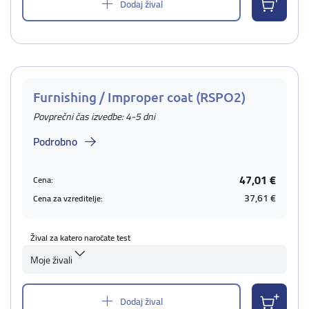
Dodaj žival
Furnishing / Improper coat (RSPO2)
Povprečni čas izvedbe: 4-5 dni
Podrobno
47,01 €
Cena:
37,61 €
Cena za vzreditelje:
Žival za katero naročate test
Moje živali
Dodaj žival