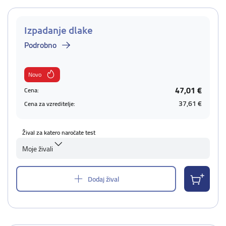
Izpadanje dlake
Podrobno
Novo
47,01 €
Cena:
37,61 €
Cena za vzreditelje:
Žival za katero naročate test
Moje živali
Dodaj žival