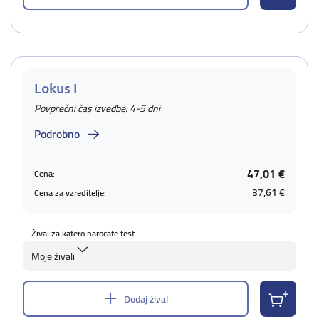
Lokus I
Povprečni čas izvedbe: 4-5 dni
Podrobno
47,01 €
Cena:
37,61 €
Cena za vzreditelje:
Žival za katero naročate test
Moje živali
Dodaj žival