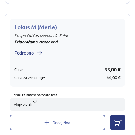
Lokus M (Merle)
Povprečni čas izvedbe: 4-5 dni
Priporočamo vzorec krvi
Podrobno
55,00 €
Cena:
44,00 €
Cena za vzreditelje:
Žival za katero naročate test
Moje živali
Dodaj žival