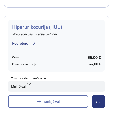
Hiperurikozurija (HUU)
Povprečni čas izvedbe: 3-4 dni
Podrobno
55,00 €
Cena:
44,00 €
Cena za vzreditelje:
Žival za katero naročate test
Moje živali
Dodaj žival