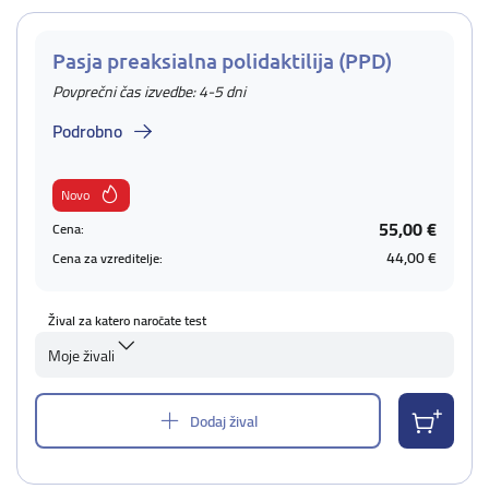
Pasja preaksialna polidaktilija (PPD)
Povprečni čas izvedbe: 4-5 dni
Podrobno
Novo
55,00 €
Cena:
44,00 €
Cena za vzreditelje:
Žival za katero naročate test
Moje živali
Dodaj žival