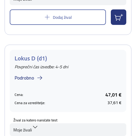
Dodaj žival
Lokus D (d1)
Povprečni čas izvedbe: 4-5 dni
Podrobno
47,01 €
Cena:
37,61 €
Cena za vzreditelje:
Žival za katero naročate test
Moje živali