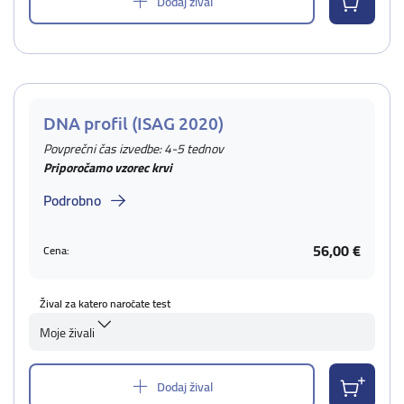
Dodaj žival
DNA profil (ISAG 2020)
Povprečni čas izvedbe: 4-5 tednov
Priporočamo vzorec krvi
Podrobno
56,00 €
Cena:
Žival za katero naročate test
Moje živali
Dodaj žival