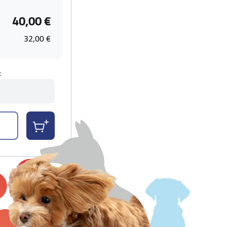
40,00 €
32,00 €
t