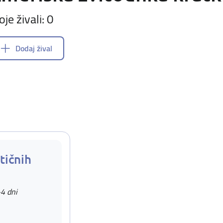
oje živali: 0
Dodaj žival
tičnih
-4 dni