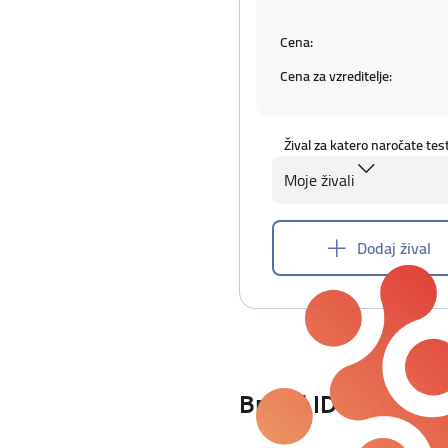
Cena:
Cena za vzreditelje:
Žival za katero naročate tes
Moje živali
Dodaj žival
Breed ID test