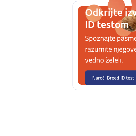
Odkrijte iz
ID testom
Spoznajte pasme i
razumite njegove 
vedno želeli.
Naroči Breed ID test