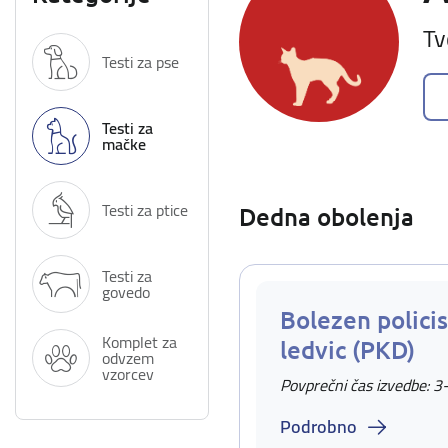
Tv
Testi za pse
Testi za
mačke
Testi za ptice
Dedna obolenja
Testi za
govedo
Bolezen policis
Komplet za
ledvic (PKD)
odvzem
vzorcev
Povprečni čas izvedbe: 3
Podrobno