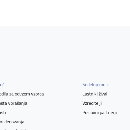
oč
Sodelujemo z
dila za odvzem vzorca
Lastniki živali
sta vprašanja
Vzreditelji
sti
Poslovni partnerji
ni dedovanja