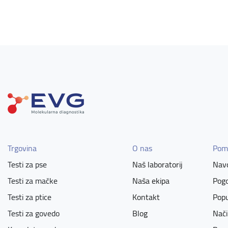
Trgovina
O nas
Pom
Testi za pse
Naš laboratorij
Navo
Testi za mačke
Naša ekipa
Pogo
Testi za ptice
Kontakt
Popu
Testi za govedo
Blog
Nači