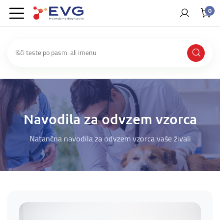
0
Navodila za odvzem vzorca
Natančna navodila za odvzem vzorca vaše živali