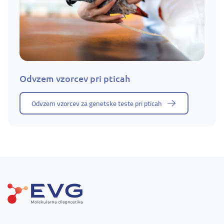
Odvzem vzorcev pri pticah
Odvzem vzorcev za genetske teste pri pticah