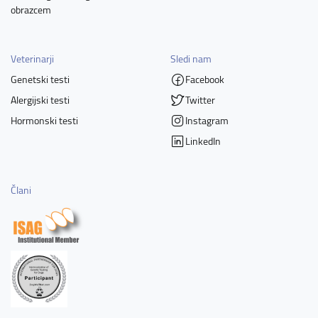
obrazcem
Veterinarji
Sledi nam
Genetski testi
Facebook
Alergijski testi
Twitter
Hormonski testi
Instagram
LinkedIn
Člani