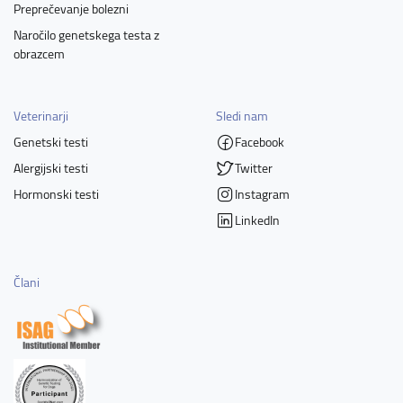
Preprečevanje bolezni
Naročilo genetskega testa z
obrazcem
Veterinarji
Sledi nam
Genetski testi
Facebook
Alergijski testi
Twitter
Hormonski testi
Instagram
LinkedIn
Člani