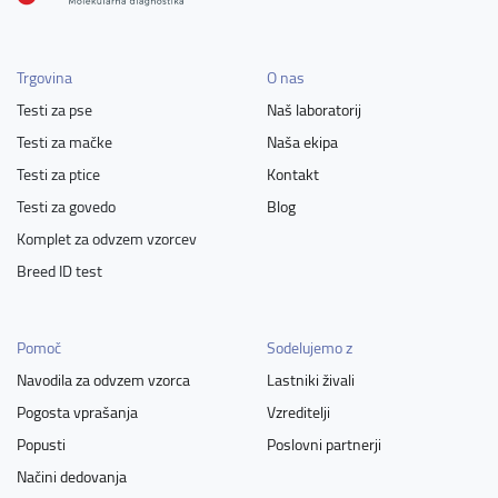
Trgovina
O nas
Testi za pse
Naš laboratorij
Testi za mačke
Naša ekipa
Testi za ptice
Kontakt
Testi za govedo
Blog
Komplet za odvzem vzorcev
Breed ID test
Pomoč
Sodelujemo z
Navodila za odvzem vzorca
Lastniki živali
Pogosta vprašanja
Vzreditelji
Popusti
Poslovni partnerji
Načini dedovanja