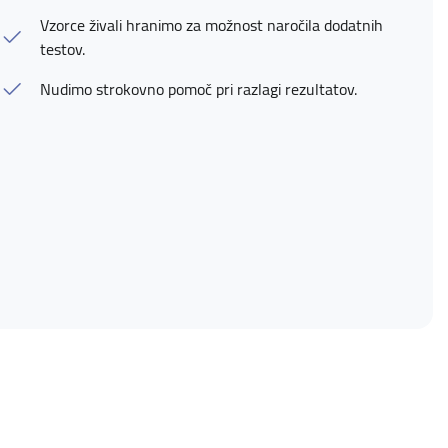
Vzorce živali hranimo za možnost naročila dodatnih
testov.
Nudimo strokovno pomoč pri razlagi rezultatov.