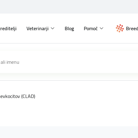
reditelji
Veterinarji
Blog
Pomoč
Breed
levkocitov (CLAD)