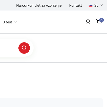
Naroči komplet za vzorčenje
Kontakt
SL
0
 ID test