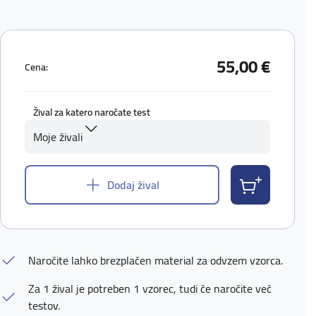
55,00 €
Cena:
Žival za katero naročate test
Moje živali
Dodaj žival
Naročite lahko brezplačen material za odvzem vzorca.
Za 1 žival je potreben 1 vzorec, tudi če naročite več
testov.