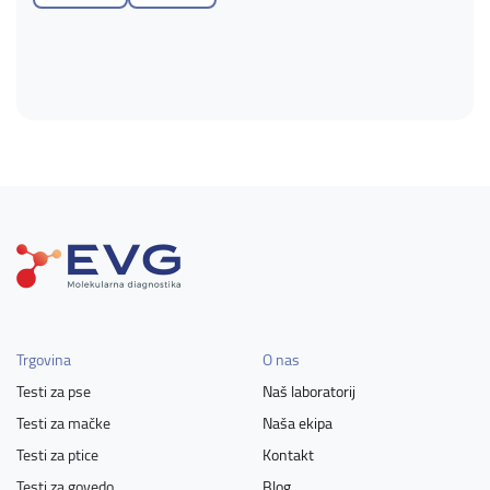
Trgovina
O nas
Testi za pse
Naš laboratorij
Testi za mačke
Naša ekipa
Testi za ptice
Kontakt
Testi za govedo
Blog