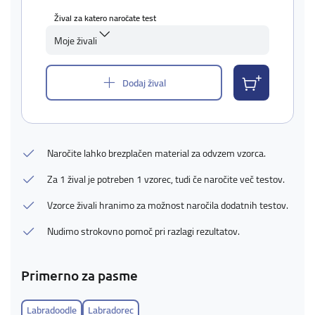
Žival za katero naročate test
Moje živali
Dodaj žival
Naročite lahko brezplačen material za odvzem vzorca.
Za 1 žival je potreben 1 vzorec, tudi če naročite več testov.
Vzorce živali hranimo za možnost naročila dodatnih testov.
Nudimo strokovno pomoč pri razlagi rezultatov.
Primerno za pasme
Labradoodle
Labradorec