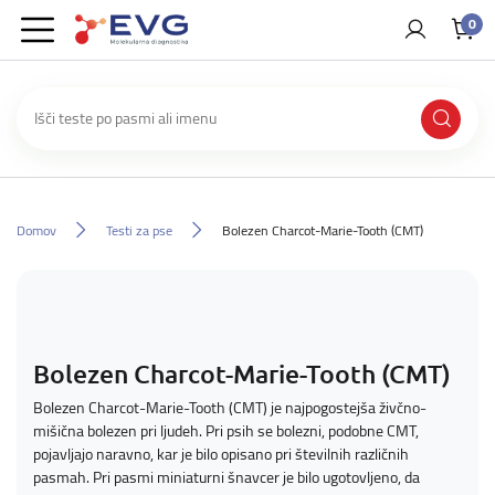
0
Domov
Testi za pse
Bolezen Charcot-Marie-Tooth (CMT)
Bolezen Charcot-Marie-Tooth (CMT)
Bolezen Charcot-Marie-Tooth (CMT) je najpogostejša živčno-
mišična bolezen pri ljudeh. Pri psih se bolezni, podobne CMT,
pojavljajo naravno, kar je bilo opisano pri številnih različnih
pasmah. Pri pasmi miniaturni šnavcer je bilo ugotovljeno, da