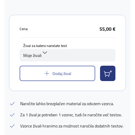
55,00 €
Cena:
Žival za katero naročate test
Moje živali
Dodaj žival
Naročite lahko brezplačen material za odvzem vzorca.
Za 1 žival je potreben 1 vzorec, tudi če naročite več testov.
Vzorce živali hranimo za možnost naročila dodatnih testov.