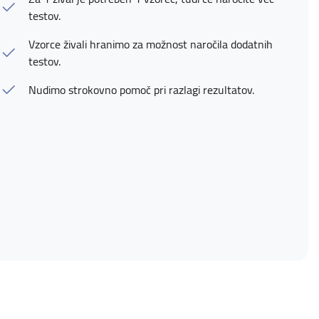
testov.
Vzorce živali hranimo za možnost naročila dodatnih
testov.
Nudimo strokovno pomoč pri razlagi rezultatov.