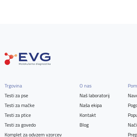
Trgovina
O nas
Pom
Testi za pse
Naš laboratorij
Navo
Testi za mačke
Naša ekipa
Pogo
Testi za ptice
Kontakt
Popu
Testi za govedo
Blog
Nači
Komplet za odvzem vzorcev
Prep