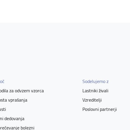
oč
Sodelujemo z
dila za odvzem vzorca
Lastniki živali
sta vprašanja
Vzreditelji
sti
Poslovni partnerji
ni dedovanja
rečevanje bolezni