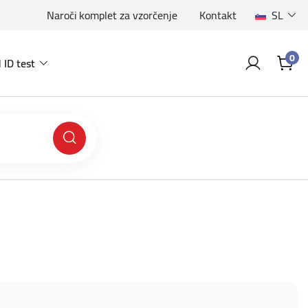
Naroči komplet za vzorčenje
Kontakt
SL
0
 ID test