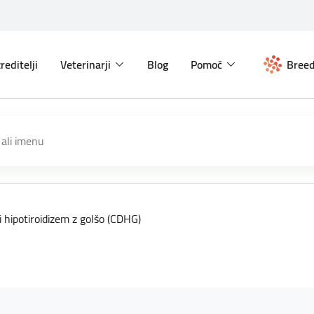
reditelji
Veterinarji
Blog
Pomoč
Breed
 hipotiroidizem z golšo (CDHG)