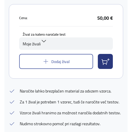
50,00 €
Cena:
Žival za katero naročate test
Moje živali
Dodaj žival
Naročite lahko brezplačen material za odvzem vzorca.
Za 1 žival je potreben 1 vzorec, tudi če naročite več testov.
Vzorce živali hranimo za možnost naročila dodatnih testov.
Nudimo strokovno pomoč pri razlagi rezultatov.