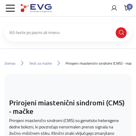
0
Domov
Testi za mačke
Prirojeni miastenični sindromi (CMS) - mačke
Prirojeni miastenični sindromi (CMS)
- mačke
Prirojeni miastenični sindromi (CMS) so genetsko heterogene
dedne bolezni, ki povzročajo nenormalen prenos signala na
živčno-mišičnem stiku. Klinični znaki vključujejo zmanjšano