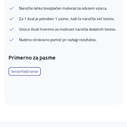
Naročite lahko brezplačen material za odvzem vzorca.
Za 1 žival je potreben 1 vzorec, tudi če naročite več testov.
Vzorce živali hranimo za možnost naročila dodatnih testov.
Nudimo strokovno pomoč pri razlagi rezultatov.
Primerno za pasme
Tenterfield terier