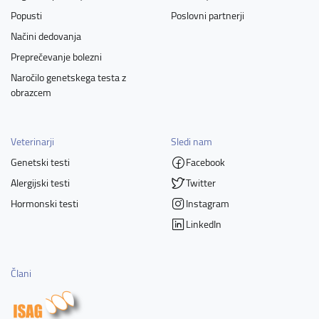
Popusti
Poslovni partnerji
Načini dedovanja
Preprečevanje bolezni
Naročilo genetskega testa z
obrazcem
Veterinarji
Sledi nam
Genetski testi
Facebook
Alergijski testi
Twitter
Hormonski testi
Instagram
LinkedIn
Člani