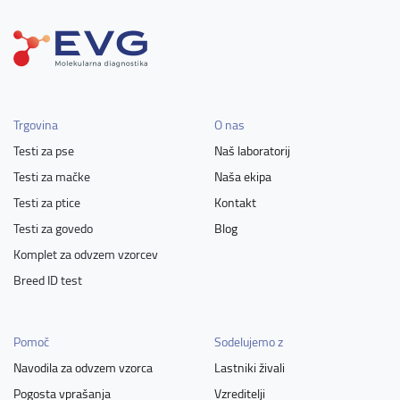
Trgovina
O nas
Testi za pse
Naš laboratorij
Testi za mačke
Naša ekipa
Testi za ptice
Kontakt
Testi za govedo
Blog
Komplet za odvzem vzorcev
Breed ID test
Pomoč
Sodelujemo z
Navodila za odvzem vzorca
Lastniki živali
Pogosta vprašanja
Vzreditelji