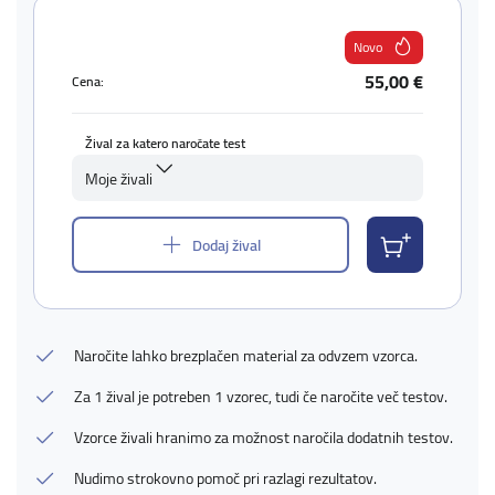
Novo
55,00 €
Cena:
Žival za katero naročate test
Moje živali
Dodaj žival
Naročite lahko brezplačen material za odvzem vzorca.
Za 1 žival je potreben 1 vzorec, tudi če naročite več testov.
Vzorce živali hranimo za možnost naročila dodatnih testov.
Nudimo strokovno pomoč pri razlagi rezultatov.