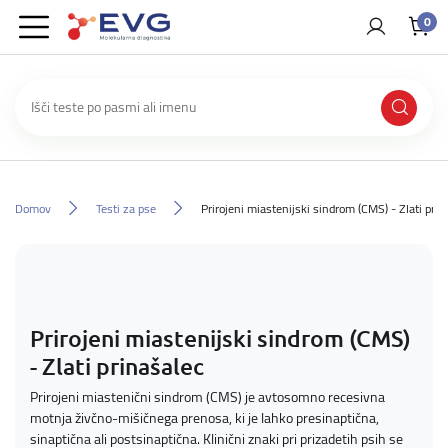
0
Domov
Testi za pse
Prirojeni miastenijski sindrom (CMS) - Zlati prin
Prirojeni miastenijski sindrom (CMS)
- Zlati prinašalec
Prirojeni miastenični sindrom (CMS) je avtosomno recesivna
motnja živčno-mišičnega prenosa, ki je lahko presinaptična,
sinaptična ali postsinaptična. Klinični znaki pri prizadetih psih se