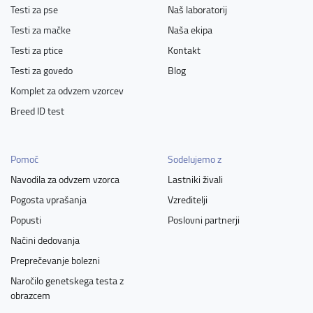
Testi za pse
Naš laboratorij
Testi za mačke
Naša ekipa
Testi za ptice
Kontakt
Testi za govedo
Blog
Komplet za odvzem vzorcev
Breed ID test
Pomoč
Sodelujemo z
Navodila za odvzem vzorca
Lastniki živali
Pogosta vprašanja
Vzreditelji
Popusti
Poslovni partnerji
Načini dedovanja
Preprečevanje bolezni
Naročilo genetskega testa z
obrazcem