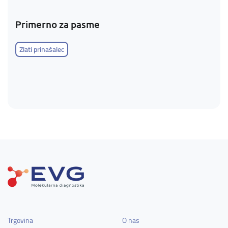
Primerno za pasme
Zlati prinašalec
Trgovina
O nas