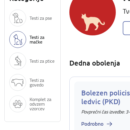
Tv
Testi za pse
Testi za
mačke
Testi za ptice
Dedna obolenja
Testi za
govedo
Bolezen policis
Komplet za
ledvic (PKD)
odvzem
vzorcev
Povprečni čas izvedbe: 3
Podrobno