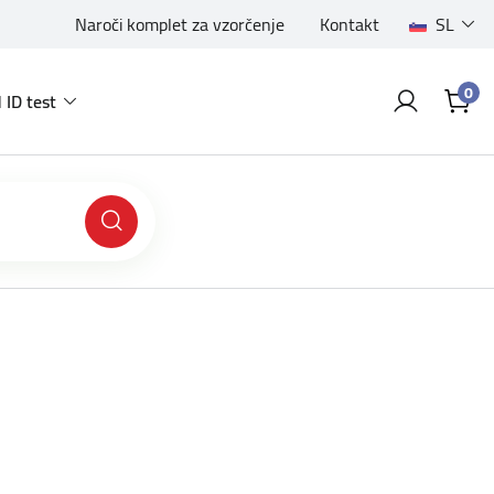
Naroči komplet za vzorčenje
Kontakt
SL
0
 ID test