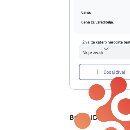
Cena:
Cena za vzreditelje:
Žival za katero naročate tes
Moje živali
Dodaj žival
Breed ID test