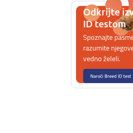
Odkrijte iz
ID testom
Spoznajte pasme i
razumite njegove 
vedno želeli.
Naroči Breed ID test