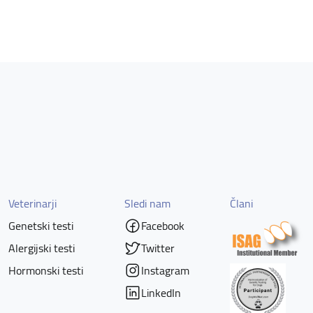
Veterinarji
Sledi nam
Člani
Genetski testi
Facebook
Alergijski testi
Twitter
Hormonski testi
Instagram
LinkedIn