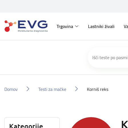
Trgovina
Lastniki živali
Vz
Domov
Testi za mačke
Korniš reks
K
Kategorije