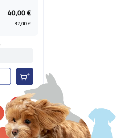
40,00 €
32,00 €
t