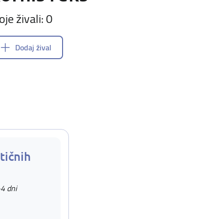
oje živali: 0
Dodaj žival
tičnih
-4 dni