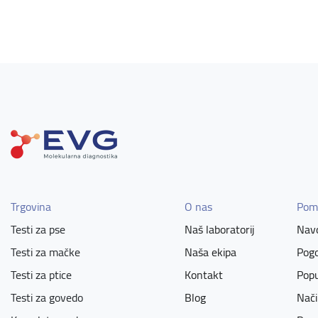
Trgovina
O nas
Pom
Testi za pse
Naš laboratorij
Navo
Testi za mačke
Naša ekipa
Pogo
Testi za ptice
Kontakt
Popu
Testi za govedo
Blog
Nači