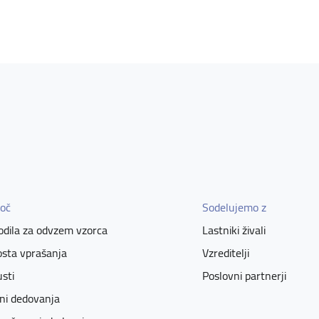
oč
Sodelujemo z
dila za odvzem vzorca
Lastniki živali
sta vprašanja
Vzreditelji
sti
Poslovni partnerji
ni dedovanja