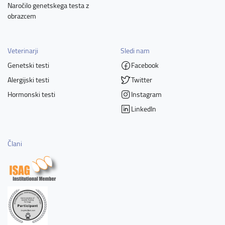
Naročilo genetskega testa z
obrazcem
Veterinarji
Sledi nam
Genetski testi
Facebook
Alergijski testi
Twitter
Hormonski testi
Instagram
LinkedIn
Člani