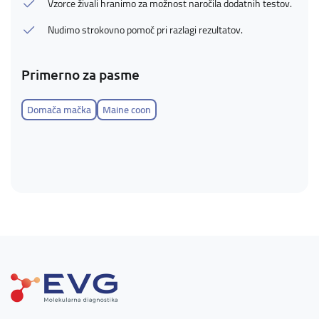
Vzorce živali hranimo za možnost naročila dodatnih testov.
Nudimo strokovno pomoč pri razlagi rezultatov.
Primerno za pasme
Domača mačka
Maine coon