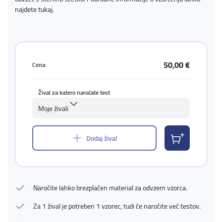
najdete
tukaj
.
50,00 €
Cena:
Žival za katero naročate test
Moje živali
Dodaj žival
Naročite lahko brezplačen material za odvzem vzorca.
Za 1 žival je potreben 1 vzorec, tudi če naročite več testov.