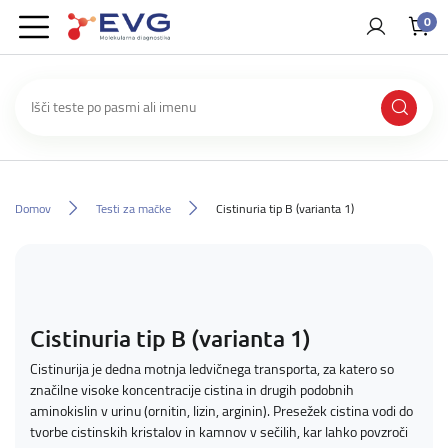
0
Domov
Testi za mačke
Cistinuria tip B (varianta 1)
Cistinuria tip B (varianta 1)
Cistinurija je dedna motnja ledvičnega transporta, za katero so
značilne
visoke koncentracije cistina in drugih podobnih
aminokislin v urinu (ornitin, lizin, arginin). Presežek cistina vodi do
tvorbe cistinskih kristalov in kamnov v sečilih, kar lahko povzroči