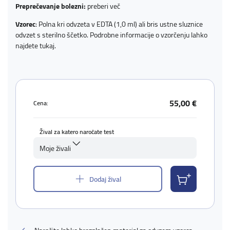
Preprečevanje bolezni:
preberi več
Vzorec
: Polna kri odvzeta v EDTA (1,0 ml) ali bris ustne sluznice
odvzet s sterilno ščetko. Podrobne informacije o vzorčenju lahko
najdete
tukaj
.
55,00 €
Cena:
Žival za katero naročate test
Moje živali
Dodaj žival