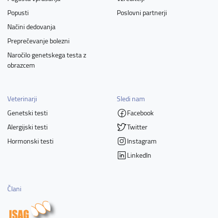
Popusti
Poslovni partnerji
Načini dedovanja
Preprečevanje bolezni
Naročilo genetskega testa z
obrazcem
Veterinarji
Sledi nam
Genetski testi
Facebook
Alergijski testi
Twitter
Hormonski testi
Instagram
LinkedIn
Člani