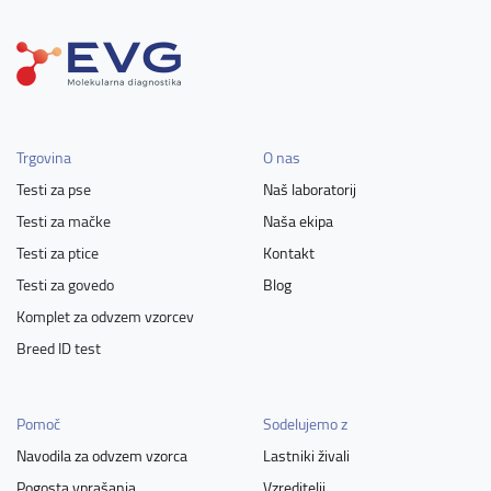
Trgovina
O nas
Testi za pse
Naš laboratorij
Testi za mačke
Naša ekipa
Testi za ptice
Kontakt
Testi za govedo
Blog
Komplet za odvzem vzorcev
Breed ID test
Pomoč
Sodelujemo z
Navodila za odvzem vzorca
Lastniki živali
Pogosta vprašanja
Vzreditelji