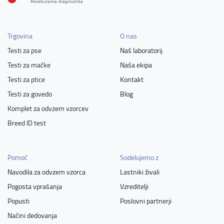
Trgovina
O nas
Testi za pse
Naš laboratorij
Testi za mačke
Naša ekipa
Testi za ptice
Kontakt
Testi za govedo
Blog
Komplet za odvzem vzorcev
Breed ID test
Pomoč
Sodelujemo z
Navodila za odvzem vzorca
Lastniki živali
Pogosta vprašanja
Vzreditelji
Popusti
Poslovni partnerji
Načini dedovanja