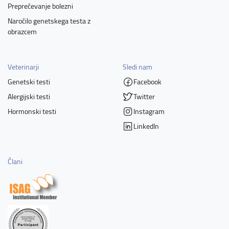
Preprečevanje bolezni
Naročilo genetskega testa z
obrazcem
Veterinarji
Sledi nam
Genetski testi
Facebook
Alergijski testi
Twitter
Hormonski testi
Instagram
LinkedIn
Člani