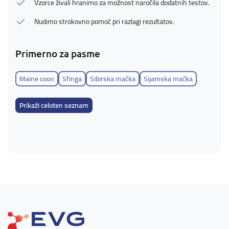
Vzorce živali hranimo za možnost naročila dodatnih testov.
Nudimo strokovno pomoč pri razlagi rezultatov.
Primerno za pasme
Maine coon
Sfinga
Sibirska mačka
Sijamska mačka
Prikaži celoten seznam