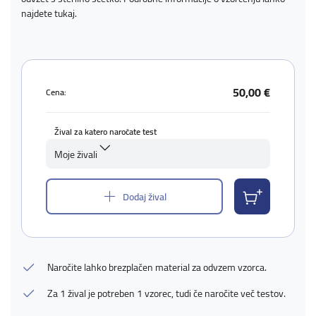
najdete
tukaj
.
50,00 €
Cena:
Žival za katero naročate test
Moje živali
Dodaj žival
Naročite lahko brezplačen material za odvzem vzorca.
Za 1 žival je potreben 1 vzorec, tudi če naročite več testov.