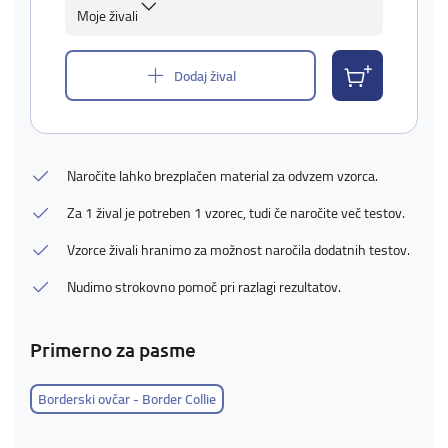
Moje živali
Dodaj žival
Naročite lahko brezplačen material za odvzem vzorca.
Za 1 žival je potreben 1 vzorec, tudi če naročite več testov.
Vzorce živali hranimo za možnost naročila dodatnih testov.
Nudimo strokovno pomoč pri razlagi rezultatov.
Primerno za pasme
Borderski ovčar - Border Collie