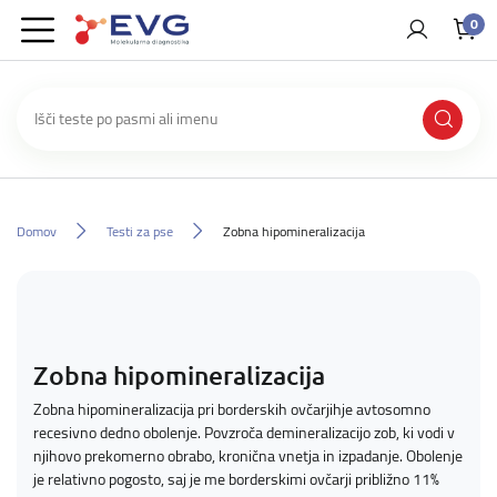
0
Domov
Testi za pse
Zobna hipomineralizacija
Zobna hipomineralizacija
Zobna hipomineralizacija pri borderskih ovčarjihje avtosomno
recesivno dedno obolenje. Povzroča demineralizacijo zob, ki vodi v
njihovo prekomerno obrabo, kronična vnetja in izpadanje. Obolenje
je relativno pogosto, saj je me borderskimi ovčarji približno 11%