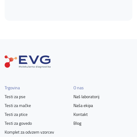
Trgovina
O nas
Testi za pse
Naš laboratorij
Testi za mačke
Naša ekipa
Testi za ptice
Kontakt
Testi za govedo
Blog
Komplet za odvzem vzorcev