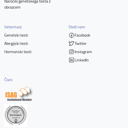
Naročilo genetskega testa z
obrazcem
Veterinarji
Sledi nam
Genetski testi
Facebook
Alergijski testi
Twitter
Hormonski testi
Instagram
LinkedIn
Člani