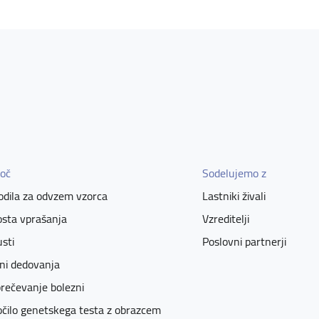
oč
Sodelujemo z
dila za odvzem vzorca
Lastniki živali
sta vprašanja
Vzreditelji
sti
Poslovni partnerji
ni dedovanja
rečevanje bolezni
čilo genetskega testa z obrazcem