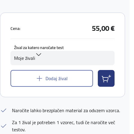
55,00 €
Cena:
Žival za katero naročate test
Moje živali
Dodaj žival
Naročite lahko brezplačen material za odvzem vzorca.
Za 1 žival je potreben 1 vzorec, tudi če naročite več
testov.