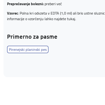
Preprečevanje bolezni:
preberi več
Vzorec
: Polna kri odvzeta v EDTA (1,0 ml) ali bris ustne sluzn
informacije o vzorčenju lahko najdete
tukaj
.
Primerno za pasme
Pirenejski planinski pes