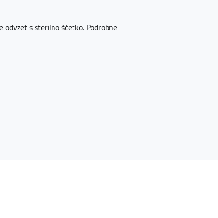
ice odvzet s sterilno ščetko. Podrobne