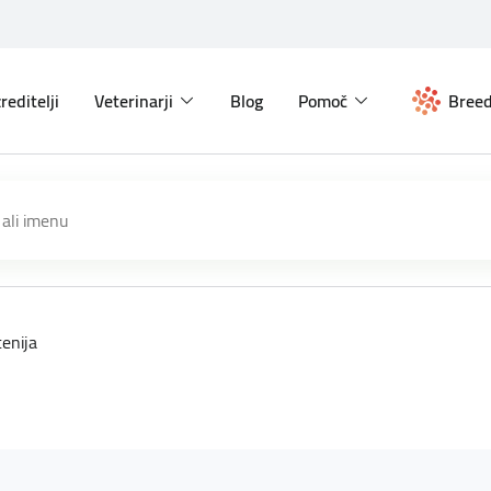
reditelji
Veterinarji
Blog
Pomoč
Breed
enija