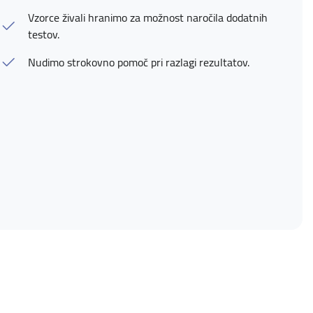
Vzorce živali hranimo za možnost naročila dodatnih
testov.
Nudimo strokovno pomoč pri razlagi rezultatov.