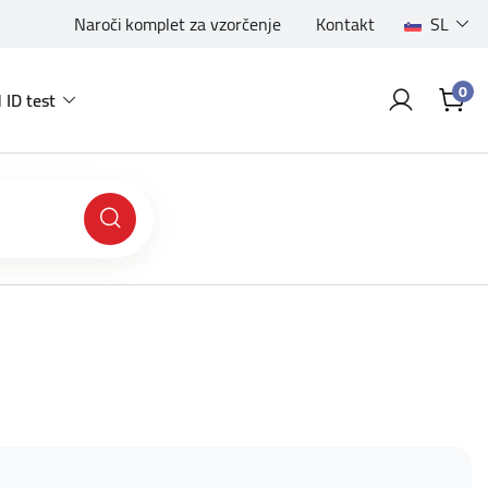
Naroči komplet za vzorčenje
Kontakt
SL
0
 ID test