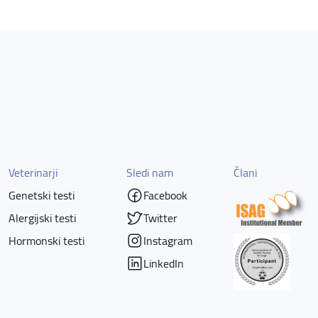
Veterinarji
Sledi nam
Člani
Genetski testi
Facebook
Alergijski testi
Twitter
Hormonski testi
Instagram
LinkedIn