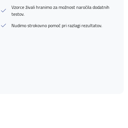
Vzorce živali hranimo za možnost naročila dodatnih
testov.
Nudimo strokovno pomoč pri razlagi rezultatov.