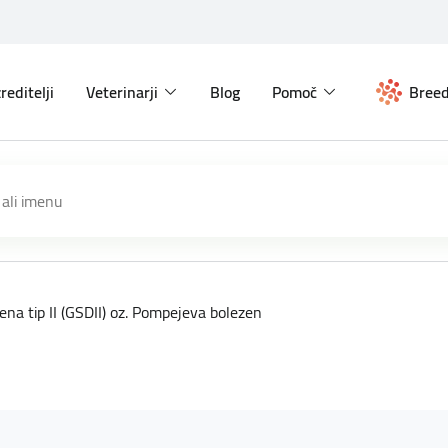
reditelji
Veterinarji
Blog
Pomoč
Breed
ena tip II (GSDII) oz. Pompejeva bolezen