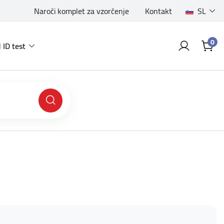
Naroči komplet za vzorčenje
Kontakt
SL
0
 ID test