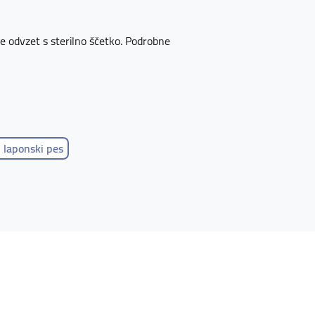
ce odvzet s sterilno ščetko. Podrobne
 laponski pes