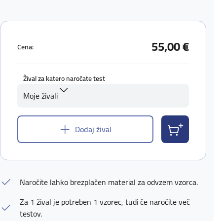
55,00 €
Cena:
Žival za katero naročate test
Moje živali
Dodaj žival
Naročite lahko brezplačen material za odvzem vzorca.
Za 1 žival je potreben 1 vzorec, tudi če naročite več
testov.