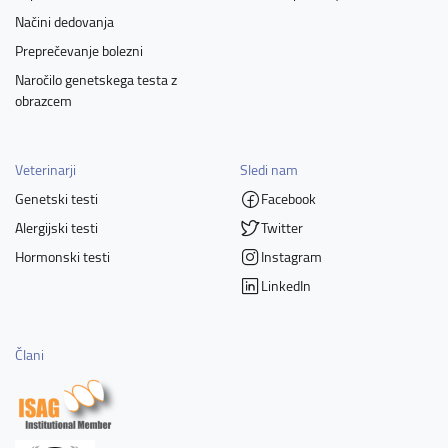
Načini dedovanja
Preprečevanje bolezni
Naročilo genetskega testa z
obrazcem
Veterinarji
Sledi nam
Genetski testi
Facebook
Alergijski testi
Twitter
Hormonski testi
Instagram
LinkedIn
Člani