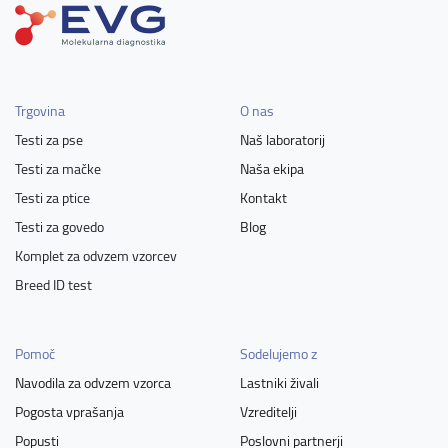
Trgovina
O nas
Testi za pse
Naš laboratorij
Testi za mačke
Naša ekipa
Testi za ptice
Kontakt
Testi za govedo
Blog
Komplet za odvzem vzorcev
Breed ID test
Pomoč
Sodelujemo z
Navodila za odvzem vzorca
Lastniki živali
Pogosta vprašanja
Vzreditelji
Popusti
Poslovni partnerji