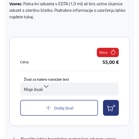
Vzorec
: Polna kri odvzeta v EDTA (1,0 ml) ali bris ustne sluznice
odvzet s sterilno ščetko. Podrobne informacije o vzorčenju lahko
najdete
tukaj
.
Novo
55,00 €
Cena:
Žival za katero naročate test
Moje živali
Dodaj žival