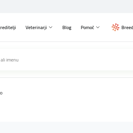
reditelji
Veterinarji
Blog
Pomoč
Breed
so