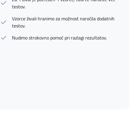
testov.
Vzorce živali hranimo za možnost naročila dodatnih
testov.
Nudimo strokovno pomoč pri razlagi rezultatov.