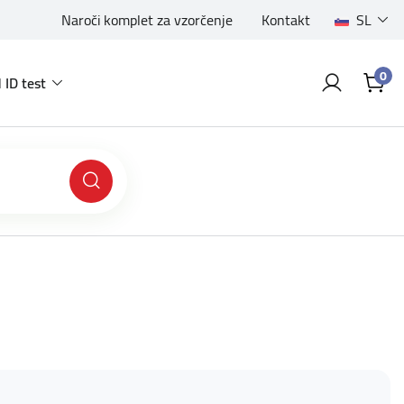
Naroči komplet za vzorčenje
Kontakt
SL
0
 ID test