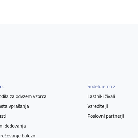
oč
Sodelujemo z
dila za odvzem vzorca
Lastniki živali
sta vprašanja
Vzreditelji
sti
Poslovni partnerji
ni dedovanja
rečevanje bolezni