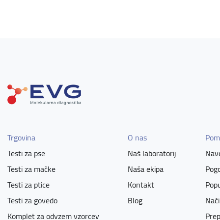
Trgovina
O nas
Pom
Testi za pse
Naš laboratorij
Navo
Testi za mačke
Naša ekipa
Pogo
Testi za ptice
Kontakt
Popu
Testi za govedo
Blog
Nači
Komplet za odvzem vzorcev
Prep