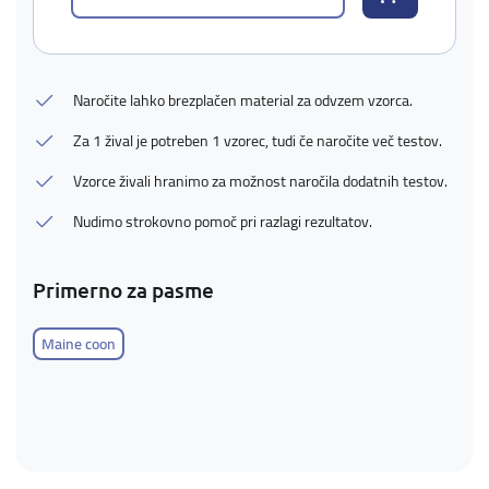
Naročite lahko brezplačen material za odvzem vzorca.
Za 1 žival je potreben 1 vzorec, tudi če naročite več testov.
Vzorce živali hranimo za možnost naročila dodatnih testov.
Nudimo strokovno pomoč pri razlagi rezultatov.
Primerno za pasme
Maine coon