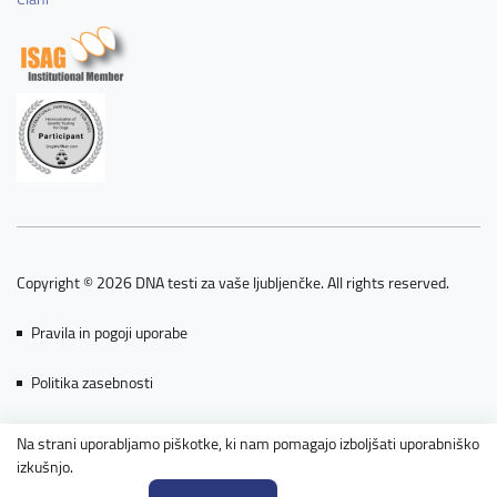
Copyright © 2026 DNA testi za vaše ljubljenčke. All rights reserved.
Pravila in pogoji uporabe
Politika zasebnosti
Piškotki
Na strani uporabljamo piškotke, ki nam pomagajo izboljšati uporabniško
izkušnjo.
Powered by nopCommerce