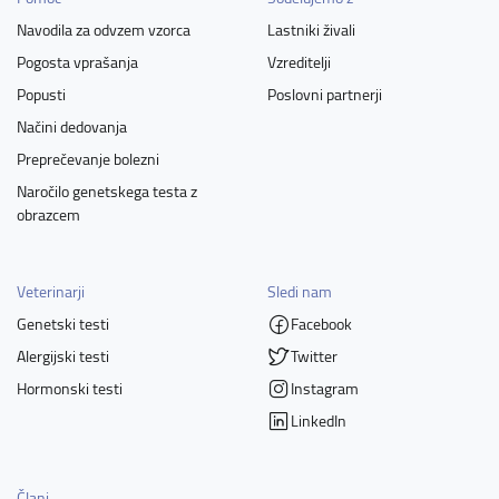
Navodila za odvzem vzorca
Lastniki živali
Pogosta vprašanja
Vzreditelji
Popusti
Poslovni partnerji
Načini dedovanja
Preprečevanje bolezni
Naročilo genetskega testa z
obrazcem
Veterinarji
Sledi nam
Genetski testi
Facebook
Alergijski testi
Twitter
Hormonski testi
Instagram
LinkedIn
Člani