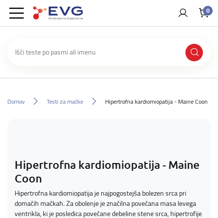
0
Domov
Testi za mačke
Hipertrofna kardiomiopatija - Maine Coon
Hipertrofna kardiomiopatija - Maine
Coon
Hipertrofna kardiomiopatija je najpogostejša bolezen srca pri
domačih mačkah. Za obolenje je značilna povečana masa levega
ventrikla, ki je posledica povečane debeline stene srca, hipertrofije