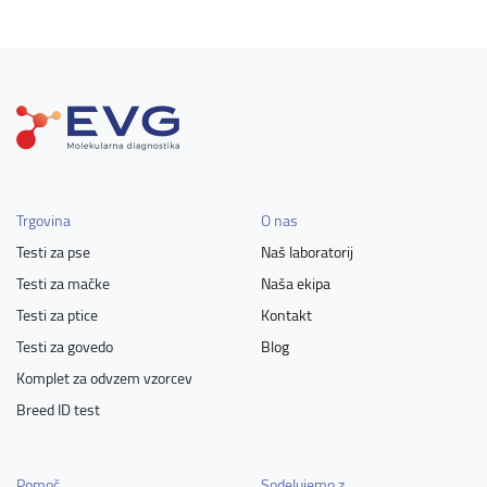
Trgovina
O nas
Testi za pse
Naš laboratorij
Testi za mačke
Naša ekipa
Testi za ptice
Kontakt
Testi za govedo
Blog
Komplet za odvzem vzorcev
Breed ID test
Pomoč
Sodelujemo z