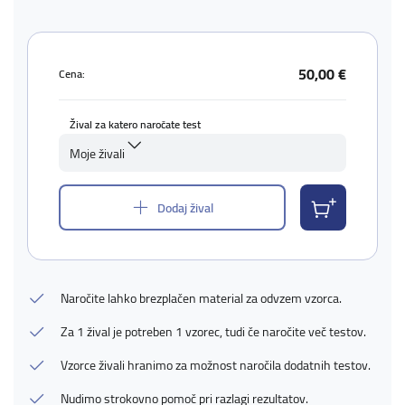
50,00 €
Cena:
Žival za katero naročate test
Moje živali
Dodaj žival
Naročite lahko brezplačen material za odvzem vzorca.
Za 1 žival je potreben 1 vzorec, tudi če naročite več testov.
Vzorce živali hranimo za možnost naročila dodatnih testov.
Nudimo strokovno pomoč pri razlagi rezultatov.