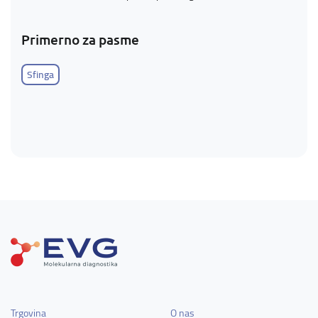
Primerno za pasme
Sfinga
Trgovina
O nas