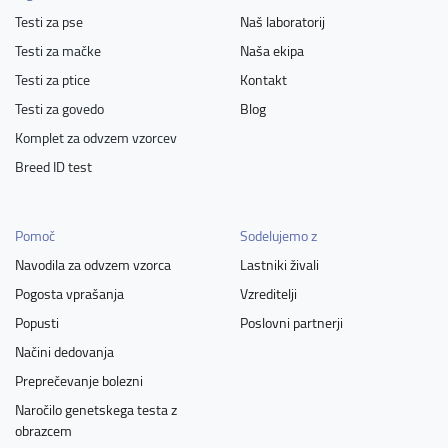
Testi za pse
Naš laboratorij
Testi za mačke
Naša ekipa
Testi za ptice
Kontakt
Testi za govedo
Blog
Komplet za odvzem vzorcev
Breed ID test
Pomoč
Sodelujemo z
Navodila za odvzem vzorca
Lastniki živali
Pogosta vprašanja
Vzreditelji
Popusti
Poslovni partnerji
Načini dedovanja
Preprečevanje bolezni
Naročilo genetskega testa z
obrazcem