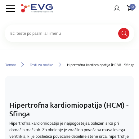
0
Domov
Testi za mačke
Hipertrofna kardiomiopatija (HCM) - Sfinga
Hipertrofna kardiomiopatija (HCM) -
Sfinga
Hipertrofna kardiomiopatija je najpogostejša bolezen srca pri
domačih mačkah. Za obolenje je značilna povečana masa levega
ventrikla, ki je posledica povečane debeline stene srca, hipertrofije