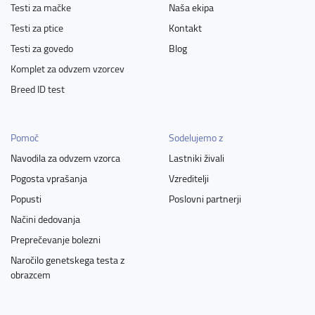
Testi za mačke
Naša ekipa
Testi za ptice
Kontakt
Testi za govedo
Blog
Komplet za odvzem vzorcev
Breed ID test
Pomoč
Sodelujemo z
Navodila za odvzem vzorca
Lastniki živali
Pogosta vprašanja
Vzreditelji
Popusti
Poslovni partnerji
Načini dedovanja
Preprečevanje bolezni
Naročilo genetskega testa z
obrazcem