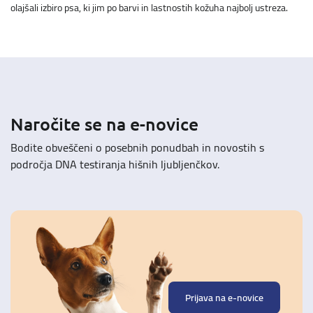
olajšali izbiro psa, ki jim po barvi in lastnostih kožuha najbolj ustreza.
Naročite se na e-novice
Bodite obveščeni o posebnih ponudbah in novostih s
področja DNA testiranja hišnih ljubljenčkov.
Prijava na e-novice