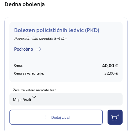
Dedna obolenja
Bolezen policističnih ledvic (PKD)
Povprečni čas izvedbe: 3-4 dni
Podrobno
40,00 €
Cena:
32,00 €
Cena za vzreditelje:
Žival za katero naročate test
Moje živali
Dodaj žival