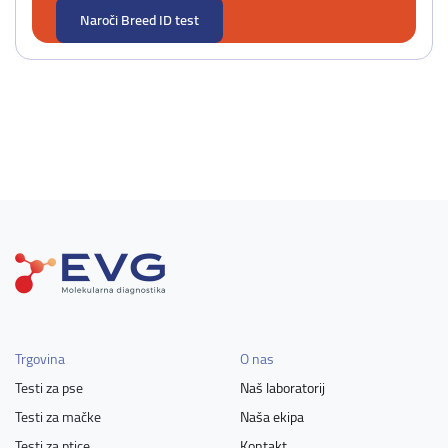
Naroči Breed ID test
Trgovina
O nas
Testi za pse
Naš laboratorij
Testi za mačke
Naša ekipa
Testi za ptice
Kontakt