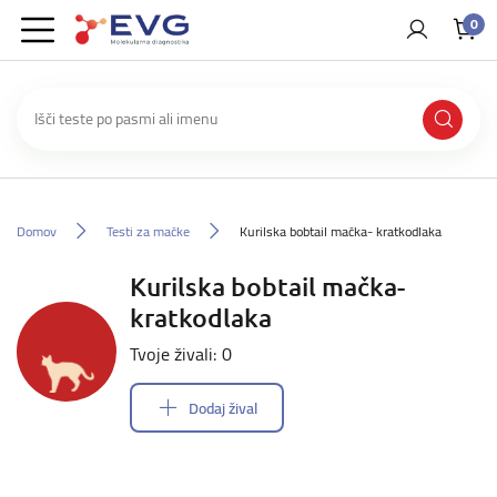
0
Domov
Testi za mačke
Kurilska bobtail mačka- kratkodlaka
Kurilska bobtail mačka-
kratkodlaka
Tvoje živali: 0
Dodaj žival